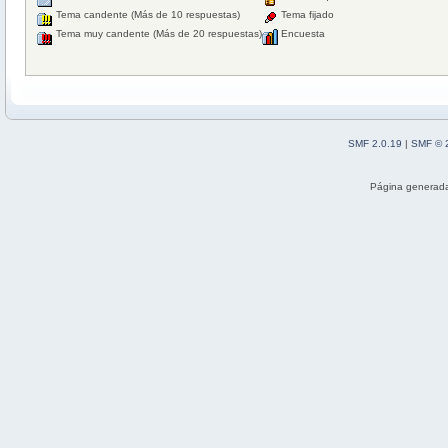
Tema candente (Más de 10 respuestas)
Tema fijado
Tema muy candente (Más de 20 respuestas)
Encuesta
SMF 2.0.19
|
SMF © 
Página generada