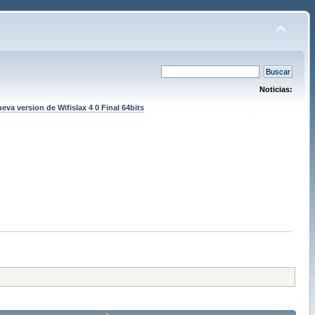
Noticias:
eva version de Wifislax 4 0 Final 64bits