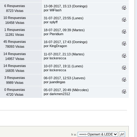
6 Respuestas
13-08-2017, 15:13 (Domingo)
por WiFlash
8723 Vistas
10 Respuestas
31-07-2017, 23:55 (Lunes)
por splyff
16458 Vistas
1 Respuestas
18-07-2017, 09:39 (Martes)
por Pteridium
11281 Vistas
45 Respuestas
16-07-2017, 17:43 (Domingo)
por KingDragon
78093 Vistas
14 Respuestas
11-07-2017, 21:13 (Martes)
por lockerecca
14957 Vistas
14 Respuestas
10-07-2017, 19:11 (Lunes)
por lockerecca
16835 Vistas
3 Respuestas
06-07-2017, 12:53 (Jueves)
por juandingas
9989 Vistas
0 Respuestas
05-07-2017, 20:49 (Miércoles)
por darkmen2312
4720 Vistas
Ir a: