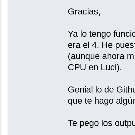
Gracias,
Ya lo tengo funci
era el 4. He pues
(aunque ahora mi
CPU en Luci).
Genial lo de Git
que te hago algún
Te pego los outpu