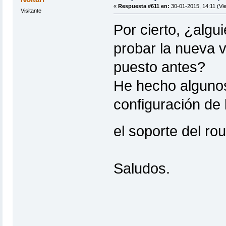
«
Respuesta #611 en:
30-01-2015, 14:11 (Vie
Visitante
Por cierto, ¿al
probar la nueva v
puesto antes?
He hecho algunos
configuración de
el soporte del ro
Saludos.