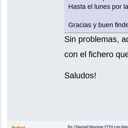
Hasta el lunes por l
Gracias y buen finde
Sin problemas, a
con el fichero 
Saludos!
Re: [Tutorial] Movistar FTTH con Ope
Noltari