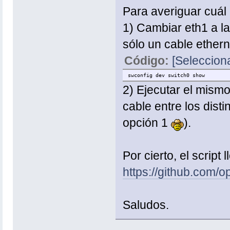
Para averiguar cuál
1) Cambiar eth1 a l
sólo un cable ether
Código:
[Selecciona
swconfig dev switch0 show
2) Ejecutar el mism
cable entre los dist
opción 1
).
Por cierto, el script
https://github.com/o
Saludos.