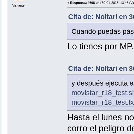
«
Respuesta #608 en:
30-01-2015, 13:46 (Vi
Visitante
Cita de: Noltari en 
Cuando puedas pásam
Lo tienes por MP.
Cita de: Noltari en 
y después ejecuta es
movistar_r18_test.s
movistar_r18_test.tx
Hasta el lunes n
corro el peligro 