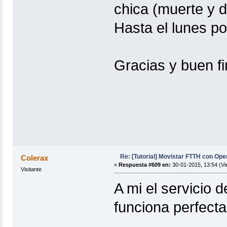
chica (muerte y d
Hasta el lunes po
Gracias y buen fi
Re: [Tutorial] Movistar FTTH con Ope
Colerax
«
Respuesta #609 en:
30-01-2015, 13:54 (Vi
Visitante
A mi el servicio 
funciona perfect