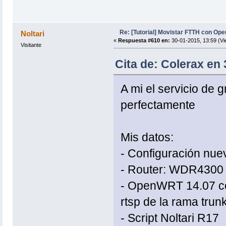
Re: [Tutorial] Movistar FTTH con Ope
Noltari
«
Respuesta #610 en:
30-01-2015, 13:59 (Vi
Visitante
Cita de: Colerax en 
A mi el servicio de 
perfectamente
Mis datos:
- Configuración nue
- Router: WDR4300
- OpenWRT 14.07 co
rtsp de la rama trun
- Script Noltari R17