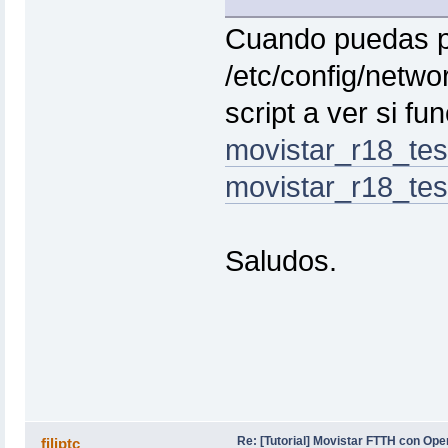
Cuando puedas p
/etc/config/netwo
script a ver si fu
movistar_r18_tes
movistar_r18_test
Saludos.
Re: [Tutorial] Movistar FTTH con Ope
filiptc