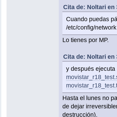
Cita de: Noltari en
Cuando puedas pás
/etc/config/network
Lo tienes por MP.
Cita de: Noltari en
y después ejecuta e
movistar_r18_test.
movistar_r18_test.t
Hasta el lunes no pa
de dejar irreversibl
destrucción).