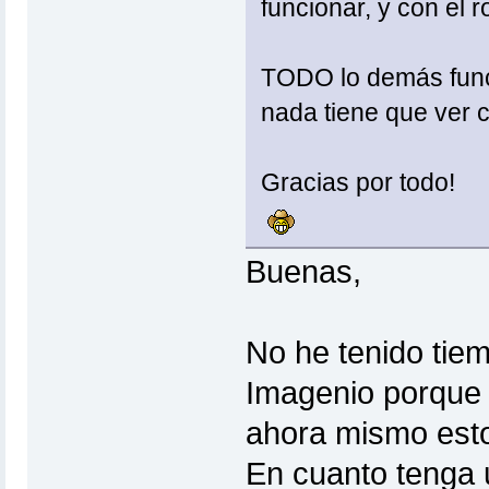
funcionar, y con el r
TODO lo demás funci
nada tiene que ver co
Gracias por todo!
Buenas,
No he tenido tiem
Imagenio porque 
ahora mismo est
En cuanto tenga 