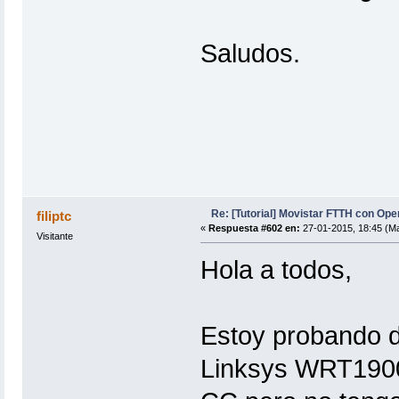
Saludos.
Re: [Tutorial] Movistar FTTH con Ope
filiptc
«
Respuesta #602 en:
27-01-2015, 18:45 (Ma
Visitante
Hola a todos,
Estoy probando d
Linksys WRT1900