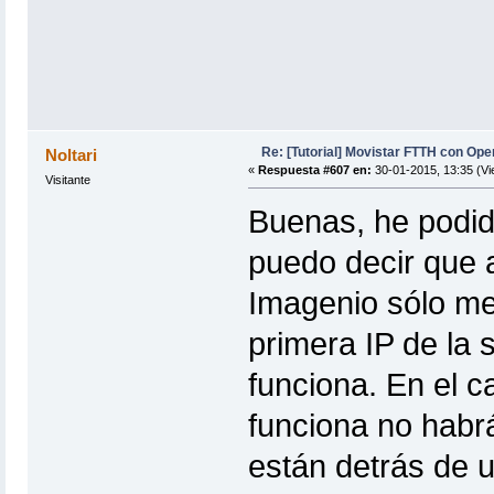
Re: [Tutorial] Movistar FTTH con Ope
Noltari
«
Respuesta #607 en:
30-01-2015, 13:35 (Vi
Visitante
Buenas, he podid
puedo decir que a
Imagenio sólo me
primera IP de la 
funciona. En el c
funciona no habr
están detrás de u