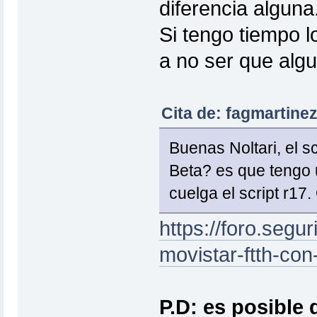
diferencia alguna
Si tengo tiempo l
a no ser que algu
Cita de: fagmartinez
Buenas Noltari, el s
Beta? es que tengo 
cuelga el script r17.
https://foro.segur
movistar-ftth-c
P.D: es posible 