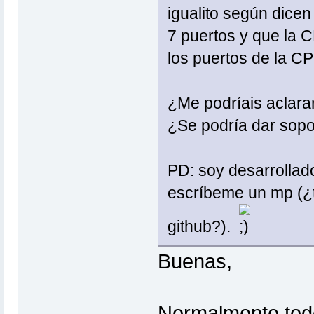
igualito según dicen
7 puertos y que la 
los puertos de la CP
¿Me podríais aclara
¿Se podría dar sopor
PD: soy desarrollado
escríbeme un mp (¿te
github?).
Buenas,
Normalmente todo