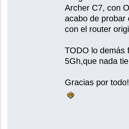
Archer C7, con O
acabo de probar c
con el router orig
TODO lo demás fu
5Gh,que nada tien
Gracias por todo!