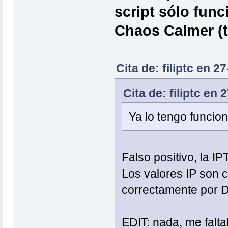
script sólo func
Chaos Calmer (t
Cita de: filiptc en 2
Cita de: filiptc en
Ya lo tengo funcion
Falso positivo, la I
Los valores IP son c
correctamente por 
EDIT: nada, me falt