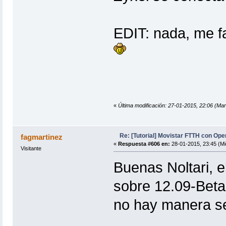
EDIT: nada, me f
«
Última modificación: 27-01-2015, 22:06 (Marte
Re: [Tutorial] Movistar FTTH con Ope
fagmartinez
«
Respuesta #606 en:
28-01-2015, 23:45 (Mi
Visitante
Buenas Noltari, el
sobre 12.09-Beta?
no hay manera se 