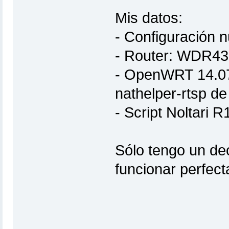
Mis datos:
- Configuración 
- Router: WDR4
- OpenWRT 14.07
nathelper-rtsp de
- Script Noltari R
Sólo tengo un de
funcionar perfec