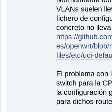
VLANs suelen lle
fichero de config
concreto no lleva
https://github.co
es/openwrt/blob/
files/etc/uci-def
El problema con l
switch para la CP
la configuración 
para dichos route