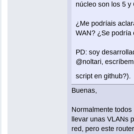
núcleo son los 5 y 
¿Me podríais aclar
WAN? ¿Se podría da
PD: soy desarrollad
@noltari, escríbem
script en github?)
Buenas,
Normalmente todos 
llevar unas VLANs po
red, pero este route