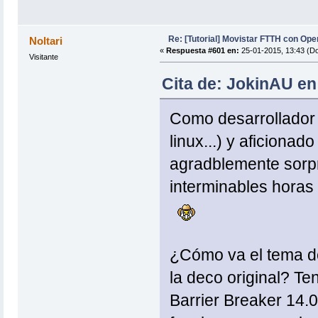
Re: [Tutorial] Movistar FTTH con Ope
Noltari
«
Respuesta #601 en:
25-01-2015, 13:43 (D
Visitante
Cita de: JokinAU en
Como desarrollador p
linux...) y aficionad
agradblemente sorpr
interminables horas 
¿Cómo va el tema de
la deco original? T
Barrier Breaker 14.0