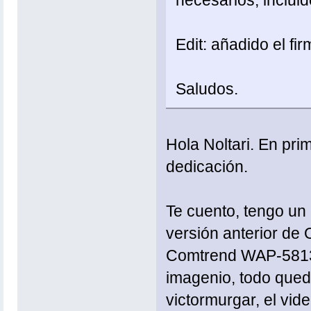
Edit: añadido el 
Saludos.
Hola Noltari. En pri
dedicación.
Te cuento, tengo un
versión anterior de
Comtrend WAP-5813n"
imagenio, todo qued
victormurgar, el vi