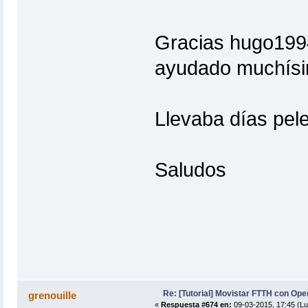
Gracias hugo199
ayudado muchísi
Llevaba días pele
Saludos
Re: [Tutorial] Movistar FTTH con Ope
grenouille
«
Respuesta #674 en:
09-03-2015, 17:45 (Lu