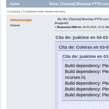
Autor
Tema: [Tutorial] Movistar FTTH co
0 Usuarios y 5 Visitantes están viendo este tema.
Re: Re: [Tutorial] Movistar FTTH con
victormurgar
Imagenio)
Visitante
«
Respuesta #660 en:
04-03-2015, 15:11 (Mi
Cita de: juakime en 04-03
Cita de: Colerax en 03-0
Cita de: juakime en 03
Build dependency: Ple
Build dependency: Plea
ncurses.h)
Build dependency: Please
Build dependency: Ple
Build dependency: Pleas