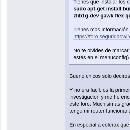
Tienes que instalar los 
sudo apt-get install bu
zlib1g-dev gawk flex qu
Tienes mas información 
https://foro.seguridadwi
No te olvides de marcar
estés en el menuconfig) 
Bueno chicos solo deciros 
Y no era facil, es la pri
investigacion y me he en
este foro. Muchisimas gra
tengo mi router funciona
En especial a colerax qu