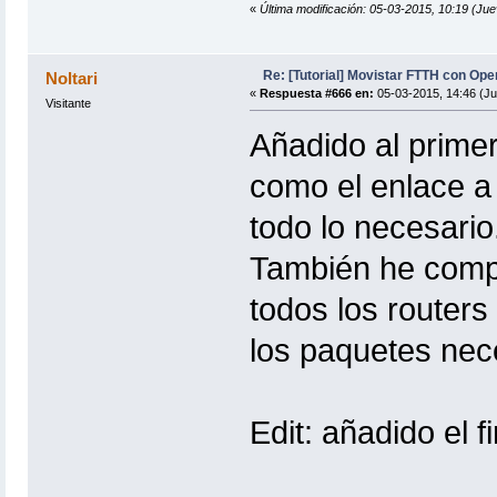
«
Última modificación: 05-03-2015, 10:19 (Ju
Re: [Tutorial] Movistar FTTH con Ope
Noltari
«
Respuesta #666 en:
05-03-2015, 14:46 (Ju
Visitante
Añadido al primer 
como el enlace a
todo lo necesario
También he compì
todos los routers 
los paquetes neces
Edit: añadido el