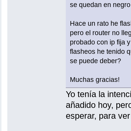
se quedan en negro
Hace un rato he fla
pero el router no ll
probado con ip fija
flasheos he tenido q
se puede deber?
Muchas gracias!
Yo tenía la inten
añadido hoy, pero
esperar, para ver