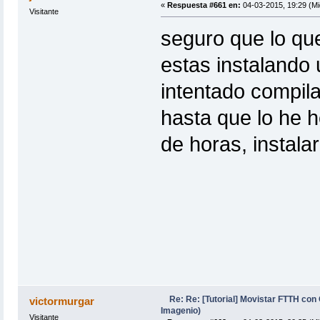
«
Respuesta #661 en:
04-03-2015, 19:29 (Mi
Visitante
seguro que lo qu
estas instalando
intentado compil
hasta que lo he 
de horas, instalar
Re: Re: [Tutorial] Movistar FTTH con
victormurgar
Imagenio)
Visitante