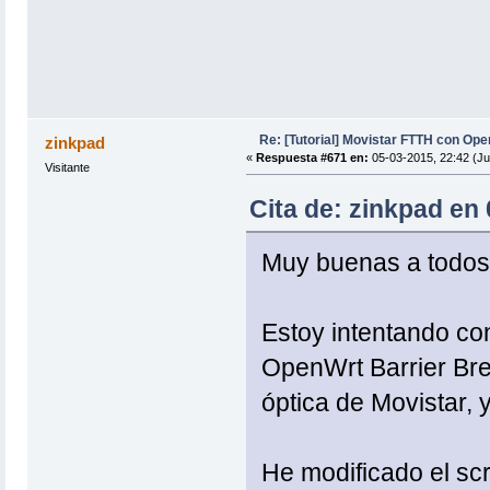
Re: [Tutorial] Movistar FTTH con Ope
zinkpad
«
Respuesta #671 en:
05-03-2015, 22:42 (Ju
Visitante
Cita de: zinkpad en
Muy buenas a todos
Estoy intentando co
OpenWrt Barrier Bre
óptica de Movistar,
He modificado el scr