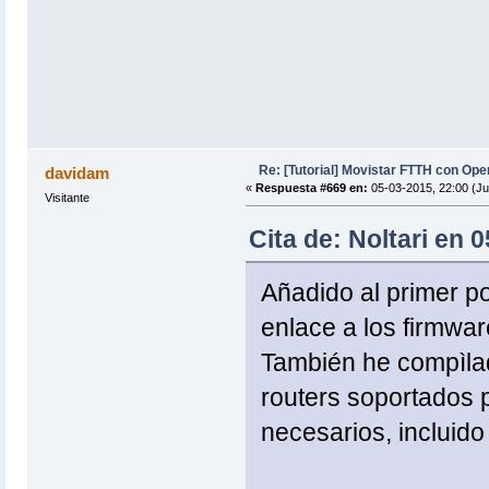
Re: [Tutorial] Movistar FTTH con Ope
davidam
«
Respuesta #669 en:
05-03-2015, 22:00 (Ju
Visitante
Cita de: Noltari en 
Añadido al primer pos
enlace a los firmwar
También he compìlad
routers soportados p
necesarios, incluido 