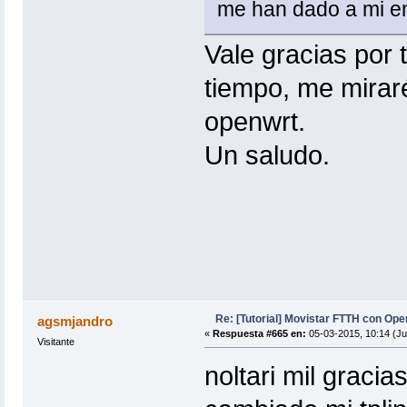
me han dado a mi en
Vale gracias por
tiempo, me mirar
openwrt.
Un saludo.
Re: [Tutorial] Movistar FTTH con Ope
agsmjandro
«
Respuesta #665 en:
05-03-2015, 10:14 (Ju
Visitante
noltari mil gracia