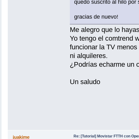
quedo suscrito al hilo por
gracias de nuevo!
Me alegro que lo hayas
Yo tengo el comtrend 
funcionar la TV menos 
ni alquileres.
¿Podrías echarme un 
Un saludo
Re: [Tutorial] Movistar FTTH con Ope
juakime