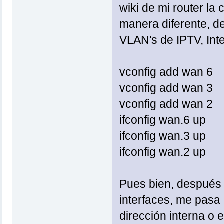
wiki de mi router la
manera diferente, de
VLAN's de IPTV, Int
vconfig add wan 6
vconfig add wan 3
vconfig add wan 2
ifconfig wan.6 up
ifconfig wan.3 up
ifconfig wan.2 up
Pues bien, después d
interfaces, me pasa 
dirección interna o