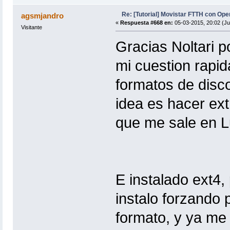
Re: [Tutorial] Movistar FTTH con Ope
agsmjandro
«
Respuesta #668 en:
05-03-2015, 20:02 (Ju
Visitante
Gracias Noltari p
mi cuestion rapi
formatos de disco
idea es hacer ext
que me sale en L
E instalado ext4,
instalo forzando 
formato, y ya me 