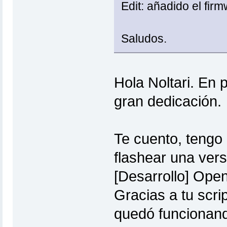
Edit: añadido el fi
Saludos.
Hola Noltari. En 
gran dedicación.
Te cuento, tengo
flashear una vers
[Desarrollo] Op
Gracias a tu scri
quedó funcionando