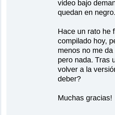
video bajo deman
quedan en negro
Hace un rato he 
compilado hoy, per
menos no me da I
pero nada. Tras 
volver a la versi
deber?
Muchas gracias!