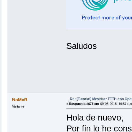
Saludos
Re: [Tutorial] Movistar FTTH con Ope
NoMaR
«
Respuesta #673 en:
09-03-2015, 16:57 (Lu
Visitante
Hola de nuevo,
Por fin lo he cons