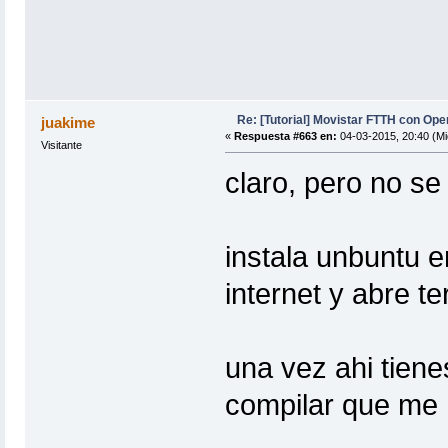
Re: [Tutorial] Movistar FTTH con Ope
juakime
«
Respuesta #663 en:
04-03-2015, 20:40 (Mi
Visitante
claro, pero no se
instala unbuntu e
internet y abre te
una vez ahi tiene
compilar que me 