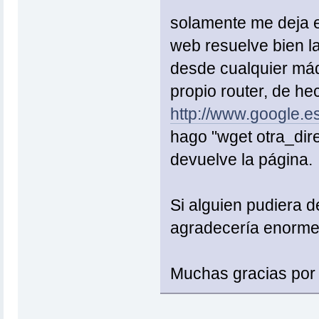
solamente me deja 
web resuelve bien la
desde cualquier máq
propio router, de he
http://www.google.e
hago "wget otra_dire
devuelve la página.
Si alguien pudiera 
agradecería enorm
Muchas gracias por