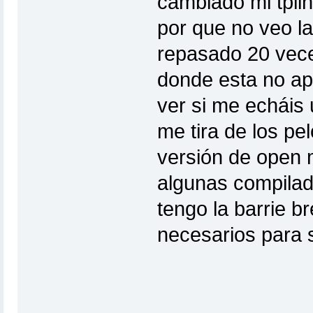
cambiado mi tpli
por que no veo la
repasado 20 veces
donde esta no apa
ver si me echáis
me tira de los pe
versión de open
algunas compilad
tengo la barrie b
necesarios para s