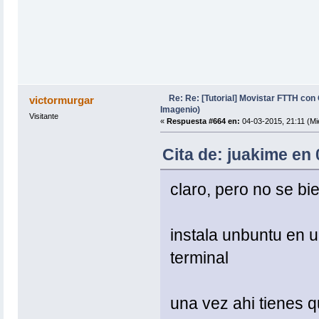
Re: Re: [Tutorial] Movistar FTTH con
victormurgar
Imagenio)
Visitante
«
Respuesta #664 en:
04-03-2015, 21:11 (Mi
Cita de: juakime en 
claro, pero no se bi
instala unbuntu en u
terminal
una vez ahi tienes q