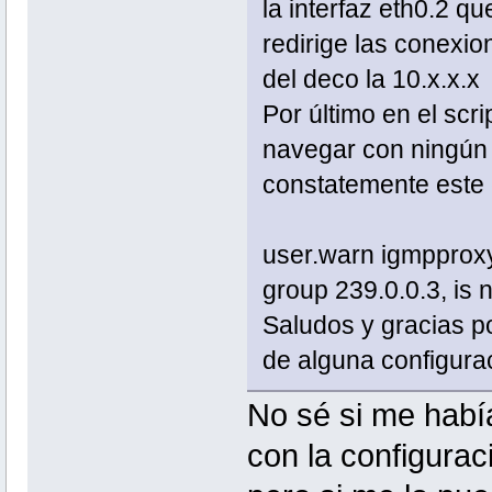
la interfaz eth0.2 qu
redirige las conexion
del deco la 10.x.x.x
Por último en el scri
navegar con ningún 
constatemente este 
user.warn igmpproxy
group 239.0.0.3, is n
Saludos y gracias po
de alguna configura
No sé si me habí
con la configura