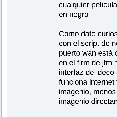
cualquier películ
en negro
Como dato curios
con el script de n
puerto wan está c
en el firm de jfm
interfaz del dec
funciona internet
imagenio, menos l
imagenio directa