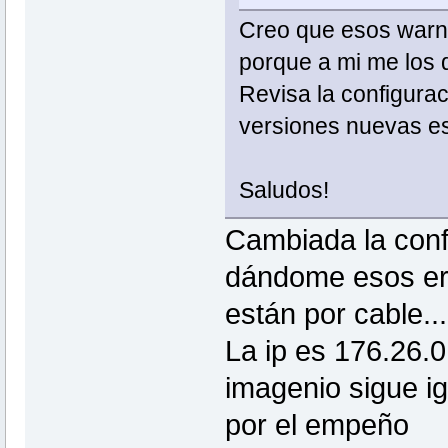
Creo que esos warni
porque a mi me los 
Revisa la configurac
versiones nuevas est
Saludos!
Cambiada la conf
dándome esos err
están por cable...
La ip es 176.26.0
imagenio sigue ig
por el empeño