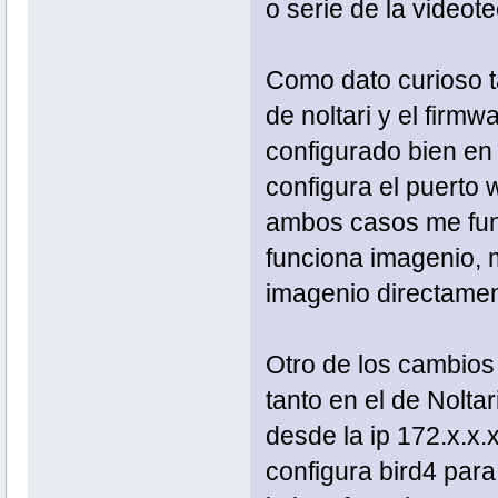
o serie de la video
Como dato curioso ta
de noltari y el firmw
configurado bien en l
configura el puerto w
ambos casos me func
funciona imagenio, m
imagenio directamen
Otro de los cambios
tanto en el de Nolta
desde la ip 172.x.x.x
configura bird4 para 