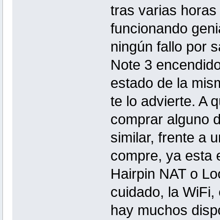
tras varias horas
funcionando geni
ningún fallo por 
Note 3 encendido
estado de la mism
te lo advierte. A
comprar alguno d
similar, frente a 
compre, ya esta e
Hairpin NAT o Lo
cuidado, la WiFi,
hay muchos dispo