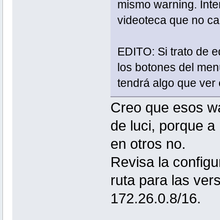
mismo warning. Inte
videoteca que no c
EDITO: Si trato de e
los botones del menú
tendrá algo que ver
Creo que esos wa
de luci, porque a
en otros no.
Revisa la configu
ruta para las ver
172.26.0.8/16.