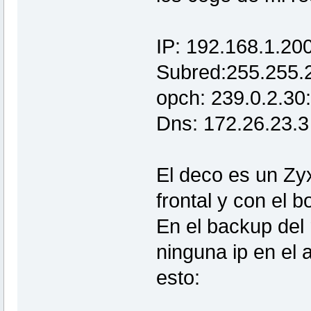
IP: 192.168.1.20
Subred:255.255.
opch: 239.0.2.30
Dns: 172.26.23.3
El deco es un Zyx
frontal y con el b
En el backup del
ninguna ip en el 
esto: