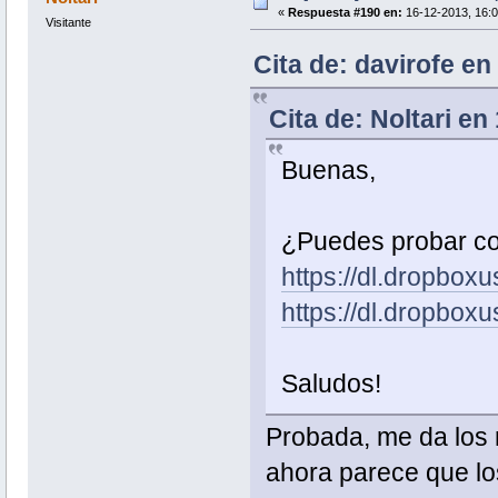
«
Respuesta #190 en:
16-12-2013, 16:0
Visitante
Cita de: davirofe en
Cita de: Noltari en
Buenas,
¿Puedes probar co
https://dl.dropbox
https://dl.dropbox
Saludos!
Probada, me da los 
ahora parece que los