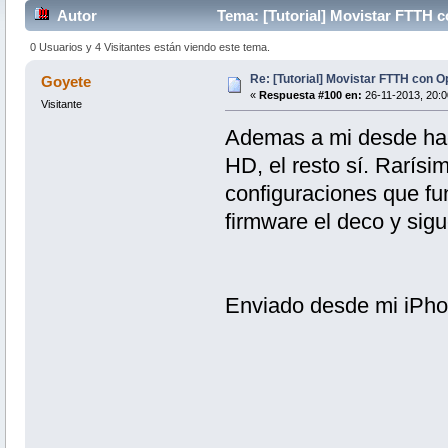
Autor
Tema: [Tutorial] Movistar FTTH 
0 Usuarios y 4 Visitantes están viendo este tema.
Re: [Tutorial] Movistar FTTH con 
Goyete
«
Respuesta #100 en:
26-11-2013, 20:0
Visitante
Ademas a mi desde hac
HD, el resto sí. Rarís
configuraciones que fun
firmware el deco y sigu
Enviado desde mi iPh