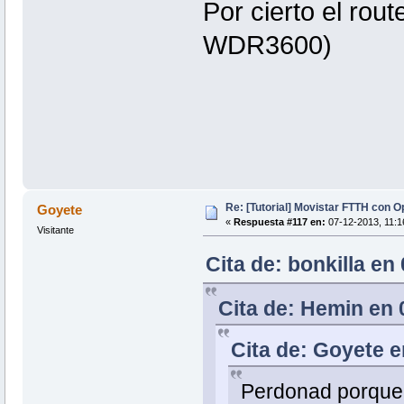
Por cierto el rou
WDR3600)
Re: [Tutorial] Movistar FTTH con 
Goyete
«
Respuesta #117 en:
07-12-2013, 11:1
Visitante
Cita de: bonkilla en
Cita de: Hemin en 
Cita de: Goyete e
Perdonad porque