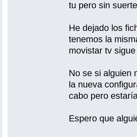
tu pero sin suerte
He dejado los fi
tenemos la misma
movistar tv sigue
No se si alguien
la nueva configur
cabo pero estarí
Espero que algui