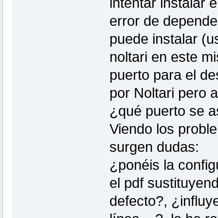
intentar instalar
error de dependen
puede instalar (u
noltari en este m
puerto para el d
por Noltari pero
¿qué puerto se a
Viendo los proble
surgen dudas:
¿ponéis la confi
el pdf sustituyen
defecto?, ¿influy