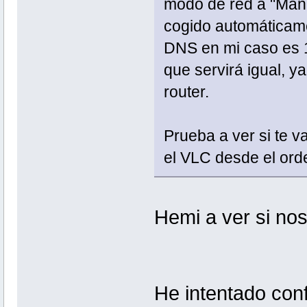
modo de red a "Manu
cogido automáticamen
DNS en mi caso es 
que servirá igual, y
router.
Prueba a ver si te v
el VLC desde el or
Hemi a ver si no
He intentado con