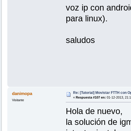
voz ip con androi
para linux).
saludos
Re: [Tutorial] Movistar FTTH con 
danimopa
«
Respuesta #107 en:
01-12-2013, 21:1
Visitante
Hola de nuevo,
la solución de ig