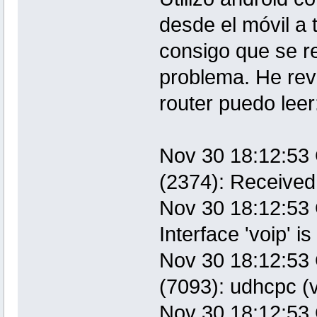
desde el móvil a 
consigo que se re
problema. He revi
router puedo leer
Nov 30 18:12:53 
(2374): Receiv
Nov 30 18:12:53 
Interface 'voip' 
Nov 30 18:12:53 
(7093): udhcpc (v
Nov 30 18:12:53 