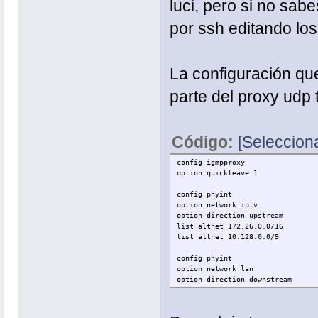
luci, pero si no sab
por ssh editando los
La configuración que
parte del proxy udp 
Código:
[Selecciona
config igmpproxy
option quickleave 1
config phyint
option network iptv
option direction upstream
list altnet 172.26.0.0/16
list altnet 10.128.0.0/9
config phyint
option network lan
option direction downstream