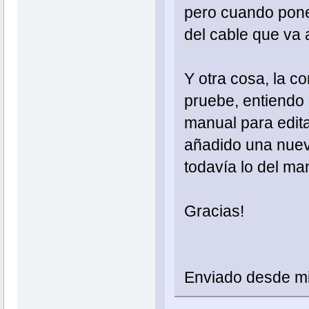
pero cuando pone 
del cable que va 
Y otra cosa, la c
pruebe, entiendo
manual para edita
añadido una nuev
todavía lo del ma
Gracias!
Enviado desde m