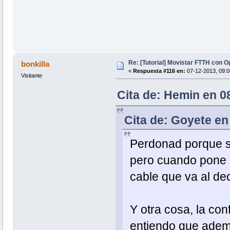
Re: [Tutorial] Movistar FTTH con 
bonkilla
«
Respuesta #116 en:
07-12-2013, 09:0
Visitante
Cita de: Hemin en 0
Cita de: Goyete en
Perdonad porque s
pero cuando pone et
cable que va al de
Y otra cosa, la co
entiendo que adem