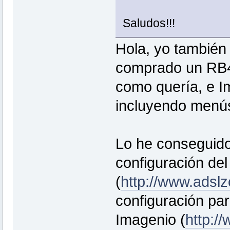
Saludos!!!
Hola, yo también
comprado un RB4
como quería, e I
incluyendo menús
Lo he conseguido 
configuración del
(
http://www.adslz
configuración pa
Imagenio (
http:/