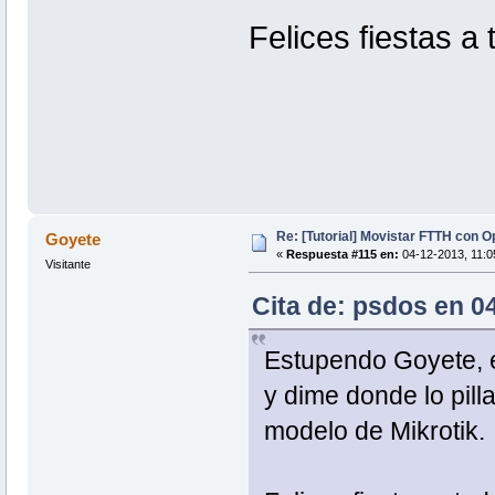
Felices fiestas a 
Re: [Tutorial] Movistar FTTH con 
Goyete
«
Respuesta #115 en:
04-12-2013, 11:05
Visitante
Cita de: psdos en 0
Estupendo Goyete, e
y dime donde lo pill
modelo de Mikrotik.