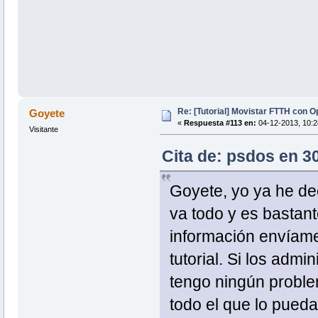
Re: [Tutorial] Movistar FTTH con 
Goyete
«
Respuesta #113 en:
04-12-2013, 10:2
Visitante
Cita de: psdos en 3
Goyete, yo ya he de
va todo y es bastant
información envíame
tutorial. Si los adm
tengo ningún proble
todo el que lo pueda