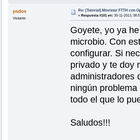
Re: [Tutorial] Movistar FTTH con 
psdos
«
Respuesta #101 en:
30-11-2013, 08:5
Visitante
Goyete, yo ya he
microbio. Con est
configurar. Si n
privado y te doy m
administradores 
ningún problema 
todo el que lo pu
Saludos!!!