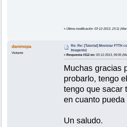
«
Última modificación: 03-12-2013, 23:11 (Mart
Re: Re: [Tutorial] Movistar FTTH 
danimopa
Imagenio)
Visitante
«
Respuesta #112 en:
03-12-2013, 09:05 (Ma
Muchas gracias p
probarlo, tengo 
tengo que sacar t
en cuanto pueda 
Un saludo.