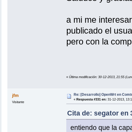
a mi me interesar
publicado el usua
pero con la compa
«
Última modificación: 30-12-2013, 21:55 (Lun
Re: [Desarrollo] OpenWrt en Com
jfm
«
Respuesta #331 en:
31-12-2013, 13:1
Visitante
Cita de: segator en
entiendo que la capa