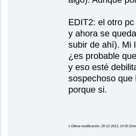
EDIT2: el otro pc
y ahora se queda 
subir de ahí). Mi
¿es probable que 
y eso esté debili
sospechoso que h
porque si.
«
Última modificación: 29-12-2013, 14:30 (Do