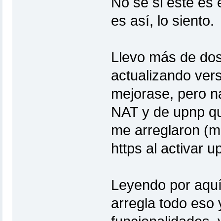
No sé si este es 
es así, lo siento.
Llevo más de dos 
actualizando vers
mejorase, pero 
NAT y de upnp que
me arreglaron (m
https al activar u
Leyendo por aquí
arregla todo eso