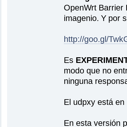
OpenWrt Barrier 
imagenio. Y por 
http://goo.gl/Tw
Es
EXPERIMEN
modo que no entr
ninguna responsa
El udpxy está en 
En esta versión 