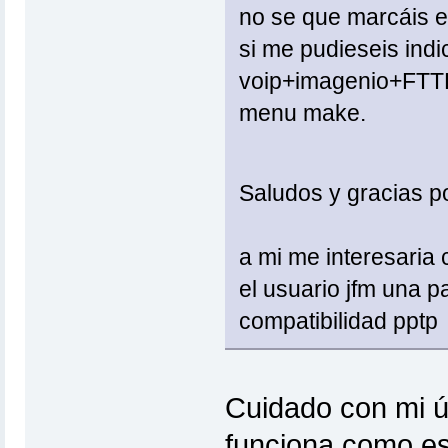
no se que marcáis 
si me pudieseis ind
voip+imagenio+FTTH
menu make.
Saludos y gracias p
a mi me interesaria
el usuario jfm una p
compatibilidad pptp
Cuidado con mi ú
funciona como est