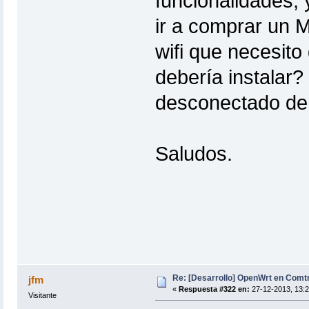
funcionalidades, 
ir a comprar un 
wifi que necesito
debería instalar?
desconectado de
Saludos.
Re: [Desarrollo] OpenWrt en Com
jfm
«
Respuesta #322 en:
27-12-2013, 13:2
Visitante