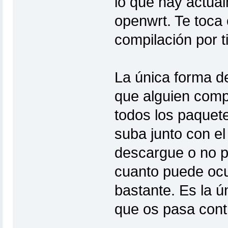
lo que hay actual
openwrt. Te toca 
compilación por ti
La única forma d
que alguien compi
todos los paquete
suba junto con el
descargue o no pa
cuanto puede ocu
bastante. Es la ú
que os pasa con