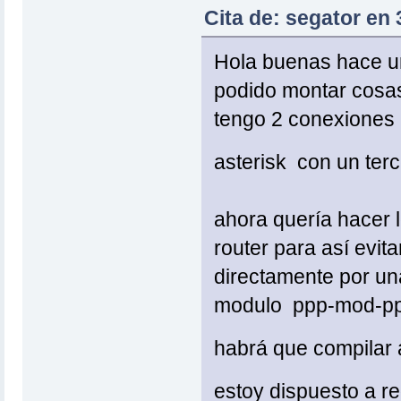
Cita de: segator en
Hola buenas hace un
podido montar cosas
tengo 2 conexiones 
asterisk con un ter
ahora quería hacer 
router para así evit
directamente por una 
modulo ppp-mod-ppt
habrá que compilar
estoy dispuesto a r