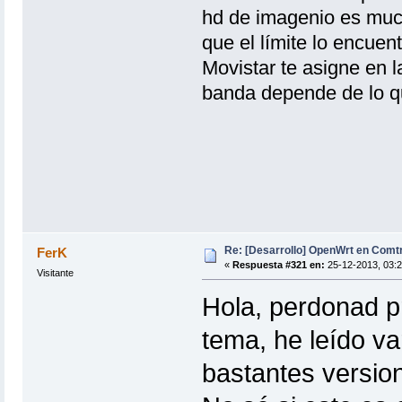
hd de imagenio es much
que el límite lo encuen
Movistar te asigne en 
banda depende de lo q
Re: [Desarrollo] OpenWrt en Com
FerK
«
Respuesta #321 en:
25-12-2013, 03:2
Visitante
Hola, perdonad p
tema, he leído va
bastantes version