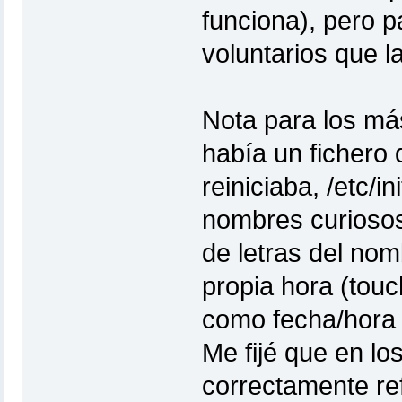
funciona), pero p
voluntarios que l
Nota para los más
había un fichero
reiniciaba, /etc/i
nombres curiosos
de letras del nomb
propia hora (touch)
como fecha/hora d
Me fijé que en lo
correctamente refl