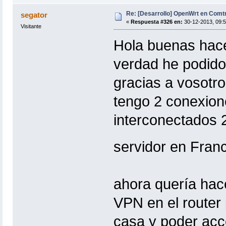
Re: [Desarrollo] OpenWrt en Com
segator
«
Respuesta #326 en:
30-12-2013, 09:5
Visitante
Hola buenas hace
verdad he podido
gracias a vosotro
tengo 2 conexion
interconectados 
servidor en Fran
ahora quería hac
VPN en el router 
casa y poder acc