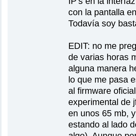
IP's en la interf
con la pantalla e
Todavía soy bast
EDIT: no me preg
de varias horas 
alguna manera he
lo que me pasa es
al firmware oficia
experimental de jf
en unos 65 mb, y
estando al lado de
algo). Aunque por