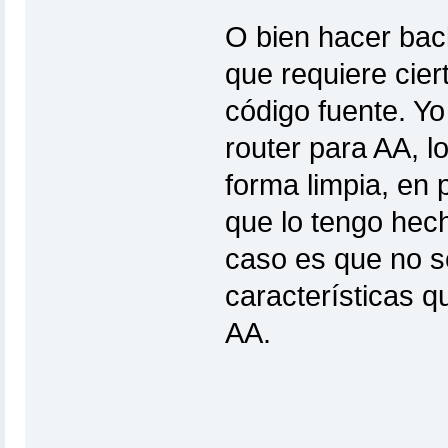
O bien hacer bac
que requiere cier
código fuente. Y
router para AA, l
forma limpia, en 
que lo tengo hech
caso es que no sé
características 
AA.