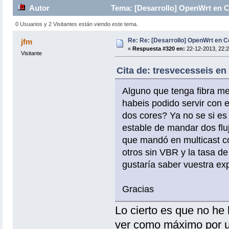
Autor
Tema: [Desarrollo] OpenWrt en 
0 Usuarios y 2 Visitantes están viendo este tema.
Re: Re: [Desarrollo] OpenWrt en
jfm
«
Respuesta #320 en:
22-12-2013, 22:2
Visitante
Cita de: tresvecesseis en
Alguno que tenga fibra me
habeis podido servir con e
dos cores? Ya no se si es 
estable de mandar dos flu
que mandó en multicast co
otros sin VBR y la tasa d
gustaría saber vuestra ex
Gracias
Lo cierto es que no he
ver como máximo por ud