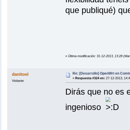
que publiqué) qu
«
Última modificación: 31-12-2013, 13:28 (Mar
Re: [Desarrollo] OpenWrt en Com
danitool
«
Respuesta #324 en:
27-12-2013, 14:4
Visitante
Dirás que no es 
ingenioso