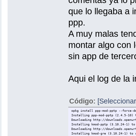
comentas ya lo pr
que lo llegaba a 
ppp.
A muy malas tend
montar algo con 
sin app de tercer
Aqui el log de la 
Código:
[Seleccionar
opkg install ppp-mod-pptp --force-d
Installing ppp-mod-pptp (2.4.5-10) 
Downloading http://downloads.openwr
Installing kmod-pptp (3.10.24-1) to
Downloading http://downloads.openwr
Installing kmod-gre (3.10.24-1) to 