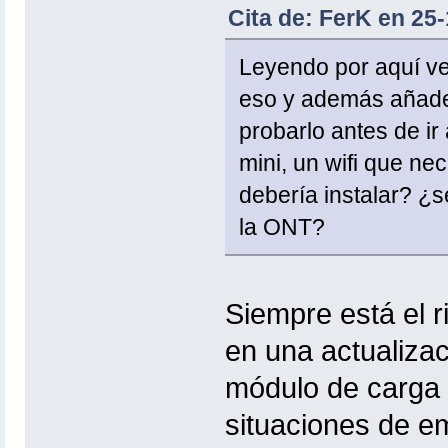
Cita de: FerK en 25-
Leyendo por aquí ve
eso y además añade 
probarlo antes de i
mini, un wifi que ne
debería instalar? ¿s
la ONT?
Siempre está el r
en una actualiza
módulo de carga 
situaciones de e