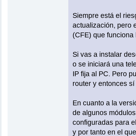
Siempre está el ries
actualización, pero
(CFE) que funciona 
Si vas a instalar d
o se iniciará una te
IP fija al PC. Pero 
router y entonces s
En cuanto a la versi
de algunos módulos 
configuradas para e
y por tanto en el qu