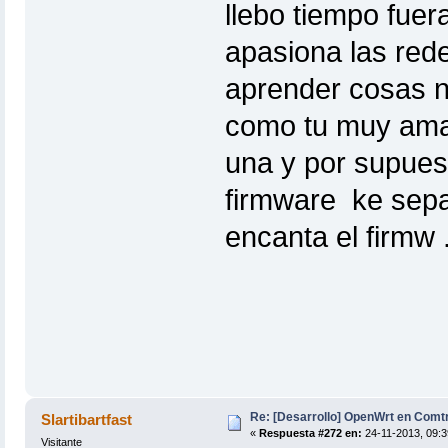
llebo tiempo fue
apasiona las rede
aprender cosas n
como tu muy amab
una y por supues
firmware ke sepa
encanta el firmw 
Re: [Desarrollo] OpenWrt en Com
Slartibartfast
«
Respuesta #272 en:
24-11-2013, 09:3
Visitante