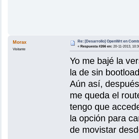
Re: [Desarrollo] OpenWrt en Com
Morax
«
Respuesta #266 en:
20-11-2013, 10:3
Visitante
Yo me bajé la ve
la de sin bootload
Aún así, después
me queda el route
tengo que accede
la opción para ca
de movistar desd