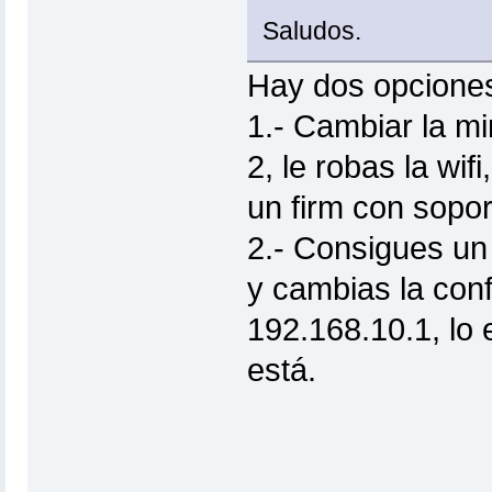
Saludos.
Hay dos opciones 
1.- Cambiar la mi
2, le robas la wif
un firm con sopor
2.- Consigues un 
y cambias la conf
192.168.10.1, lo
está.