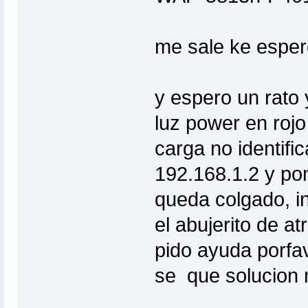
me sale ke esper
y espero un rato 
luz power en roj
carga no identifi
192.168.1.2 y po
queda colgado, in
el abujerito de 
pido ayuda porfa
se que solucion 