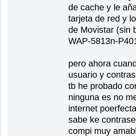
de cache y le añ
tarjeta de red y 
de Movistar (sin
WAP-5813n-P40
pero ahora cuand
usuario y contra
tb he probado co
ninguna es no me
internet poerfect
sabe ke contrase
compi muy amab