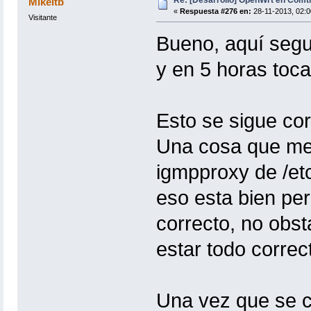
Mikeltb
«
Respuesta #276 en:
28-11-2013, 02:0
Visitante
Bueno, aquí segu
y en 5 horas toca
Esto se sigue cor
Una cosa que me 
igmpproxy de /etc
eso esta bien pe
correcto, no obst
estar todo correc
Una vez que se c