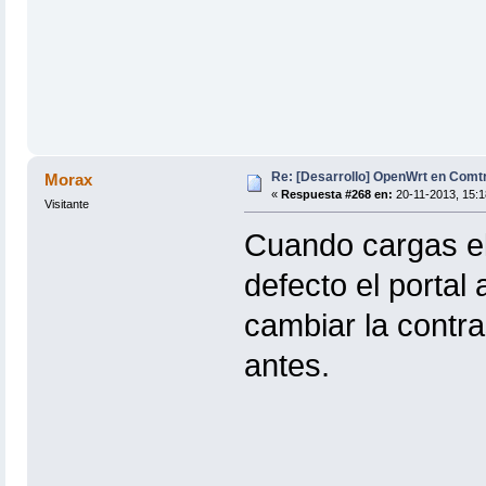
Re: [Desarrollo] OpenWrt en Com
Morax
«
Respuesta #268 en:
20-11-2013, 15:1
Visitante
Cuando cargas el
defecto el portal
cambiar la contr
antes.