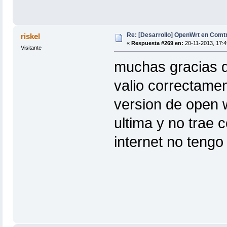
Re: [Desarrollo] OpenWrt en Com
riskel
«
Respuesta #269 en:
20-11-2013, 17:4
Visitante
muchas gracias 
valio correctamen
version de open 
ultima y no trae 
internet no tengo