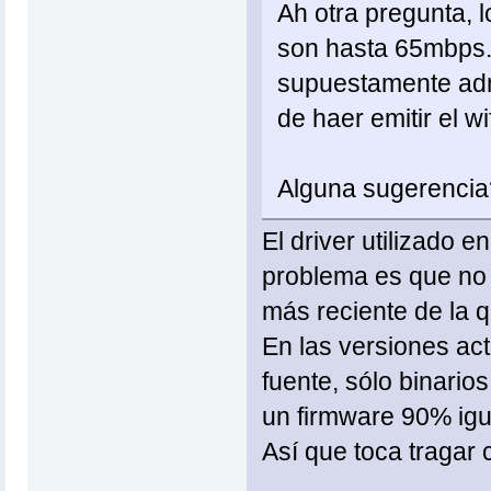
Ah otra pregunta, 
son hasta 65mbps.
supuestamente adm
de haer emitir el wi
Alguna sugerencia
El driver utilizado e
problema es que no e
más reciente de la q
En las versiones ac
fuente, sólo binario
un firmware 90% igual
Así que toca tragar 