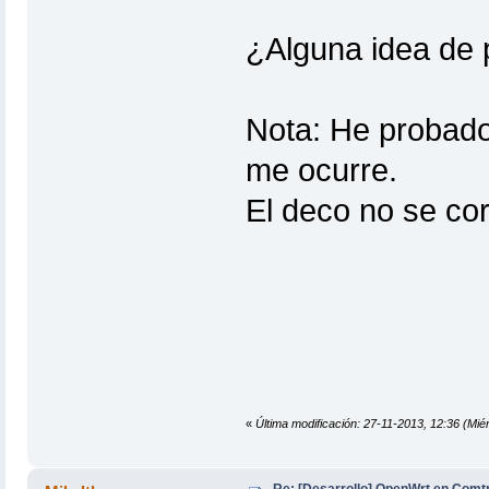
¿Alguna idea de 
Nota: He probado 
me ocurre.
El deco no se cor
«
Última modificación: 27-11-2013, 12:36 (Miér
Re: [Desarrollo] OpenWrt en Com