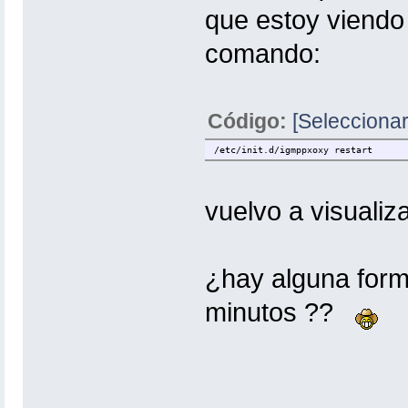
que estoy viendo 
comando:
Código:
[Seleccionar
/etc/init.d/igmppxoxy restart
vuelvo a visualiza
¿hay alguna form
minutos ??