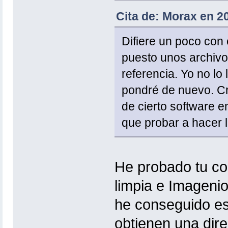
Cita de: Morax en 20
Difiere un poco con 
puesto unos archiv
referencia. Yo no l
pondré de nuevo. Cr
de cierto software
que probar a hacer l
He probado tu co
limpia e Imageni
he conseguido es 
obtienen una dire