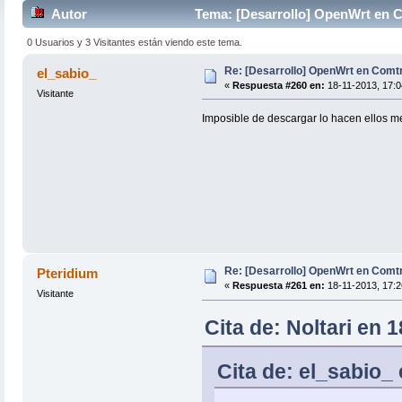
Autor
Tema: [Desarrollo] OpenWrt en 
0 Usuarios y 3 Visitantes están viendo este tema.
Re: [Desarrollo] OpenWrt en Com
el_sabio_
«
Respuesta #260 en:
18-11-2013, 17:0
Visitante
Imposible de descargar lo hacen ellos me 
Re: [Desarrollo] OpenWrt en Com
Pteridium
«
Respuesta #261 en:
18-11-2013, 17:2
Visitante
Cita de: Noltari en 
Cita de: el_sabio_