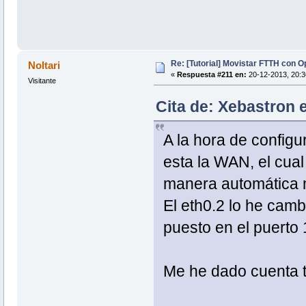
Re: [Tutorial] Movistar FTTH con 
Noltari
«
Respuesta #211 en:
20-12-2013, 20:3
Visitante
Cita de: Xebastron e
A la hora de configu
esta la WAN, el cual
manera automática m
El eth0.2 lo he cam
puesto en el puerto 
Me he dado cuenta 