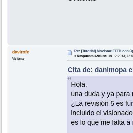
Re: [Tutorial] Movistar FTTH con 
davirofe
«
Respuesta #203 en:
19-12-2013, 18:5
Visitante
Cita de: danimopa e
Hola,
una duda y ya para r
¿La revisión 5 es 
incluido el visionad
es lo que me falta a 