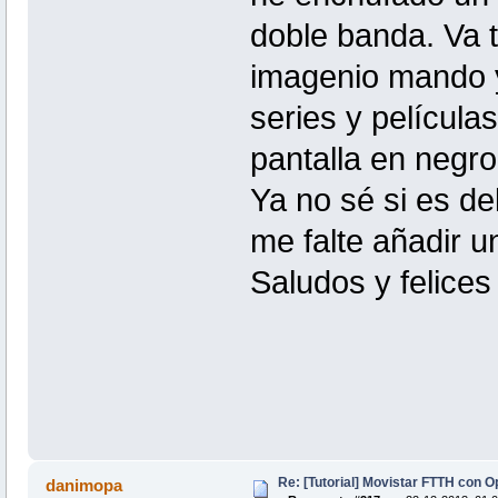
doble banda. Va t
imagenio mando y 
series y película
pantalla en negro
Ya no sé si es de
me falte añadir una
Saludos y felices 
Re: [Tutorial] Movistar FTTH con 
danimopa