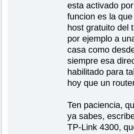
esta activado po
funcion es la que
host gratuito del
por ejemplo a una
casa como desde 
siempre esa dire
habilitado para ta
hoy que un router
Ten paciencia, qu
ya sabes, escrib
TP-Link 4300, que