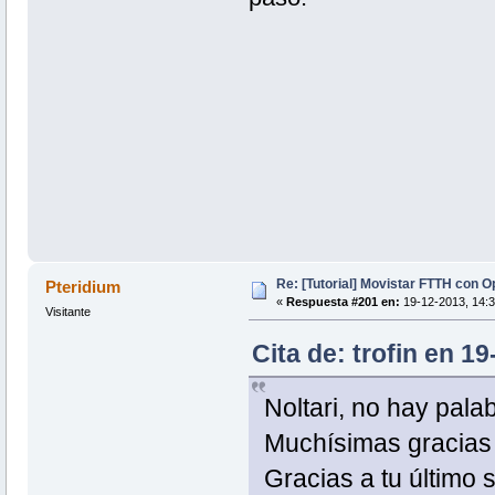
Re: [Tutorial] Movistar FTTH con 
Pteridium
«
Respuesta #201 en:
19-12-2013, 14:3
Visitante
Cita de: trofin en 1
Noltari, no hay palab
Muchísimas gracias p
Gracias a tu último 