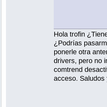
Hola trofin ¿Tien
¿Podrías pasarme
ponerle otra ante
drivers, pero no i
comtrend desacti
acceso. Saludos 