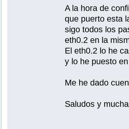
A la hora de conf
que puerto esta l
sigo todos los p
eth0.2 en la mism
El eth0.2 lo he 
y lo he puesto en
Me he dado cuent
Saludos y mucha