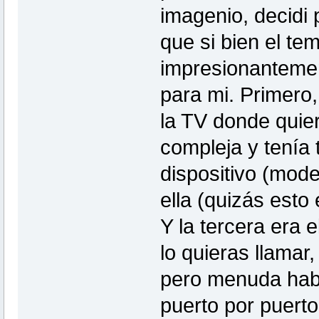
imagenio, decidi
que si bien el te
impresionantemen
para mi. Primero,
la TV donde quier
compleja y tenía 
dispositivo (mod
ella (quizás esto 
Y la tercera era
lo quieras llamar,
pero menuda habia
puerto por puer