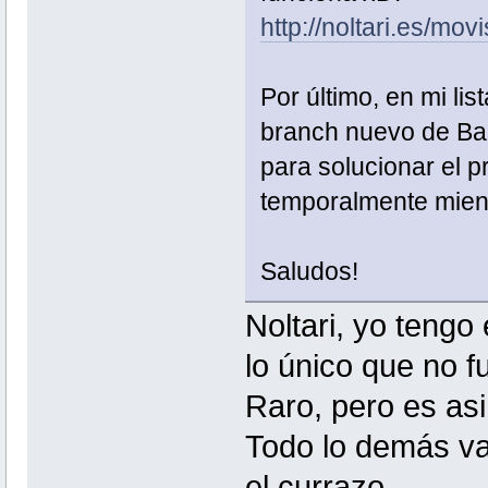
http://noltari.es/movi
Por último, en mi li
branch nuevo de Bar
para solucionar el 
temporalmente mient
Saludos!
Noltari, yo tengo 
lo único que no f
Raro, pero es asi
Todo lo demás va
el currazo