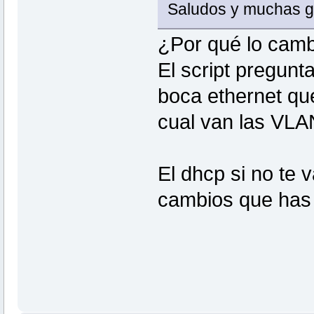
Saludos y muchas g
¿Por qué lo cam
El script pregunt
boca ethernet qu
cual van las VLAN
El dhcp si no te 
cambios que has 