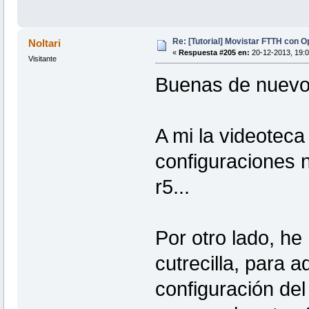
Re: [Tutorial] Movistar FTTH con 
Noltari
«
Respuesta #205 en:
20-12-2013, 19:0
Visitante
Buenas de nuevo
A mi la videoteca
configuraciones 
r5...
Por otro lado, h
cutrecilla, para a
configuración del