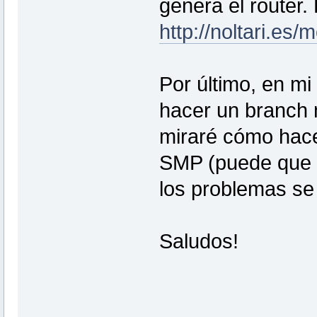
genera el router.
http://noltari.es/m
Por último, en mi
hacer un branch n
miraré cómo hace
SMP (puede que l
los problemas se
Saludos!