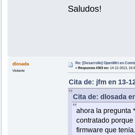
Saludos!
Re: [Desarrollo] OpenWrt en Com
dlosada
«
Respuesta #303 en:
14-12-2013, 16:4
Visitante
Cita de: jfm en 13-1
Cita de: dlosada e
ahora la pregunta *
contratado porque 
firmware que tenía