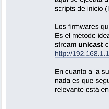
scripts de inicio (
Los firmwares que
Es el método idea
stream
unicast
c
http://192.168.1.
En cuanto a la su
nada es que seg
relevante está en 