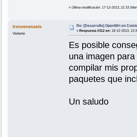
«
Última modificación: 17-12-2013, 21:33 (Mart
Re: [Desarrollo] OpenWrt en Com
tresvecesseis
«
Respuesta #312 en:
18-12-2013, 13:3
Visitante
Es posible conseg
una imagen para 
compilar mis pro
paquetes que inc
Un saludo