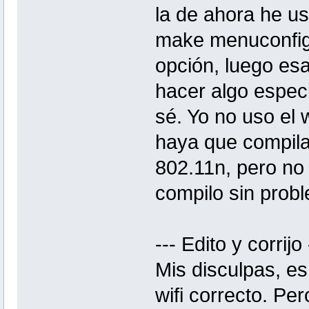
la de ahora he u
make menuconfig
opción, luego esa
hacer algo espec
sé. Yo no uso el 
haya que compila
802.11n, pero no 
compilo sin prob
--- Edito y corrijo 
Mis disculpas, e
wifi correcto. Pe