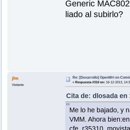
Generic MAC8021
liado al subirlo?
Re: [Desarrollo] OpenWrt en Com
jfm
«
Respuesta #310 en:
16-12-2013, 14:3
Visitante
Cita de: dlosada en
Me lo he bajado, y n
VMM. Ahora bien:en
cfe_r35310_movistar,