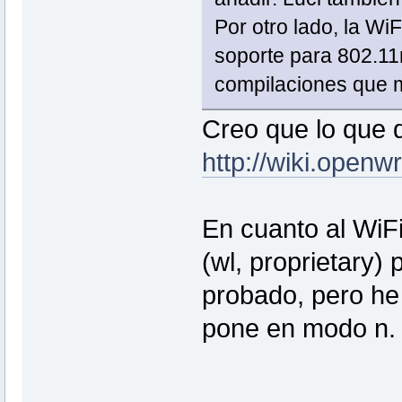
Por otro lado, la Wi
soporte para 802.11
compilaciones que m
Creo que lo que q
http://wiki.openw
En cuanto al WiF
(wl, proprietary) 
probado, pero he
pone en modo n.