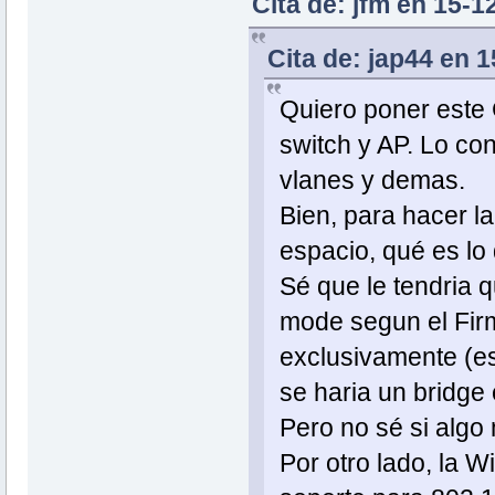
Cita de: jfm en 15-
Cita de: jap44 en 
Quiero poner este
switch y AP. Lo co
vlanes y demas.
Bien, para hacer l
espacio, qué es lo 
Sé que le tendria 
mode segun el Firm 
exclusivamente (es
se haria un bridg
Pero no sé si algo
Por otro lado, la 