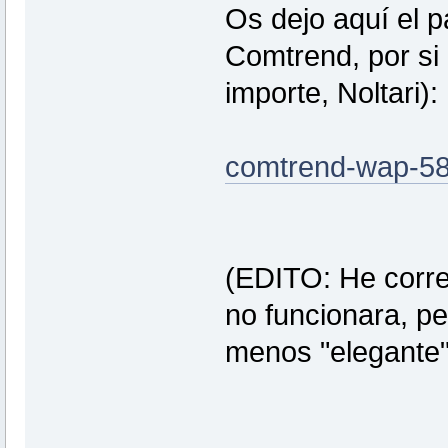
Os dejo aquí el p
Comtrend, por si 
importe, Noltari):
comtrend-wap-581
(EDITO: He correg
no funcionara, pe
menos "elegante"