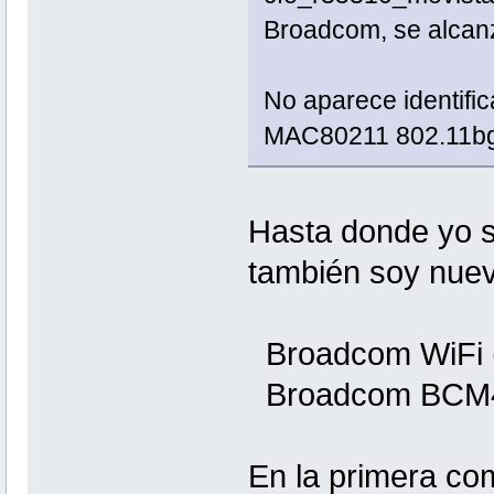
Broadcom, se alcan
No aparece identif
MAC80211 802.11bg (
Hasta donde yo s
también soy nuevo
Broadcom WiFi (
Broadcom BCM43x
En la primera com