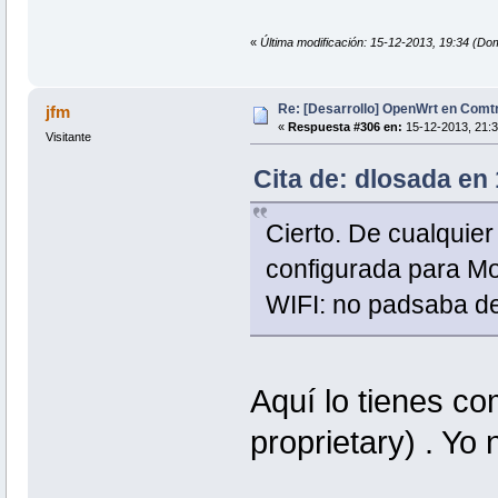
«
Última modificación: 15-12-2013, 19:34 (Dom
Re: [Desarrollo] OpenWrt en Com
jfm
«
Respuesta #306 en:
15-12-2013, 21:3
Visitante
Cita de: dlosada en
Cierto. De cualquier
configurada para Mo
WIFI: no padsaba d
Aquí lo tienes co
proprietary) . Yo