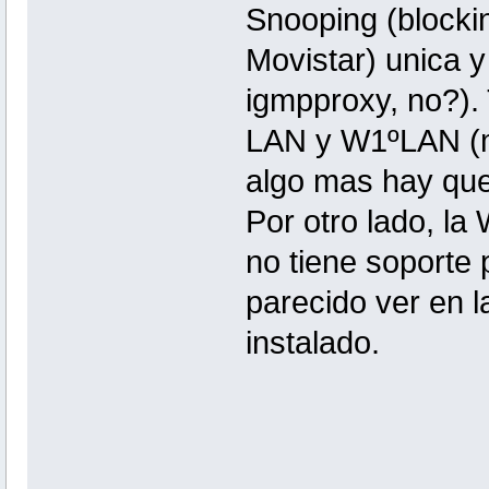
Snooping (blockin
Movistar) unica y
igmpproxy, no?). 
LAN y W1ºLAN (m
algo mas hay que 
Por otro lado, l
no tiene soporte
parecido ver en 
instalado.