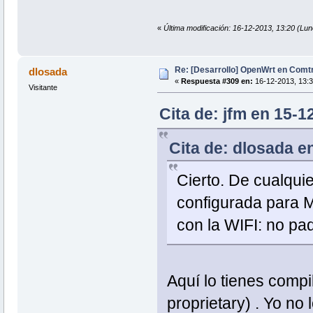
«
Última modificación: 16-12-2013, 13:20 (Lun
Re: [Desarrollo] OpenWrt en Com
dlosada
«
Respuesta #309 en:
16-12-2013, 13:3
Visitante
Cita de: jfm en 15-
Cita de: dlosada e
Cierto. De cualqui
configurada para 
con la WIFI: no pa
Aquí lo tienes compi
proprietary) . Yo no