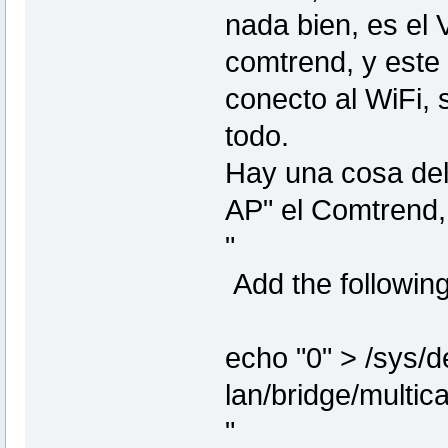
nada bien, es el 
comtrend, y este 
conecto al WiFi,
todo.
Hay una cosa del
AP" el Comtrend, 
"
Add the following 
echo "0" > /sys/de
lan/bridge/multic
"