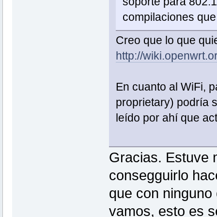
soporte para 802.1
compilaciones que 
Creo que lo que quie
http://wiki.openwrt
En cuanto al WiFi, 
proprietary) podría 
leído por ahí que 
Gracias. Estuve m
consegguirlo hace
que con ninguno 
vamos, esto es s