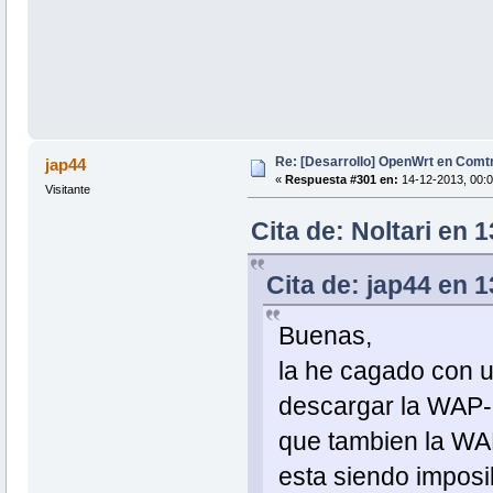
Re: [Desarrollo] OpenWrt en Com
jap44
«
Respuesta #301 en:
14-12-2013, 00:0
Visitante
Cita de: Noltari en 
Cita de: jap44 en 1
Buenas,
la he cagado con u
descargar la WAP
que tambien la W
esta siendo imposi