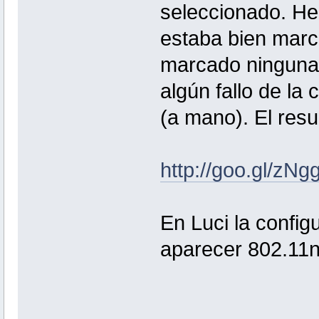
seleccionado. He
estaba bien marc
marcado ninguna 
algún fallo de la
(a mano). El resu
http://goo.gl/zNg
En Luci la configu
aparecer 802.11n.