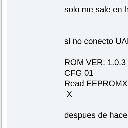
solo me sale en h
si no conecto UAR
ROM VER: 1.0.3
CFG 01
Read EEPROMX
X
despues de hacer 