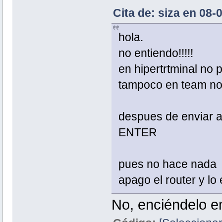
Cita de: siza en 08-
hola.
no entiendo!!!!!
en hipertrtminal no 
tampoco en team no 
despues de enviar ar
ENTER
pues no hace nada
apago el router y lo
No, enciéndelo 