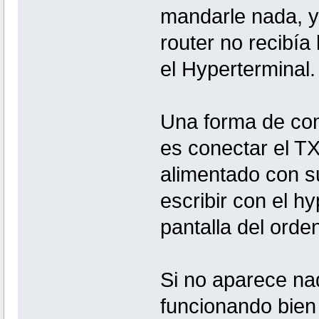
mandarle nada, ya
router no recibí
el Hyperterminal.
Una forma de com
es conectar el TX
alimentado con su
escribir con el h
pantalla del ord
Si no aparece na
funcionando bien 