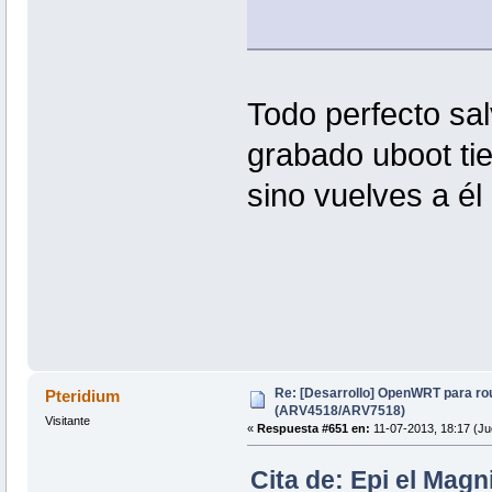
Todo perfecto sal
grabado uboot tie
sino vuelves a él
Re: [Desarrollo] OpenWRT para ro
Pteridium
(ARV4518/ARV7518)
Visitante
«
Respuesta #651 en:
11-07-2013, 18:17 (Ju
Cita de: Epi el Magn