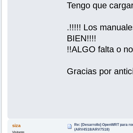
Tengo que cargar
.!!!!! Los manual
BIEN!!!!
!!ALGO falta o no
Gracias por anti
Re: [Desarrollo] OpenWRT para ro
siza
(ARV4518/ARV7518)
Visitante