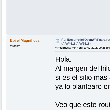
Re: [Desarrollo] OpenWRT para ro
Epi el Magnificus
(ARV4518/ARV7518)
Visitante
«
Respuesta #647 en:
10-07-2013, 09:25 (Mi
Hola.
Al margen del hil
si es el sitio ma
ya lo planteare en
Veo que este rout