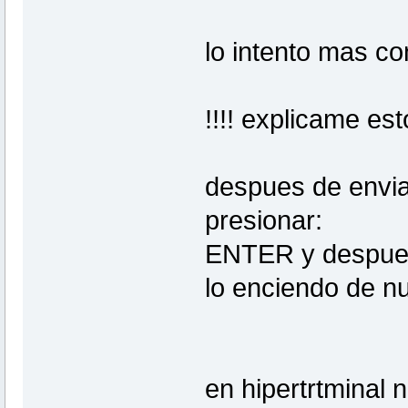
lo intento mas c
!!!! explicame est
despues de enviar
presionar:
ENTER y despues
lo enciendo de n
en hipertrtminal 