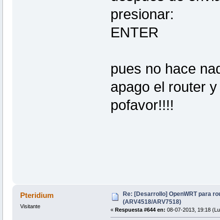
presionar:
ENTER
pues no hace na
apago el router y
pofavor!!!!
Re: [Desarrollo] OpenWRT para ro
Pteridium
(ARV4518/ARV7518)
Visitante
«
Respuesta #644 en:
08-07-2013, 19:18 (Lu