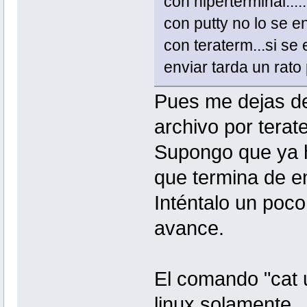
con hiperterminal...
con putty no lo se e
con teraterm...si se
enviar tarda un rat
Pues me dejas de
archivo por terat
Supongo que ya h
que termina de en
Inténtalo un poc
avance.
El comando "cat 
linux solamente.