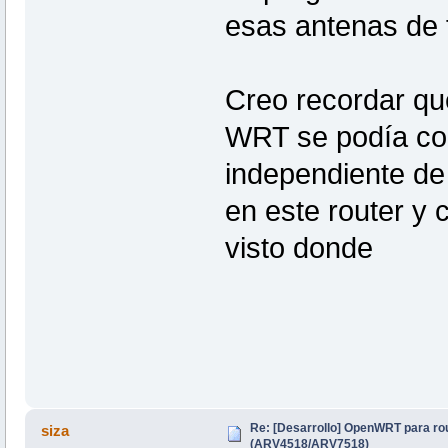
esas antenas de 
Creo recordar qu
WRT se podía con
independiente de
en este router y
visto donde
Re: [Desarrollo] OpenWRT para ro
siza
(ARV4518/ARV7518)