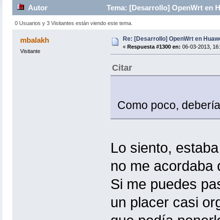
Autor
Tema: [Desarrollo] OpenWrt en 
0 Usuarios y 3 Visitantes están viendo este tema.
Re: [Desarrollo] OpenWrt en Hua
mbalakh
«
Respuesta #1300 en:
06-03-2013, 16:
Visitante
Citar
Como poco, deberías
Lo siento, estaba
no me acordaba de
Si me puedes pasa
un placer casi o