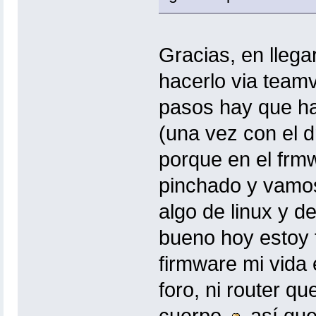
Gracias, en lleg
hacerlo via teamv
pasos hay que ha
(una vez con el dr
porque en el frmw
pinchado y vamos
algo de linux y 
bueno hoy estoy f
firmware mi vida 
foro, ni router qu