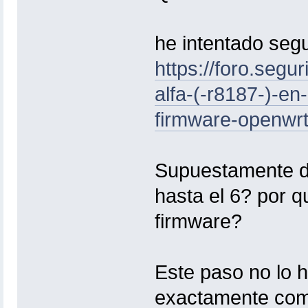
he intentado seg
https://foro.segu
alfa-(-r8187-)-en
firmware-openwr
Supuestamente de
hasta el 6? por q
firmware?
Este paso no lo h
exactamente como