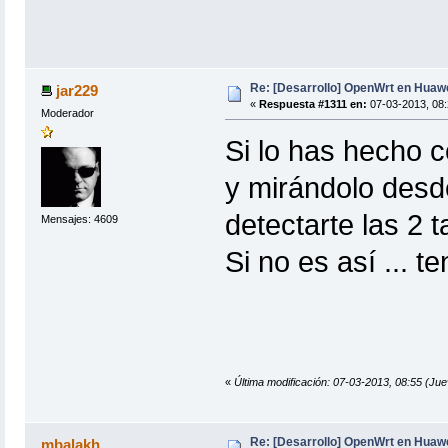
Re: [Desarrollo] OpenWrt en Hua
jar229
«
Respuesta #1311 en:
07-03-2013, 08:
Moderador
Si lo has hecho c
y mirándolo desde
detectarte las 2 t
Mensajes: 4609
Si no es así ... 
«
Última modificación: 07-03-2013, 08:55 (Jue
Re: [Desarrollo] OpenWrt en Hua
mbalakh