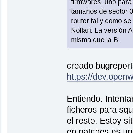
firmwares, uno para
tamaños de sector 0
router tal y como se
Noltari. La versión A
misma que la B.
creado bugreport
https://dev.openw
Entiendo. Intent
ficheros para sq
el resto. Estoy s
en patches es un