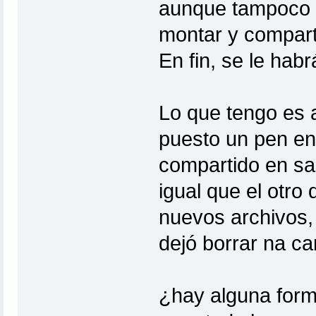
aunque tampoco h
montar y comparti
En fin, se le habr
Lo que tengo es a
puesto un pen en
compartido en sa
igual que el otro
nuevos archivos,
dejó borrar na ca
¿hay alguna form