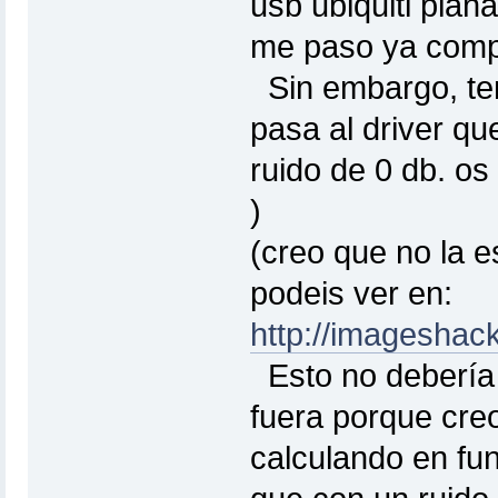
usb ubiquiti plan
me paso ya comp
Sin embargo, ten
pasa al driver qu
ruido de 0 db. os
)
(creo que no la e
podeis ver en:
http://imageshac
Esto no debería 
fuera porque creo
calculando en fun