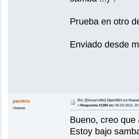
Prueba en otro d
Enviado desde m
Re: [Desarrollo] OpenWrt en Hua
parotris
«
Respuesta #1305 en:
06-03-2013, 20:
Visitante
Bueno, creo que 
Estoy bajo samba