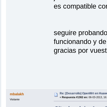
es compatible con
seguire probando
funcionando y de
gracias por vues
Re: [Desarrollo] OpenWrt en Hua
mbalakh
«
Respuesta #1302 en:
06-03-2013, 16:
Visitante