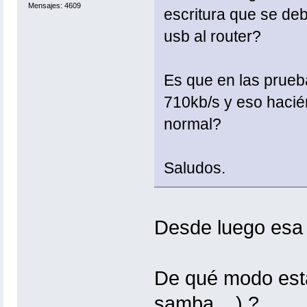
Mensajes: 4609
escritura que se de
usb al router?
Es que en las prueb
710kb/s y eso hacién
normal?
Saludos.
Desde luego esa n
De qué modo está
samba ...) ?