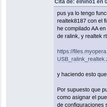
Cita de: elnino1 en 
pus ya lo tengo fun
realtek8187 con el f
he compilado AA en l
de ralink, y realtek 
https://files.myope
USB_ralink_realtek.
y haciendo esto que 
Por supuesto que pu
como asignar el puert
de configuraciones s