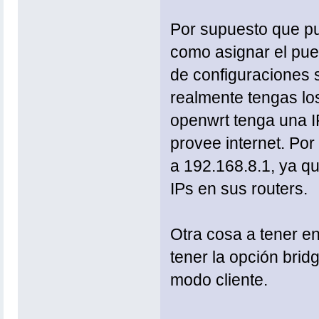
Por supuesto que pu
como asignar el puert
de configuraciones s
realmente tengas los
openwrt tenga una IP
provee internet. Po
a 192.168.8.1, ya q
IPs en sus routers.
Otra cosa a tener e
tener la opción brid
modo cliente.