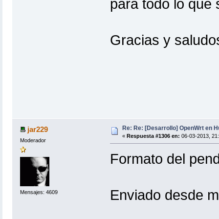
para todo lo que
Gracias y saludo
Re: Re: [Desarrollo] OpenWrt en 
jar229
«
Respuesta #1306 en:
06-03-2013, 21:
Moderador
Formato del pend
Enviado desde m
Mensajes: 4609