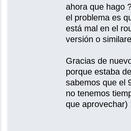
ahora que hago ?
el problema es qu
está mal en el ro
versión o similare
Gracias de nuevo
porque estaba de
sabemos que el 90
no tenemos tiemp
que aprovechar) 