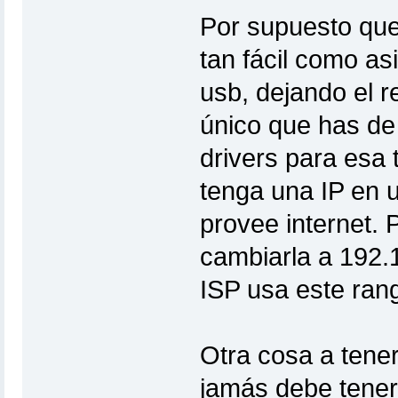
Por supuesto que
tan fácil como asi
usb, dejando el r
único que has de 
drivers para esa 
tenga una IP en u
provee internet.
cambiarla a 192.
ISP usa este rang
Otra cosa a tener
jamás debe tener 