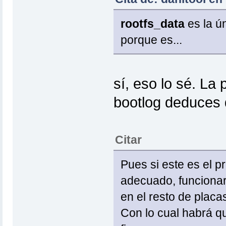
rootfs_data
es la ún
porque es...
sí, eso lo sé. La
bootlog deduces 
Citar
Pues si este es el p
adecuado, funcionar
en el resto de plac
Con lo cual habrá q