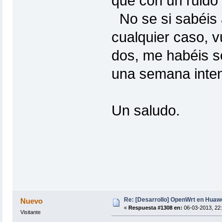
que con un ruido 
No se si sabéis 
cualquier caso, v
dos, me habéis s
una semana inten
Un saludo.
Re: [Desarrollo] OpenWrt en Hua
Nuevo
«
Respuesta #1308 en:
06-03-2013, 22:
Visitante