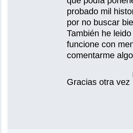
que podía ponerl
probado mil histor
por no buscar bie
También he leido 
funcione con men
comentarme algo
Gracias otra vez