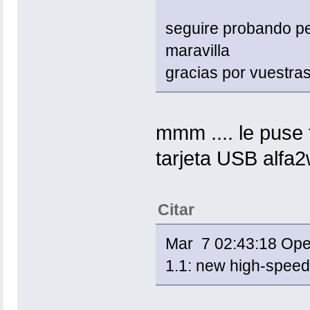
seguire probando pe
maravilla
gracias por vuestra
mmm .... le puse t
tarjeta USB alfa2
Citar
Mar 7 02:43:18 Open
1.1: new high-spee