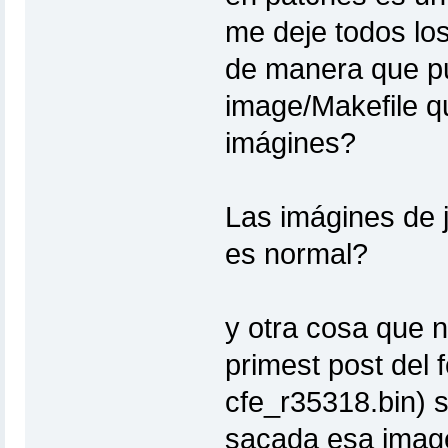
me deje todos lo
de manera que pu
image/Makefile q
imágines?
Las imágines de 
es normal?
y otra cosa que n
primest post del
cfe_r35318.bin) 
sacada esa image