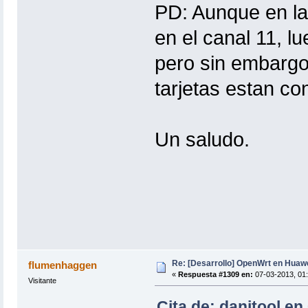
PD: Aunque en la
en el canal 11, 
pero sin embargo
tarjetas estan co
Un saludo.
Re: [Desarrollo] OpenWrt en Hua
flumenhaggen
«
Respuesta #1309 en:
07-03-2013, 01:
Visitante
Cita de: danitool en