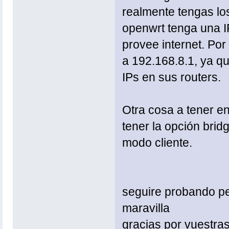
realmente tengas los
openwrt tenga una IP
provee internet. Po
a 192.168.8.1, ya q
IPs en sus routers.
Otra cosa a tener e
tener la opción brid
modo cliente.
seguire probando pe
maravilla
gracias por vuestra