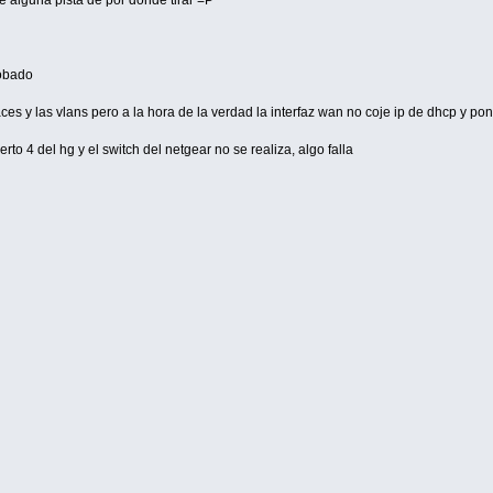
robado
faces y las vlans pero a la hora de la verdad la interfaz wan no coje ip de dhcp y
rto 4 del hg y el switch del netgear no se realiza, algo falla