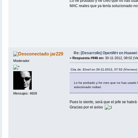
Lo he probado y he creo que no has usado
MAC reales que ya tenía solucionado nol
Re: [Desarrollo] OpenWrt en Huawe
jar229
«
Respuesta #946 en:
30-11-2012, 08:02 (Vi
Moderador
Cita de: Elnef en 30-11-2012, 07:52 (Viernes)
Lo he probado y he creo que no has usado lo
solucionado noltari.
Mensajes: 4609
Pues lo siento, será que el jefe se habr
Gracias por el aviso