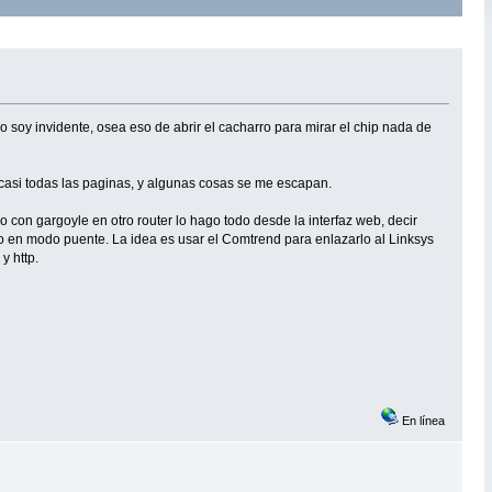
o soy invidente, osea eso de abrir el cacharro para mirar el chip nada de
o casi todas las paginas, y algunas cosas se me escapan.
 con gargoyle en otro router lo hago todo desde la interfaz web, decir
o en modo puente. La idea es usar el Comtrend para enlazarlo al Linksys
y http.
En línea