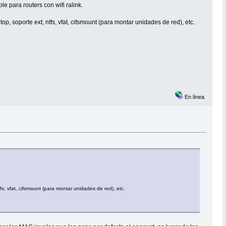
 para routers con wifi ralink.
p, soporte ext, ntfs, vfat, cifsmount (para montar unidades de red), etc.
En línea
fs, vfat, cifsmount (para montar unidades de red), etc.