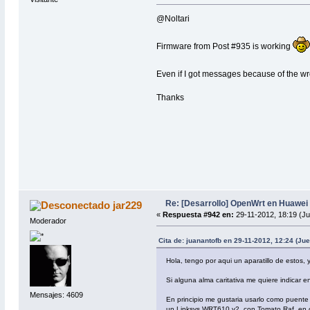
@Noltari
Firmware from Post #935 is working
Even if I got messages because of the wr
Thanks
Re: [Desarrollo] OpenWrt en Huawe
jar229
«
Respuesta #942 en:
29-11-2012, 18:19 (J
Moderador
Cita de: juanantofb en 29-11-2012, 12:24 (Ju
Hola, tengo por aqui un aparatillo de estos,
Si alguna alma caritativa me quiere indicar 
Mensajes: 4609
En principio me gustaria usarlo como puente 
un Linksys WRT610 v2, con Tomato Raf, en co