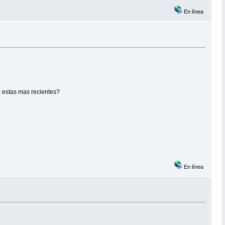
En línea
a estas mas recientes?
En línea