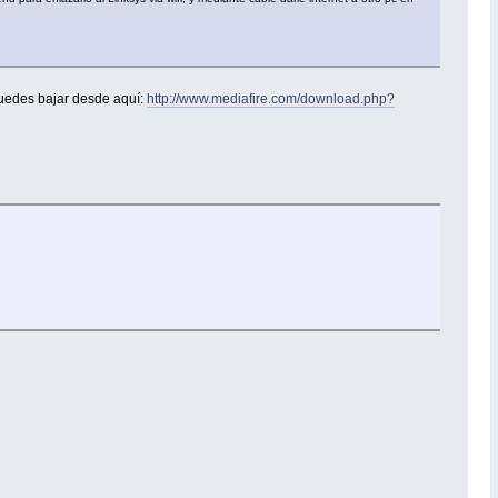
puedes bajar desde aquí:
http://www.mediafire.com/download.php?