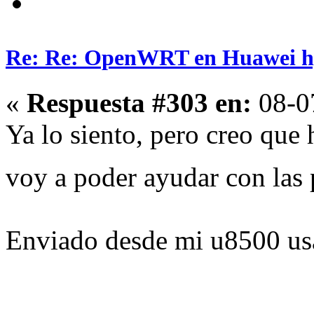
Re: Re: OpenWRT en Huawei h
«
Respuesta #303 en:
08-0
Ya lo siento, pero creo que 
voy a poder ayudar con las 
Enviado desde mi u8500 us