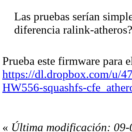
Las pruebas serían simpl
diferencia ralink-atheros
Prueba este firmware para e
https://dl.dropbox.com/u/
HW556-squashfs-cfe_athero
«
Última modificación: 09-