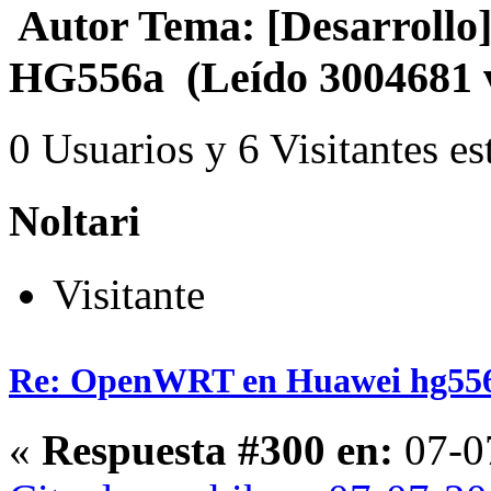
Autor
Tema: [Desarrollo
HG556a (Leído 3004681 
0 Usuarios y 6 Visitantes es
Noltari
Visitante
Re: OpenWRT en Huawei hg55
«
Respuesta #300 en:
07-07