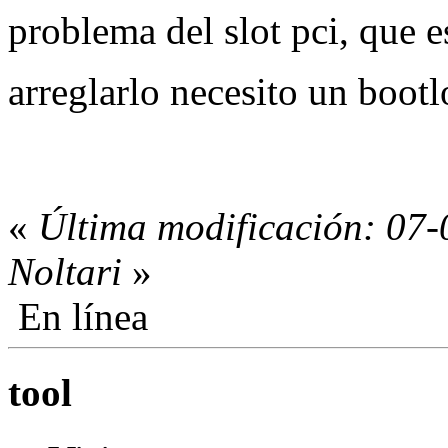
problema del slot pci, que 
arreglarlo necesito un boot
«
Última modificación: 07-
Noltari
»
En línea
tool