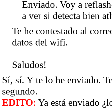
Enviado. Voy a reflash
a ver si detecta bien at
Te he contestado al corre
datos del wifi.
Saludos!
Sí, sí. Y te lo he enviado. T
segundo.
EDITO
:
Ya está enviado ¿lo