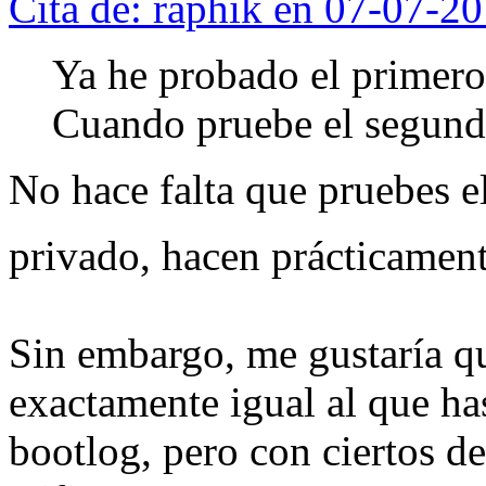
Cita de: raphik en 07-07-2
Ya he probado el primero 
Cuando pruebe el segundo
No hace falta que pruebes e
privado, hacen prácticame
Sin embargo, me gustaría qu
exactamente igual al que h
bootlog, pero con ciertos d