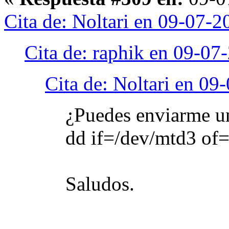
Cita de: Noltari en 09-07-2
Cita de: raphik en 09-07
Cita de: Noltari en 09
¿Puedes enviarme un
dd if=/dev/mtd3 of
Saludos.