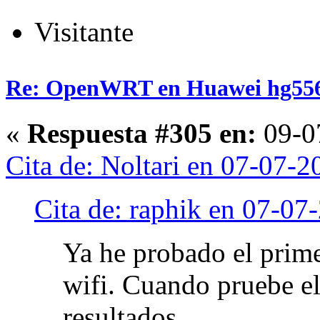
Visitante
Re: OpenWRT en Huawei hg55
«
Respuesta #305 en:
09-07
Cita de: Noltari en 07-07-
Cita de: raphik en 07-07
Ya he probado el prime
wifi. Cuando pruebe el
resultados.