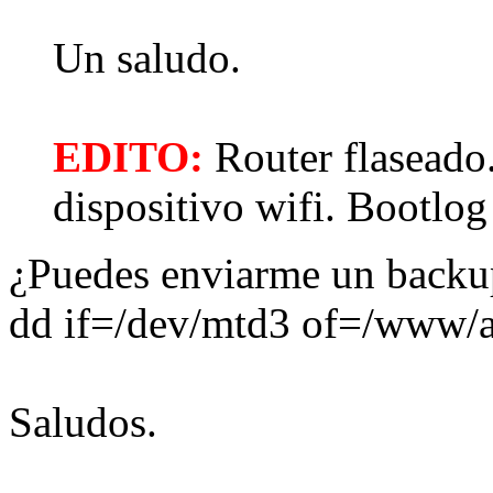
Un saludo.
EDITO:
Router flaseado.
dispositivo wifi. Bootlog
¿Puedes enviarme un backup
dd if=/dev/mtd3 of=/www/a
Saludos.