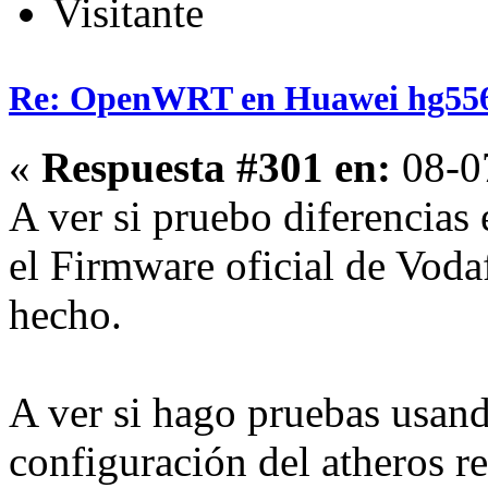
Visitante
Re: OpenWRT en Huawei hg55
«
Respuesta #301 en:
08-0
A ver si pruebo diferencias 
el Firmware oficial de Voda
hecho.
A ver si hago pruebas usan
configuración del atheros re