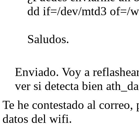
dd if=/dev/mtd3 of=/
Saludos.
Enviado. Voy a reflashear
ver si detecta bien ath_da
Te he contestado al correo, 
datos del wifi.