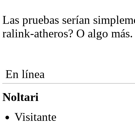
Las pruebas serían simpleme
ralink-atheros? O algo más.
En línea
Noltari
Visitante