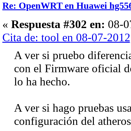
Re: OpenWRT en Huawei hg55
«
Respuesta #302 en:
08-0
Cita de: tool en 08-07-201
A ver si pruebo diferenci
con el Firmware oficial 
lo ha hecho.
A ver si hago pruebas us
configuración del atheros