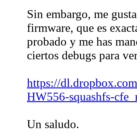
Sin embargo, me gustar
firmware, que es exact
probado y me has mand
ciertos debugs para ver
https://dl.dropbox.c
HW556-squashfs-cfe_
Un saludo.