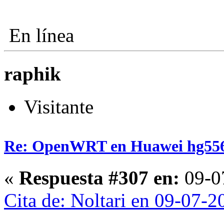
En línea
raphik
Visitante
Re: OpenWRT en Huawei hg55
«
Respuesta #307 en:
09-07
Cita de: Noltari en 09-07-2