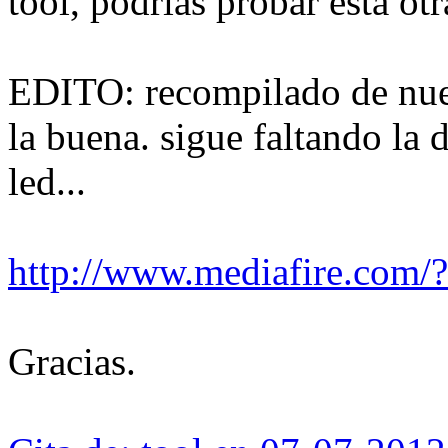
tool, podrías probar esta ot
EDITO: recompilado de nuev
la buena. sigue faltando la 
led...
http://www.mediafire.com
Gracias.