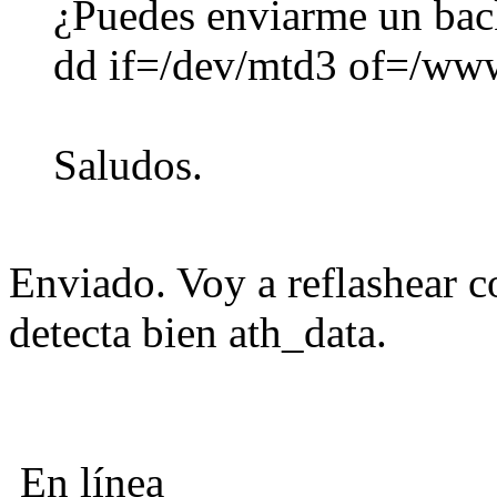
¿Puedes enviarme un bac
dd if=/dev/mtd3 of=/www
Saludos.
Enviado. Voy a reflashear co
detecta bien ath_data.
En línea