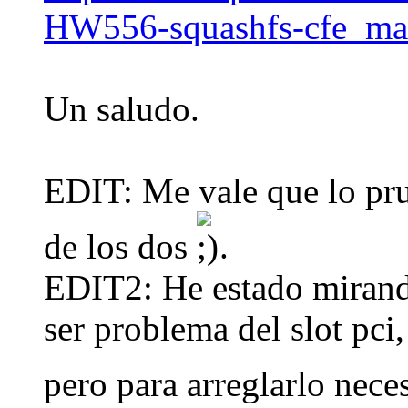
HW556-squashfs-cfe_mac
Un saludo.
EDIT: Me vale que lo pru
de los dos
.
EDIT2: He estado mirand
ser problema del slot pci
pero para arreglarlo nece