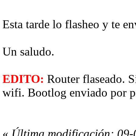
Esta tarde lo flasheo y te en
Un saludo.
EDITO:
Router flaseado. Si
wifi. Bootlog enviado por p
«
Última modificación: 09-