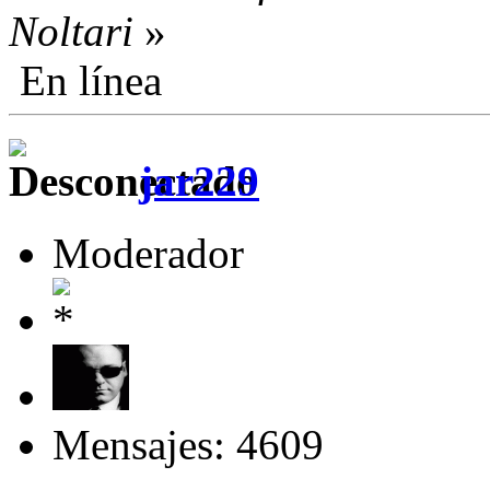
Noltari
»
En línea
jar229
Moderador
Mensajes: 4609