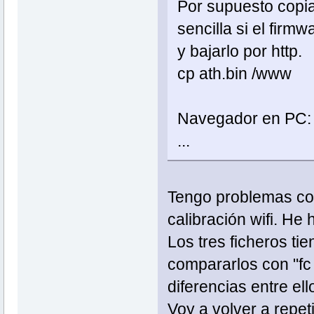
Por supuesto copia
sencilla si el firm
y bajarlo por http.
cp ath.bin /www
Navegador en PC: 
...
Tengo problemas con
calibración wifi. He
Los tres ficheros ti
compararlos con "fc
diferencias entre ell
Voy a volver a repeti