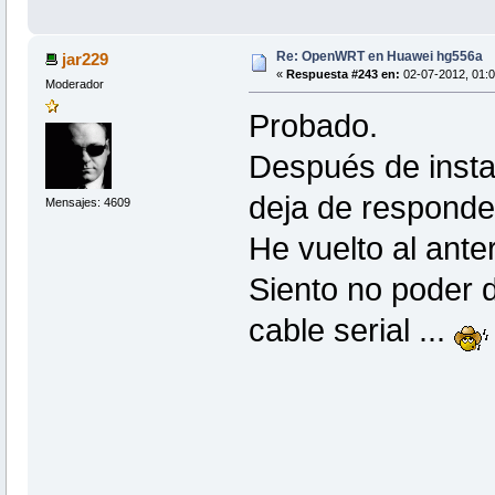
Re: OpenWRT en Huawei hg556a
jar229
«
Respuesta #243 en:
02-07-2012, 01:0
Moderador
Probado.
Después de instal
deja de respond
Mensajes: 4609
He vuelto al anter
Siento no poder 
cable serial ...