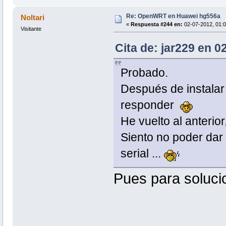
Re: OpenWRT en Huawei hg556a
Noltari
«
Respuesta #244 en:
02-07-2012, 01:0
Visitante
Cita de: jar229 en 0
Probado.
Después de instalar 
responder
He vuelto al anterior
Siento no poder dar
serial ...
Pues para solucio