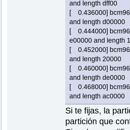
and length dff00
[ 0.436000] bcm963xx
and length d00000
[ 0.444000] bcm963xx
e00000 and length 
[ 0.452000] bcm963x
and length 20000
[ 0.460000] bcm963xx
and length de0000
[ 0.468000] bcm963x
and length ac0000
Si te fijas, la pa
partición que cont