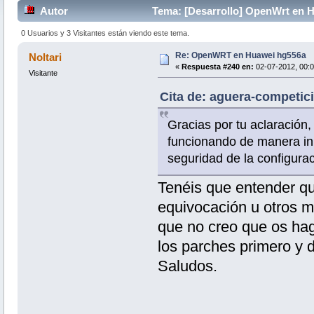
Autor
Tema: [Desarrollo] OpenWrt en 
0 Usuarios y 3 Visitantes están viendo este tema.
Re: OpenWRT en Huawei hg556a
Noltari
«
Respuesta #240 en:
02-07-2012, 00:0
Visitante
Cita de: aguera-competic
Gracias por tu aclaración
funcionando de manera ini
seguridad de la configurac
Tenéis que entender qu
equivocación u otros mo
que no creo que os hag
los parches primero y 
Saludos.