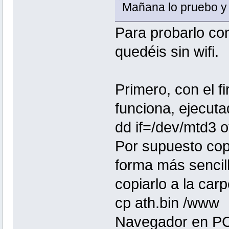
Mañana lo pruebo y 
Para probarlo co
quedéis sin wifi.
Primero, con el 
funciona, ejecut
dd if=/dev/mtd3 o
Por supuesto copi
forma más sencill
copiarlo a la car
cp ath.bin /www
Navegador en PC: