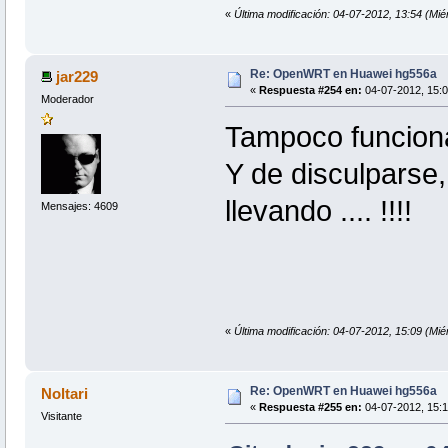
«
Última modificación: 04-07-2012, 13:54 (Miér
Re: OpenWRT en Huawei hg556a
jar229
«
Respuesta #254 en:
04-07-2012, 15:0
Moderador
Tampoco funciona
Y de disculparse,
llevando .... !!!!
Mensajes: 4609
«
Última modificación: 04-07-2012, 15:09 (Mié
Re: OpenWRT en Huawei hg556a
Noltari
«
Respuesta #255 en:
04-07-2012, 15:1
Visitante