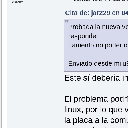
Visitante
Cita de: jar229 en 0
Probada la nueva ver
responder.
Lamento no poder of
Enviado desde mi u
Este sí debería in
El problema podrí
linux,
por lo que 
la placa a la com