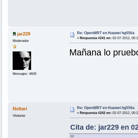
Re: OpenWRT en Huawei hg556a
jar229
«
Respuesta #241 en:
02-07-2012, 00:1
Moderador
Mañana lo pruebo
Mensajes: 4609
Re: OpenWRT en Huawei hg556a
Noltari
«
Respuesta #242 en:
02-07-2012, 00:2
Visitante
Cita de: jar229 en 0