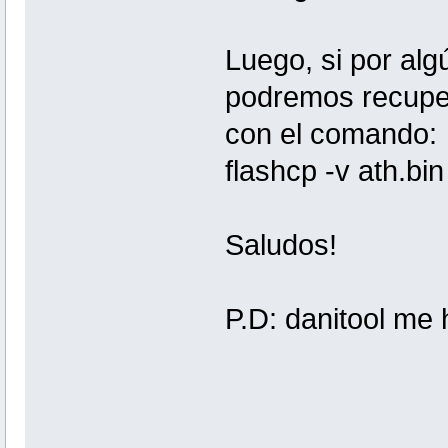
Luego, si por al
podremos recuper
con el comando:
flashcp -v ath.bi
Saludos!
P.D: danitool me