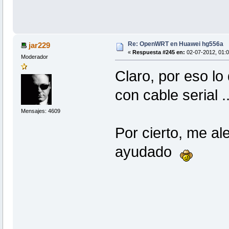
Re: OpenWRT en Huawei hg556a
jar229
«
Respuesta #245 en:
02-07-2012, 01:0
Moderador
Claro, por eso lo
con cable serial 
Mensajes: 4609
Por cierto, me al
ayudado