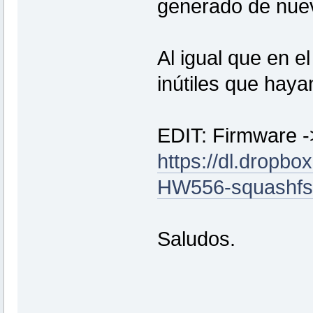
generado de nue
Al igual que en e
inútiles que haya
EDIT: Firmware -
https://dl.dropb
HW556-squashfs-c
Saludos.