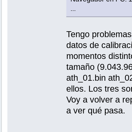
...
Tengo problemas 
datos de calibrac
momentos distinto
tamaño (9.043.968
ath_01.bin ath_02
ellos. Los tres so
Voy a volver a rep
a ver qué pasa.