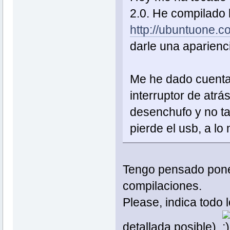
2.0. He compilado 
http://ubuntuone
darle una aparienci
Me he dado cuenta 
interruptor de atrá
desenchufo y no ta
pierde el usb, a lo
Tengo pensado poner
compilaciones.
Please, indica todo 
detallada posible)