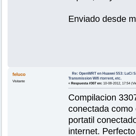
Enviado desde m
Re: OpenWRT en Huawei 553: LuCi
feluco
Transmission Wifi rtorrent, etc.
Visitante
«
Respuesta #307 en:
10-08-2012, 17:54 (Vi
Compilacion 330
conectada como cl
portatil conecta
internet. Perfect