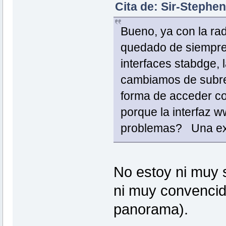
Cita de: Sir-Stephen
Bueno, ya con la ra
quedado de siempre: 
interfaces stabdge, l
cambiamos de subr
forma de acceder co
porque la interfaz w
problemas? Una expli
No estoy ni muy 
ni muy convencid
panorama).