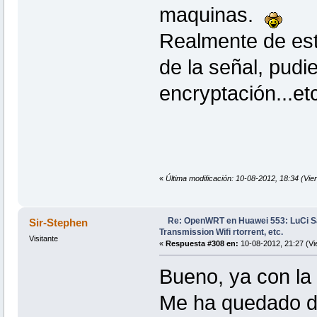
maquinas.
Realmente de est
de la señal, pudi
encryptación...et
«
Última modificación: 10-08-2012, 18:34 (Vier
Re: OpenWRT en Huawei 553: LuCi
Sir-Stephen
Transmission Wifi rtorrent, etc.
Visitante
«
Respuesta #308 en:
10-08-2012, 21:27 (Vi
Bueno, ya con la
Me ha quedado de