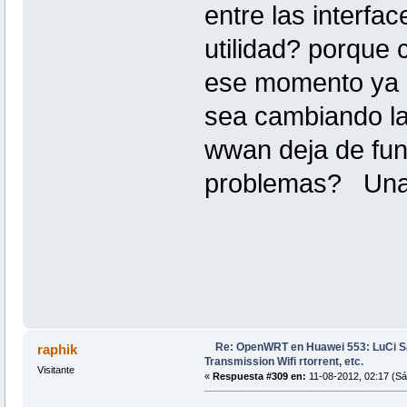
entre las interfac
utilidad? porque
ese momento ya 
sea cambiando la 
wwan deja de func
problemas? Una ex
Re: OpenWRT en Huawei 553: LuCi
raphik
Transmission Wifi rtorrent, etc.
Visitante
«
Respuesta #309 en:
11-08-2012, 02:17 (Sá