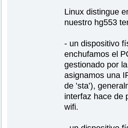
Linux distingue en
nuestro hg553 t
- un dispositivo 
enchufamos el PC
gestionado por la
asignamos una IP 
de 'sta'), genera
interfaz hace de p
wifi.