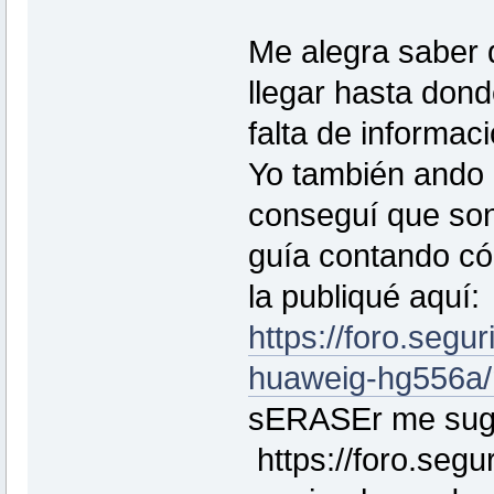
Me alegra saber q
llegar hasta don
falta de informac
Yo también ando
conseguí que son
guía contando có
la publiqué aquí:
https://foro.segu
huaweig-hg556a
sERASEr me sugir
https://foro.segu