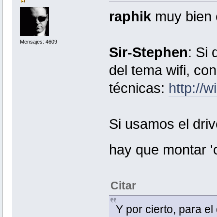
raphik
muy bien 
Mensajes: 4609
Sir-Stephen
: Si
del tema wifi, co
técnicas:
http://
Si usamos el driv
hay que montar '
Citar
Y por cierto, para e