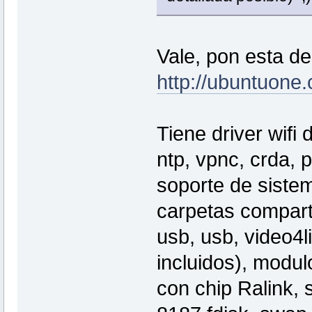
Vale, pon esta de
http://ubuntuon
Tiene driver wifi
ntp, vpnc, crda, 
soporte de sistem
carpetas comparti
usb, usb, video4
incluidos), modul
con chip Ralink, 