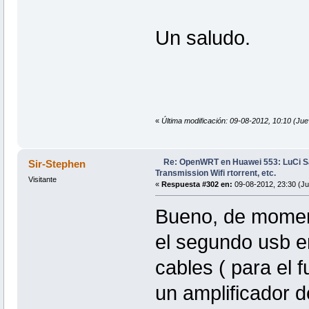
Un saludo.
«
Última modificación: 09-08-2012, 10:10 (Jue
Re: OpenWRT en Huawei 553: LuCi
Sir-Stephen
Transmission Wifi rtorrent, etc.
Visitante
«
Respuesta #302 en:
09-08-2012, 23:30 (Ju
Bueno, de momento
el segundo usb en
cables ( para el f
un amplificador d