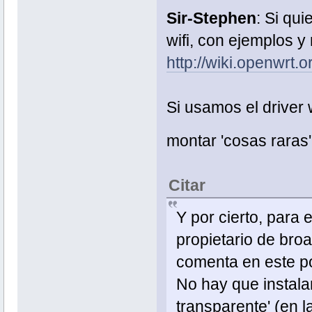
Sir-Stephen
: Si qu
wifi, con ejemplos y
http://wiki.openwrt.
Si usamos el driver 
montar 'cosas raras
Citar
Y por cierto, para 
propietario de broa
comenta en este po
No hay que instala
transparente' (en l