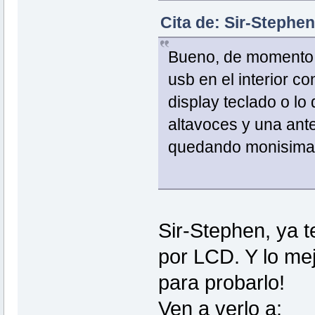
Cita de: Sir-Stephe
Bueno, de momento ti
usb en el interior co
display teclado o lo 
altavoces y una ante
quedando monisima!
Sir-Stephen, ya t
por LCD. Y lo mej
para probarlo!
Ven a verlo a: