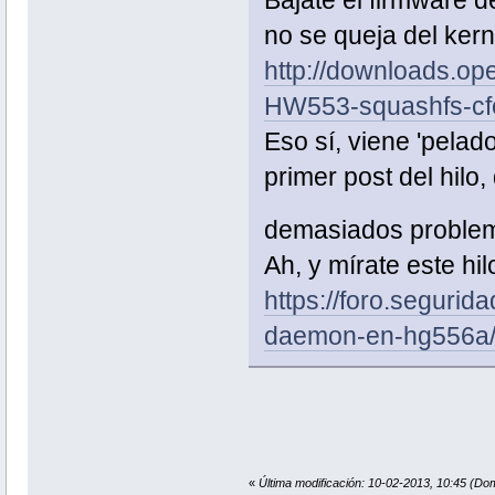
no se queja del kern
http://downloads.op
HW553-squashfs-cf
Eso sí, viene 'pelado
primer post del hilo,
demasiados probl
Ah, y mírate este hil
https://foro.segurid
daemon-en-hg556a
«
Última modificación: 10-02-2013, 10:45 (Dom