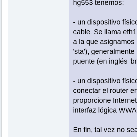
hg553 tenemos:
- un dispositivo fís
cable. Se llama eth1
a la que asignamos un
'sta'), generalmente
puente (en inglés 'bri
- un dispositivo físi
conectar el router en
proporcione Internet
interfaz lógica WWA
En fin, tal vez no s