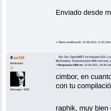
Enviado desde m
«
Última modificación: 10-08-2012, 11:20 (Vier
Re: Re: OpenWRT en Huawei 553: L
jar229
MLDonkey Transmission Wifi rtorrent, e
Moderador
«
Respuesta #306 en:
10-08-2012, 08:38 (Vi
cimbor, en cuanto
con tu compilació
Mensajes: 4609
raphik, muy bien