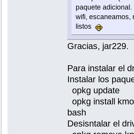
paquete adicional.
wifi, escaneamos, 
listos
Gracias, jar229.
Para instalar el d
Instalar los paqu
opkg update
opkg install kmo
bash
Desisntalar el dr