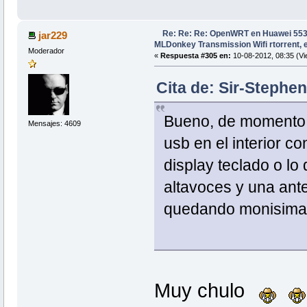
Re: Re: Re: OpenWRT en Huawei 553
jar229
MLDonkey Transmission Wifi rtorrent, e
Moderador
«
Respuesta #305 en:
10-08-2012, 08:35 (Vi
Cita de: Sir-Stephe
Bueno, de momento ti
Mensajes: 4609
usb en el interior co
display teclado o lo 
altavoces y una ante
quedando monisima!
Muy chulo