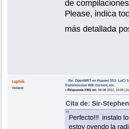
de compilaciones
Please, indica tod
más detallada po
Re: OpenWRT en Huawei 553: LuCi
raphik
Transmission Wifi rtorrent, etc.
Visitante
«
Respuesta #301 en:
09-08-2012, 10:00 (Ju
Cita de: Sir-Stephen
Perfecto!!! instalo 
estoy oyendo la rad