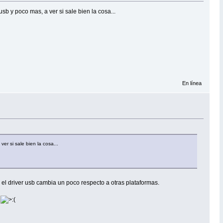
sb y poco mas, a ver si sale bien la cosa...
En línea
er si sale bien la cosa...
e el driver usb cambia un poco respecto a otras plataformas.
.