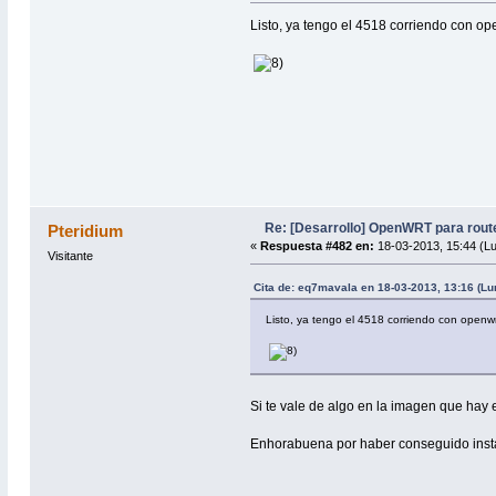
Listo, ya tengo el 4518 corriendo con ope
Re: [Desarrollo] OpenWRT para rou
Pteridium
«
Respuesta #482 en:
18-03-2013, 15:44 (L
Visitante
Cita de: eq7mavala en 18-03-2013, 13:16 (Lu
Listo, ya tengo el 4518 corriendo con openwr
Si te vale de algo en la imagen que hay e
Enhorabuena por haber conseguido instal