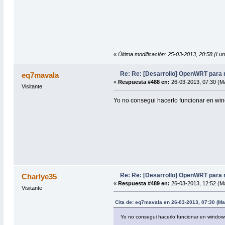
«
Última modificación: 25-03-2013, 20:58 (Lu
Re: Re: [Desarrollo] OpenWRT para
eq7mavala
«
Respuesta #488 en:
26-03-2013, 07:30 (Ma
Visitante
Yo no consegui hacerlo funcionar en win
Re: Re: [Desarrollo] OpenWRT para
Charlye35
«
Respuesta #489 en:
26-03-2013, 12:52 (Ma
Visitante
Cita de: eq7mavala en 26-03-2013, 07:30 (Ma
Yo no consegui hacerlo funcionar en windows