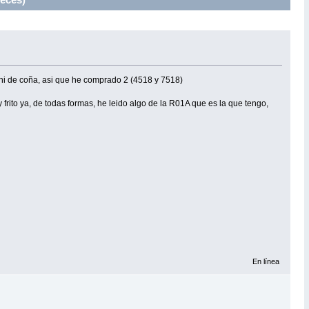
 ni de coña, asi que he comprado 2 (4518 y 7518)
 frito ya, de todas formas, he leido algo de la R01A que es la que tengo,
En línea