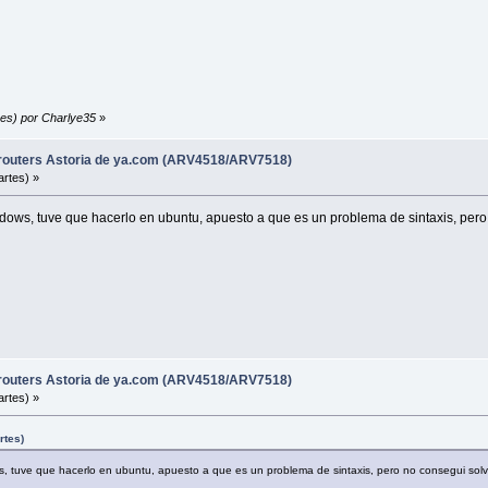
nes) por Charlye35
»
 routers Astoria de ya.com (ARV4518/ARV7518)
rtes) »
dows, tuve que hacerlo en ubuntu, apuesto a que es un problema de sintaxis, pero 
 routers Astoria de ya.com (ARV4518/ARV7518)
rtes) »
rtes)
, tuve que hacerlo en ubuntu, apuesto a que es un problema de sintaxis, pero no consegui solve