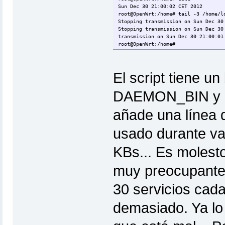
Sun Dec 30 21:00:02 CET 2012
root@OpenWrt:/home# tail -3 /home/l
Stopping transmission on Sun Dec 30
Stopping transmission on Sun Dec 30
transmission on Sun Dec 30 21:00:01
root@OpenWrt:/home#
El script tiene 
DAEMON_BIN y el
añade una línea de
usado durante va
KBs... Es molest
muy preocupante..
30 servicios cada
demasiado. Ya lo