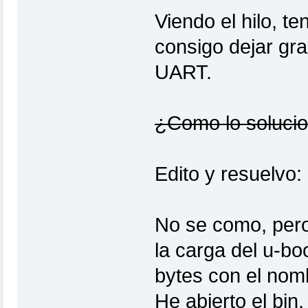
Viendo el hilo, t
consigo dejar gra
UART.
¿Como lo soluci
Edito y resuelvo:
No se como, pero
la carga del u-bo
bytes con el nomb
He abierto el bin