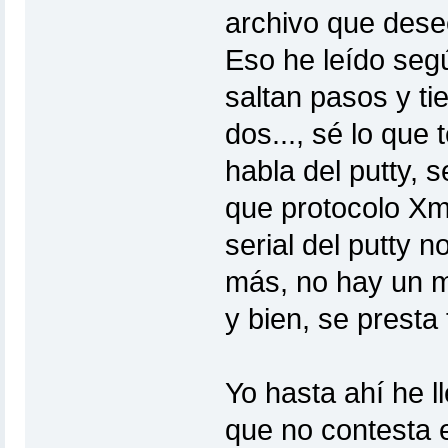
archivo que des
Eso he leído seg
saltan pasos y t
dos..., sé lo que
habla del putty, s
que protocolo Xm
serial del putty n
más, no hay un m
y bien, se presta
Yo hasta ahí he 
que no contesta e