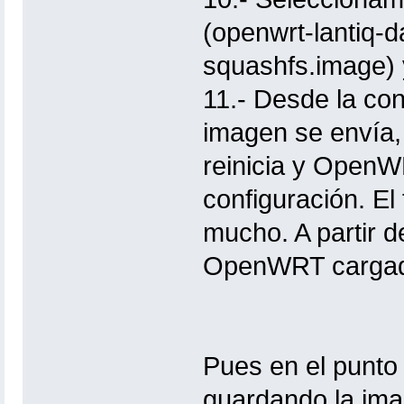
(openwrt-lanti
squashfs.image) 
11.- Desde la co
imagen se envía, 
reinicia y OpenW
configuración. El
mucho. A partir d
OpenWRT cargado 
Pues en el punto 
guardando la im