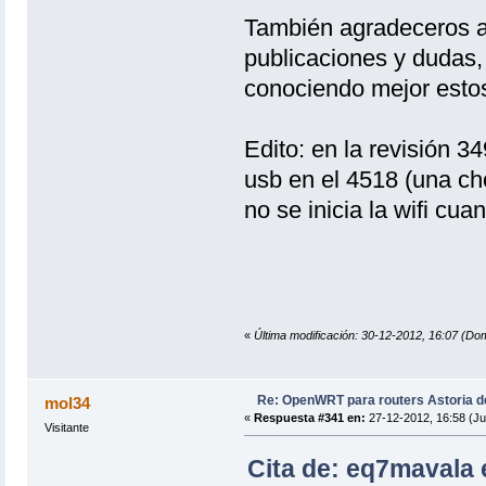
También agradeceros a 
publicaciones y dudas,
conociendo mejor estos
Edito: en la revisión 3
usb en el 4518 (una ch
no se inicia la wifi cu
«
Última modificación: 30-12-2012, 16:07 (Dom
Re: OpenWRT para routers Astoria 
mol34
«
Respuesta #341 en:
27-12-2012, 16:58 (Ju
Visitante
Cita de: eq7mavala 