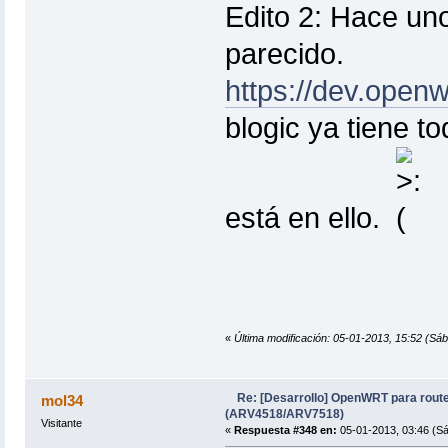
Edito 2: Hace un
parecido.
https://dev.openw
blogic ya tiene to
está en ello.
«
Última modificación: 05-01-2013, 15:52 (Sáb
Re: [Desarrollo] OpenWRT para rout
mol34
(ARV4518/ARV7518)
Visitante
«
Respuesta #348 en:
05-01-2013, 03:46 (S