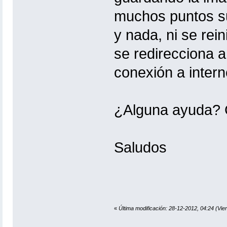
muchos puntos s
y nada, ni se rei
se redirecciona 
conexión a intern
¿Alguna ayuda? 
Saludos
«
Última modificación: 28-12-2012, 04:24 (Vie