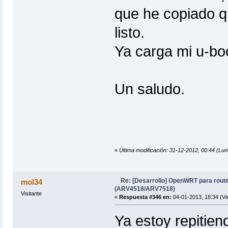
que he copiado q
listo.
Ya carga mi u-bo
Un saludo.
«
Última modificación: 31-12-2012, 00:44 (Lu
Re: [Desarrollo] OpenWRT para rout
mol34
(ARV4518/ARV7518)
Visitante
«
Respuesta #346 en:
04-01-2013, 18:34 (Vi
Ya estoy repitien