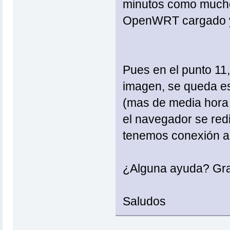
minutos como mucho.
OpenWRT cargado y l
Pues en el punto 11
imagen, se queda e
(mas de media hora a
el navegador se red
tenemos conexión a i
¿Alguna ayuda? Gr
Saludos