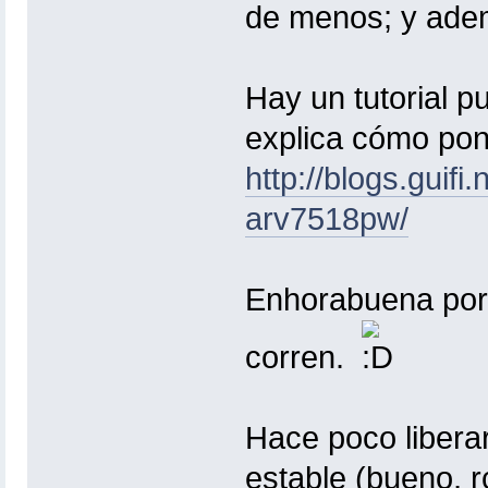
de menos; y ade
Hay un tutorial p
explica cómo pon
http://blogs.guif
arv7518pw/
Enhorabuena por 
corren.
Hace poco libera
estable (bueno, rc