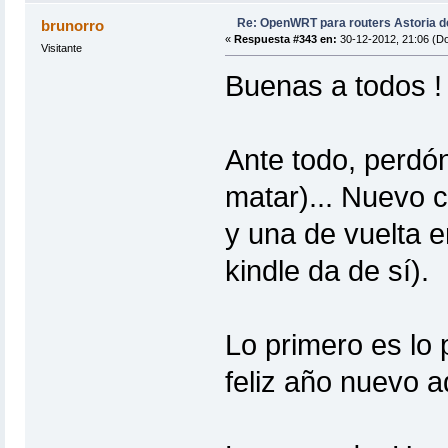
Re: OpenWRT para routers Astoria 
brunorro
«
Respuesta #343 en:
30-12-2012, 21:06 (D
Visitante
Buenas a todos !
Ante todo, perdón
matar)... Nuevo c
y una de vuelta e
kindle da de sí).
Lo primero es lo 
feliz año nuevo a