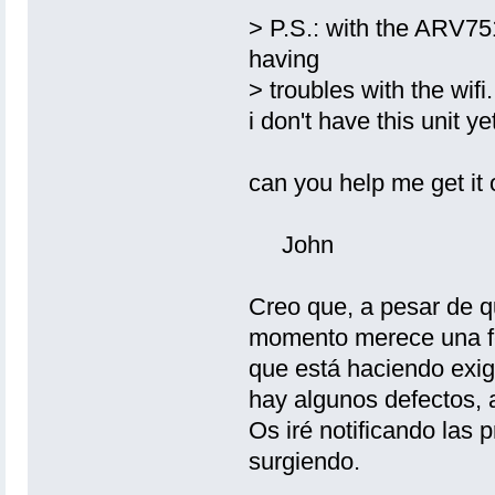
> P.S.: with the ARV7
having
> troubles with the wifi.
i don't have this unit ye
can you help me get it o
John
Creo que, a pesar de qu
momento merece una fe
que está haciendo exig
hay algunos defectos, 
Os iré notificando las
surgiendo.