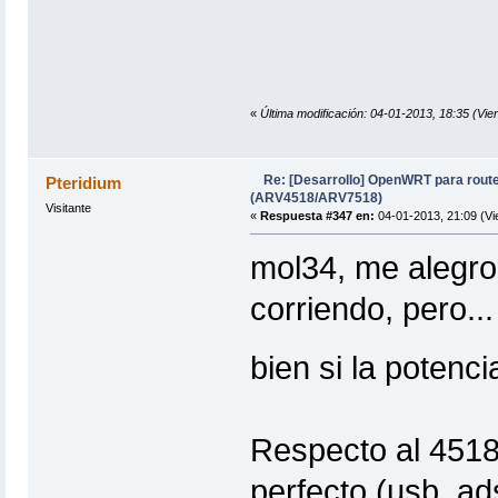
«
Última modificación: 04-01-2013, 18:35 (Vie
Re: [Desarrollo] OpenWRT para rout
Pteridium
(ARV4518/ARV7518)
Visitante
«
Respuesta #347 en:
04-01-2013, 21:09 (Vi
mol34, me alegro
corriendo, pero.
bien si la poten
Respecto al 4518
perfecto (usb, ad