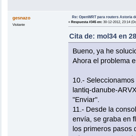
Re: OpenWRT para routers Astoria 
gesnazo
«
Respuesta #345 en:
30-12-2012, 23:14 (D
Visitante
Cita de: mol34 en 28
Bueno, ya he solucio
Ahora el problema e
10.- Seleccionamos 
lantiq-danube-ARV
"Enviar".
11.- Desde la conso
envía, se graba en f
los primeros pasos d