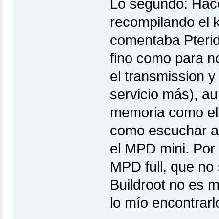
Lo segundo: Hace
recompilando el 
comentaba Pteridi
fino como para n
el transmission y
servicio más), a
memoria como el
como escuchar a 
el MPD mini. Por 
MPD full, que no 
Buildroot no es 
lo mío encontrarl