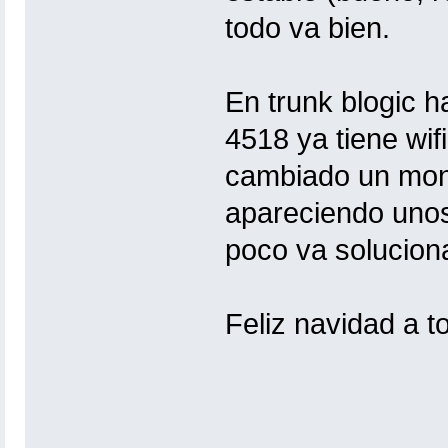
todo va bien.
En trunk blogic 
4518 ya tiene wi
cambiado un mont
apareciendo unos
poco va solucion
Feliz navidad a t