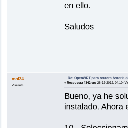
en ello.
Saludos
Re: OpenWRT para routers Astoria 
mol34
«
Respuesta #342 en:
28-12-2012, 04:10 (Vi
Visitante
Bueno, ya he sol
instalado. Ahora 
10.- Seleccionam