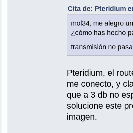
Cita de: Pteridium e
mol34, me alegro un
¿cómo has hecho par
transmisión no pas
Pteridium, el rou
me conecto, y cl
que a 3 db no es
solucione este pr
imagen.