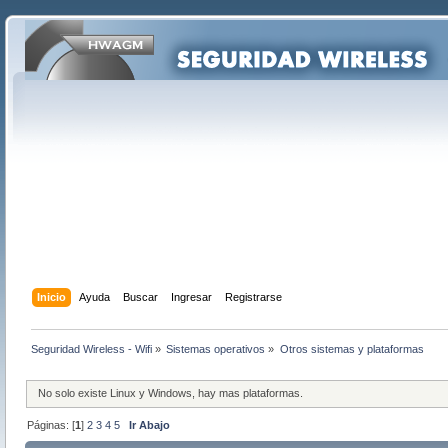
Inicio
Ayuda
Buscar
Ingresar
Registrarse
Seguridad Wireless - Wifi
»
Sistemas operativos
»
Otros sistemas y plataformas
No solo existe Linux y Windows, hay mas plataformas.
Páginas: [
1
]
2
3
4
5
Ir Abajo