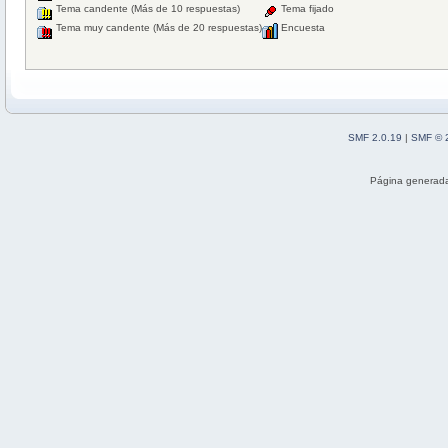
Tema candente (Más de 10 respuestas)
Tema fijado
Tema muy candente (Más de 20 respuestas)
Encuesta
SMF 2.0.19
|
SMF © 
Página generada