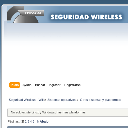
Inicio
Ayuda
Buscar
Ingresar
Registrarse
Seguridad Wireless - Wifi
»
Sistemas operativos
»
Otros sistemas y plataformas
No solo existe Linux y Windows, hay mas plataformas.
Páginas: [
1
]
2
3
4
5
Ir Abajo