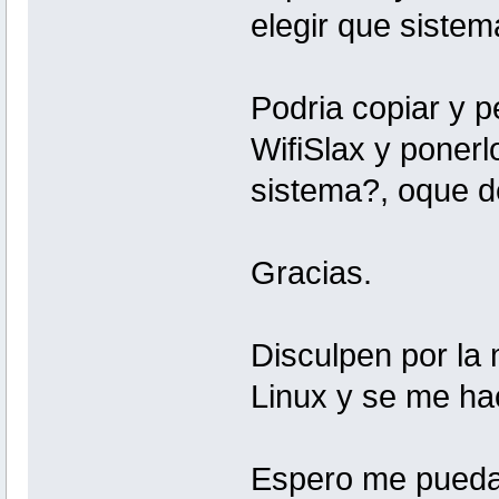
elegir que sistem
Podria copiar y p
WifiSlax y ponerl
sistema?, oque 
Gracias.
Disculpen por la
Linux y se me h
Espero me pueda