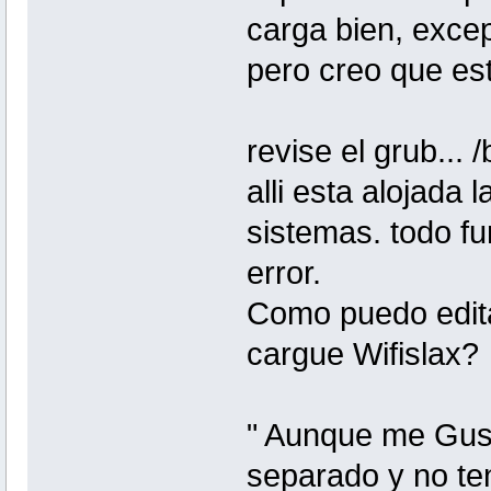
carga bien, exce
pero creo que est
revise el grub... 
alli esta alojada 
sistemas. todo fu
error.
Como puedo edita
cargue Wifislax?
" Aunque me Gust
separado y no te