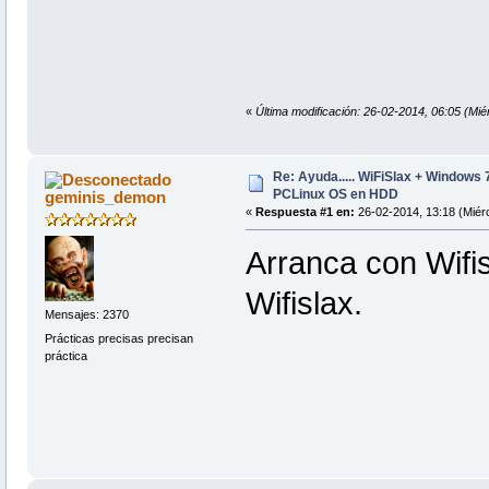
«
Última modificación: 26-02-2014, 06:05 (Mi
Re: Ayuda..... WiFiSlax + Windows 
PCLinux OS en HDD
geminis_demon
«
Respuesta #1 en:
26-02-2014, 13:18 (Miérc
Arranca con Wifis
Wifislax.
Mensajes: 2370
Prácticas precisas precisan
práctica