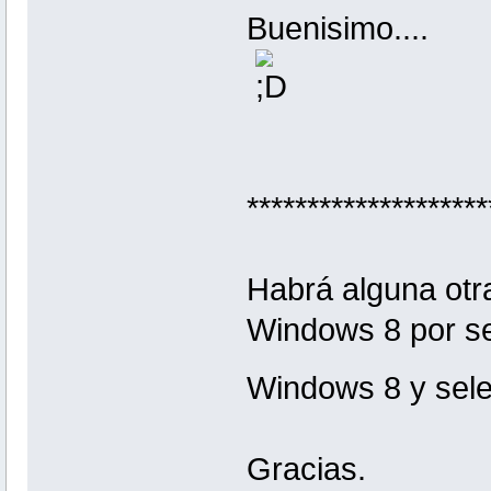
Buenisimo....
********************
Habrá alguna otr
Windows 8 por sep
Windows 8 y sel
Gracias.