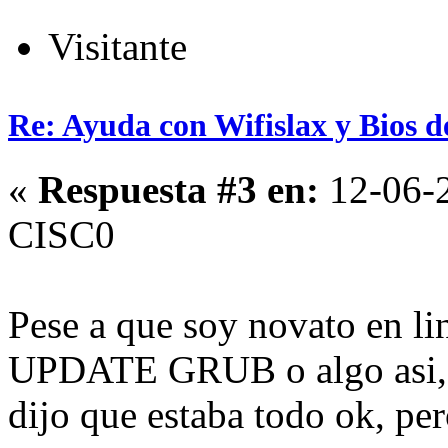
Visitante
Re: Ayuda con Wifislax y Bios de
«
Respuesta #3 en:
12-06-2
CISC0
Pese a que soy novato en l
UPDATE GRUB o algo asi, hi
dijo que estaba todo ok, per