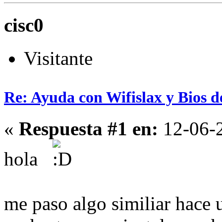
cisc0
Visitante
Re: Ayuda con Wifislax y Bios de
«
Respuesta #1 en:
12-06-2
hola
me paso algo similiar hace 