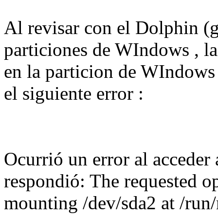
Al revisar con el Dolphin (g
particiones de WIndows , la
en la particion de WIndows a
el siguiente error :
Ocurrió un error al acceder 
respondió: The requested op
mounting /dev/sda2 at /run