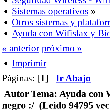
Sistemas operativos
»
Otros sistemas y platafo
Ayuda con Wifislax y Bio
« anterior
próximo »
Imprimir
Páginas: [
1
]
Ir Abajo
Autor
Tema: Ayuda con Wi
negro :/ (Leído 94795 vec