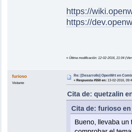
https://wiki.open
https://dev.openw
«
Última modificación: 12-02-2016, 21:04 (Vier
Re: [Desarrollo] OpenWrt en Com
furioso
«
Respuesta #550 en:
13-02-2016, 09:4
Visitante
Cita de: quetzalin e
Cita de: furioso en
Bueno, llevaba un 
comprobar el tema 