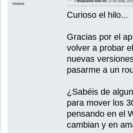
«
Respuesta #542 en:
17-01-2016, 23:2
Visitante
Curioso el hilo...
Gracias por el ap
volver a probar el
nuevas versiones
pasarme a un rou
¿Sabéis de algun
para mover los 
pensando en el 
cambian y en ama