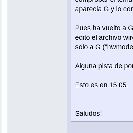
aparecia G y lo co
Pues ha vuelto a G
edito el archivo w
solo a G ("hwmode
Alguna pista de po
Esto es en 15.05.
Saludos!