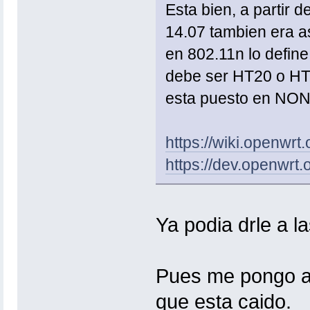
Esta bien, a partir d
14.07 tambien era a
en 802.11n lo define
debe ser HT20 o HT4
esta puesto en NON
https://wiki.openwrt.
https://dev.openwrt.
Ya podia drle a l
Pues me pongo a 
que esta caido.