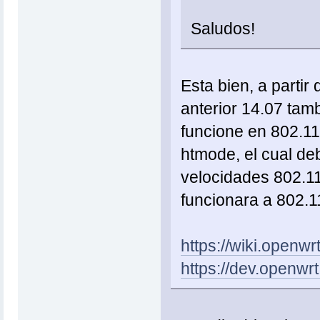
Saludos!
Esta bien, a partir
anterior 14.07 tam
funcione en 802.11n
htmode, el cual de
velocidades 802.1
funcionara a 802.1
https://wiki.openwr
https://dev.openwrt