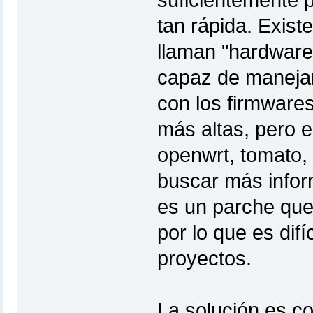
suficientemente 
tan rápida. Exist
llaman "hardware
capaz de maneja
con los firmwares
más altas, pero e
openwrt, tomato, 
buscar más infor
es un parche que s
por lo que es difí
proyectos.
La solución es c