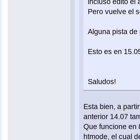
incluso edito e
Pero vuelve el 
Alguna pista de
Esto es en 15.0
Saludos!
Esta bien, a parti
anterior 14.07 ta
Que funcione en 8
htmode, el cual 