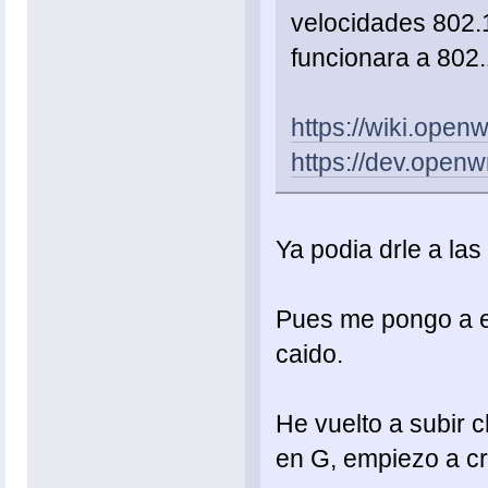
velocidades 802.
funcionara a 802.
https://wiki.openw
https://dev.openw
Ya podia drle a la
Pues me pongo a el
caido.
He vuelto a subir 
en G, empiezo a c