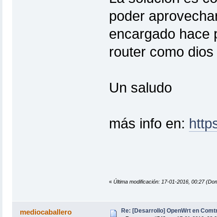
poder aprovechar
encargado hace p
router como dios
Un saludo
más info en:
http
«
Última modificación: 17-01-2016, 00:27 (Do
Re: [Desarrollo] OpenWrt en Com
mediocaballero