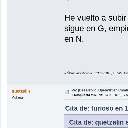
He vuelto a subir
sigue en G, empi
en N.
«
Última modificación: 13-02-2016, 13:52 (Sáb
Re: [Desarrollo] OpenWrt en Com
quetzalin
«
Respuesta #551 en:
13-02-2016, 17:0
Visitante
Cita de: furioso en 
Cita de: quetzalin 