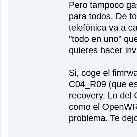
Pero tampoco gas
para todos. De t
telefónica va a c
"todo en uno" que
quieres hacer inv
Si, coge el fim
C04_R09 (que es e
recovery. Lo del
como el OpenWRT
problema. Te dejo