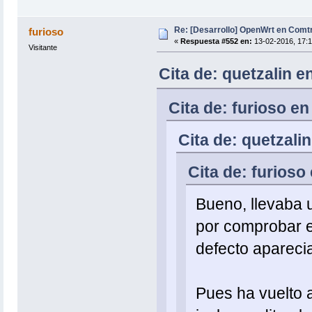
Re: [Desarrollo] OpenWrt en Com
furioso
«
Respuesta #552 en:
13-02-2016, 17:1
Visitante
Cita de: quetzalin e
Cita de: furioso e
Cita de: quetzali
Cita de: furioso
Bueno, llevaba u
por comprobar el
defecto apareci
Pues ha vuelto a