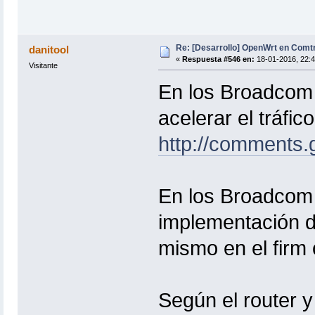
Re: [Desarrollo] OpenWrt en Com
danitool
«
Respuesta #546 en:
18-01-2016, 22:4
Visitante
En los Broadcom 4
acelerar el tráf
http://comments
En los Broadcom 
implementación d
mismo en el firm o
Según el router y