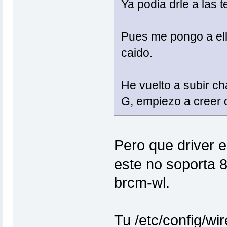
Ya podia drle a las 
Pues me pongo a ell
caido.
He vuelto a subir ch
G, empiezo a creer 
Pero que driver e
este no soporta 8
brcm-wl.
Tu /etc/config/wir