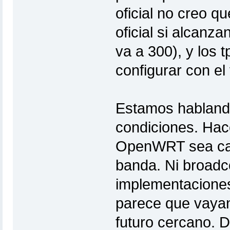
oficial no creo q
oficial si alcanz
va a 300), y los 
configurar con el 
Estamos habland
condiciones. Hac
OpenWRT sea cap
banda. Ni broadc
implementaciones
parece que vayan
futuro cercano. D