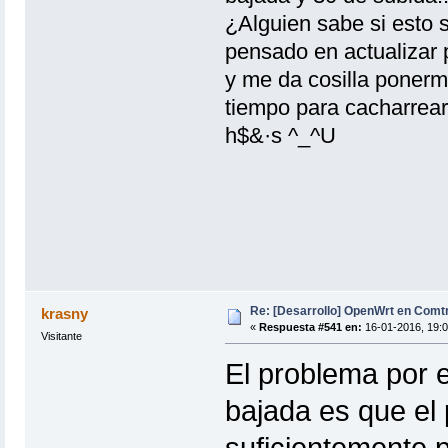
¿Alguien sabe si esto 
pensado en actualizar
y me da cosilla ponerm
tiempo para cacharrear 
h$&·s ^_^U
Re: [Desarrollo] OpenWrt en Com
krasny
«
Respuesta #541 en:
16-01-2016, 19:0
Visitante
El problema por 
bajada es que el 