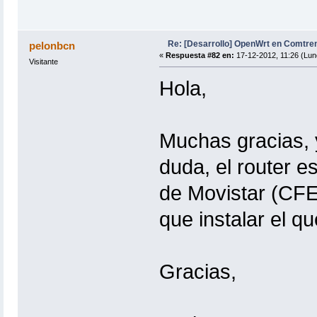
Re: [Desarrollo] OpenWrt en Comtre
pelonbcn
«
Respuesta #82 en:
17-12-2012, 11:26 (Lun
Visitante
Hola,
Muchas gracias, 
duda, el router es
de Movistar (CFE
que instalar el q
Gracias,