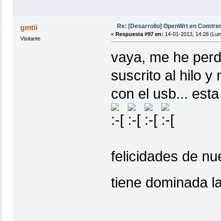
Re: [Desarrollo] OpenWrt en Comtr
gmtii
«
Respuesta #97 en:
14-01-2013, 14:28 (Lun
Visitante
vaya, me he perd
suscrito al hilo 
con el usb... est
felicidades de n
tiene dominada l