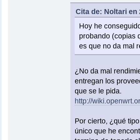
Cita de: Noltari e
Hoy he conseguido
probando (copias d
es que no da mal r
¿No da mal rendimie
entregan los provee
que se le pida.
http://wiki.openwrt
Por cierto, ¿qué ti
único que he encont