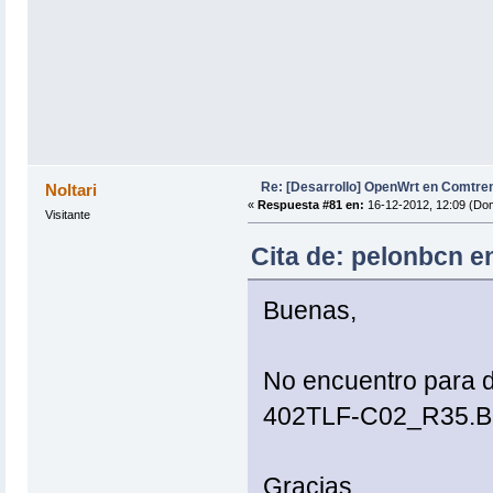
Re: [Desarrollo] OpenWrt en Comtre
Noltari
«
Respuesta #81 en:
16-12-2012, 12:09 (Do
Visitante
Cita de: pelonbcn e
Buenas,
No encuentro para 
402TLF-C02_R35.BIN
Gracias,