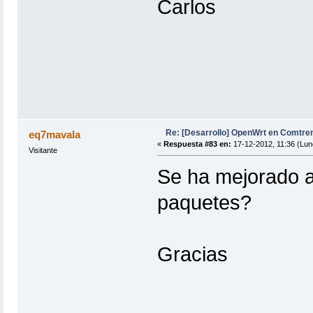
Carlos
Re: [Desarrollo] OpenWrt en Comtre
eq7mavala
«
Respuesta #83 en:
17-12-2012, 11:36 (Lun
Visitante
Se ha mejorado a
paquetes?
Gracias