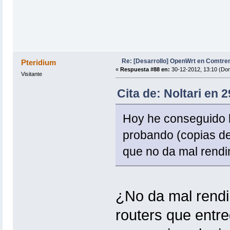
Re: [Desarrollo] OpenWrt en Comtre
Pteridium
«
Respuesta #88 en:
30-12-2012, 13:10 (Do
Visitante
Cita de: Noltari en 
Hoy he conseguido h
probando (copias de 
que no da mal rendi
¿No da mal rendi
routers que entr