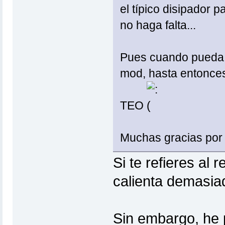
el típico disipador p
no haga falta...
Pues cuando pueda 
mod, hasta entonces 
TEO
Muchas gracias por t
Si te refieres al
calienta demasia
Sin embargo, he 