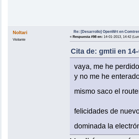
Re: [Desarrollo] OpenWrt en Comtr
Noltari
«
Respuesta #98 en:
14-01-2013, 14:42 (Lun
Visitante
Cita de: gmtii en 14
vaya, me he perdido 
y no me he enterado 
mismo saco el route
felicidades de nuevo
dominada la electr