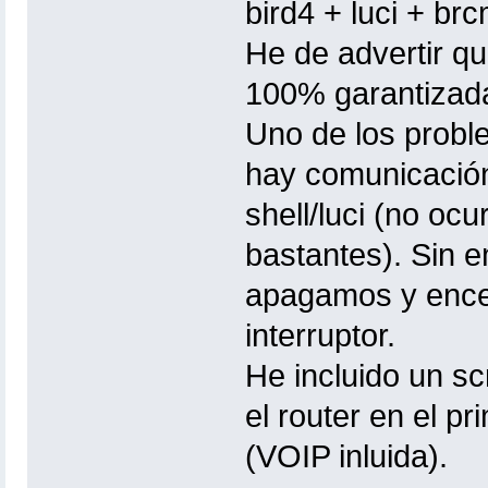
bird4 + luci + br
He de advertir qu
100% garantizad
Uno de los probl
hay comunicación 
shell/luci (no oc
bastantes). Sin 
apagamos y ence
interruptor.
He incluido un sc
el router en el p
(VOIP inluida).