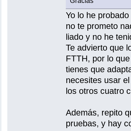
Gracias
Yo lo he probado
no te prometo na
liado y no he ten
Te advierto que l
FTTH, por lo que 
tienes que adapt
necesites usar el
los otros cuatro 
Además, repito qu
pruebas, y hay c