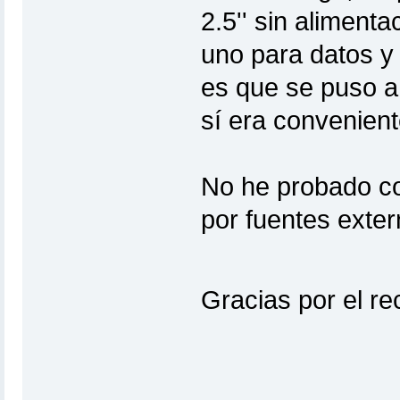
2.5'' sin aliment
uno para datos y 
es que se puso a 
sí era convenient
No he probado co
por fuentes exter
Gracias por el r