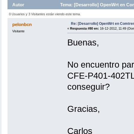
Autor
Tema: [Desarrollo] OpenWrt en Co
0 Usuarios y 3 Visitantes están viendo este tema.
Re: [Desarrollo] OpenWrt en Comtre
pelonbcn
«
Respuesta #80 en:
16-12-2012, 11:49 (Dom
Visitante
Buenas,
No encuentro pa
CFE-P401-402TLF
conseguir?
Gracias,
Carlos