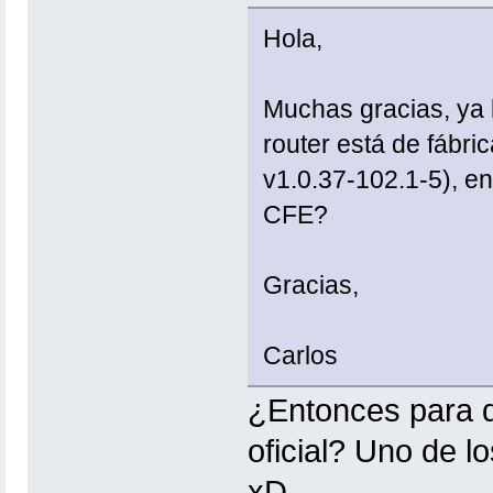
Hola,
Muchas gracias, ya 
router está de fábri
v1.0.37-102.1-5), en
CFE?
Gracias,
Carlos
¿Entonces para q
oficial? Uno de l
xD.