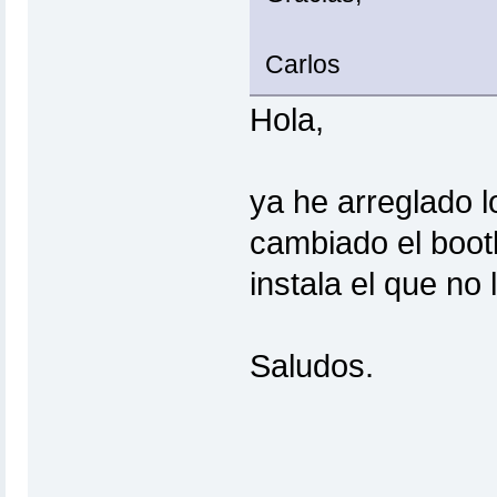
Carlos
Hola,
ya he arreglado l
cambiado el boot
instala el que no
Saludos.