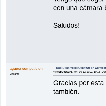
con una cámara 
Saludos!
Re: [Desarrollo] OpenWrt en Comtre
aguera-competicion
«
Respuesta #87 en:
30-12-2012, 10:18 (Do
Visitante
Gracias por esta 
también.