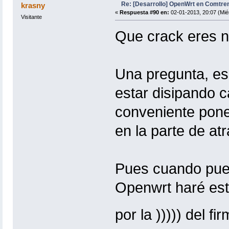
Re: [Desarrollo] OpenWrt en Comtre
krasny
«
Respuesta #90 en:
02-01-2013, 20:07 (Mié
Visitante
Que crack eres no
Una pregunta, ese
estar disipando ca
conveniente poner
en la parte de atr
Pues cuando pue
Openwrt haré est
por la ))))) del 