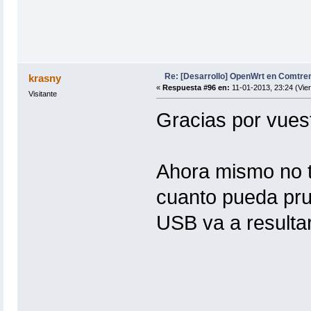
Re: [Desarrollo] OpenWrt en Comtr
krasny
«
Respuesta #96 en:
11-01-2013, 23:24 (Vier
Visitante
Gracias por vuest
Ahora mismo no t
cuanto pueda prue
USB va a resulta