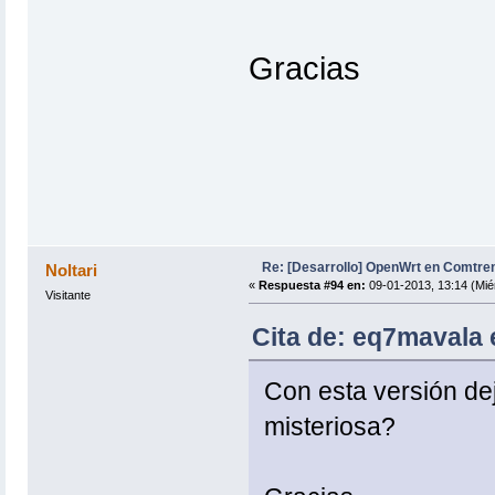
Gracias
Re: [Desarrollo] OpenWrt en Comtre
Noltari
«
Respuesta #94 en:
09-01-2013, 13:14 (Mié
Visitante
Cita de: eq7mavala 
Con esta versión d
misteriosa?