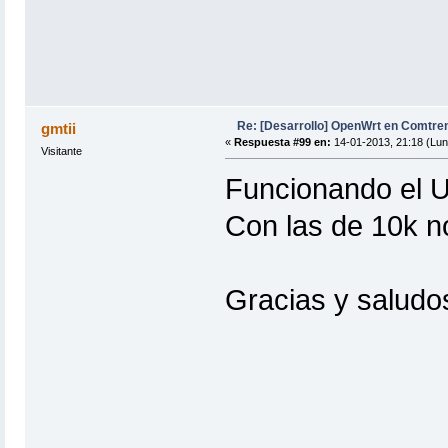
Re: [Desarrollo] OpenWrt en Comtr
gmtii
«
Respuesta #99 en:
14-01-2013, 21:18 (Lun
Visitante
Funcionando el U
Con las de 10k n
Gracias y saludo