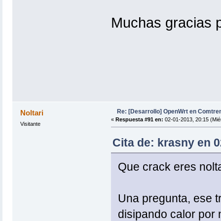
Muchas gracias po
Re: [Desarrollo] OpenWrt en Comtre
Noltari
«
Respuesta #91 en:
02-01-2013, 20:15 (Mié
Visitante
Cita de: krasny en 0
Que crack eres nolta
Una pregunta, ese tr
disipando calor por 