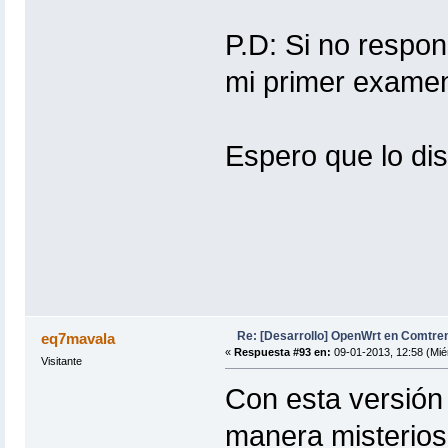
P.D: Si no respo
mi primer examen
Espero que lo dis
Re: [Desarrollo] OpenWrt en Comtre
eq7mavala
«
Respuesta #93 en:
09-01-2013, 12:58 (Mié
Visitante
Con esta versión
manera misterio