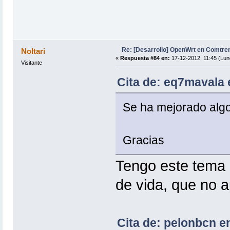
Re: [Desarrollo] OpenWrt en Comtre
Noltari
«
Respuesta #84 en:
17-12-2012, 11:45 (Lun
Visitante
Cita de: eq7mavala 
Se ha mejorado algo
Gracias
Tengo este tema 
de vida, que no 
Cita de: pelonbcn e