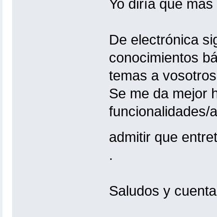
Yo diría que más 
De electrónica s
conocimientos bá
temas a vosotros
Se me da mejor h
funcionalidades/
admitir que entr
.
Saludos y cuenta