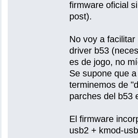
firmware oficial s
post).
No voy a facilita
driver b53 (nece
es de jogo, no mí
Se supone que a 
terminemos de "d
parches del b53 e
El firmware incor
usb2 + kmod-usb-