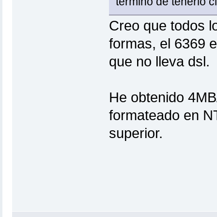
termino de tenerlo cl
Creo que todos l
formas, el 6369 e
que no lleva dsl.
He obtenido 4MB/
formateado en NT
superior.