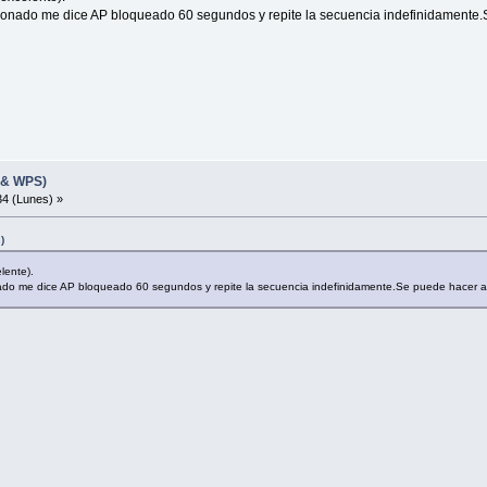
 pronado me dice AP bloqueado 60 segundos y repite la secuencia indefinidament
 & WPS)
4 (Lunes) »
)
elente).
nado me dice AP bloqueado 60 segundos y repite la secuencia indefinidamente.Se puede hacer 