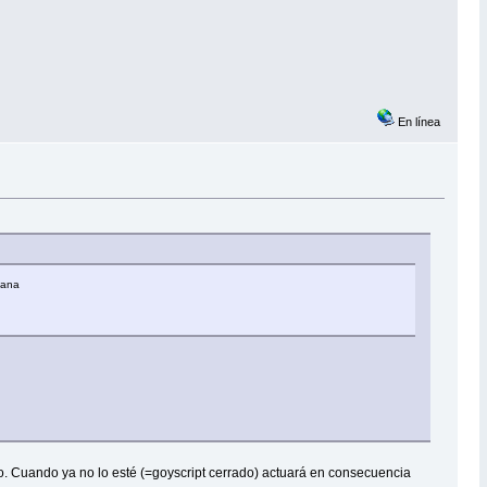
En línea
ntana
vo. Cuando ya no lo esté (=goyscript cerrado) actuará en consecuencia