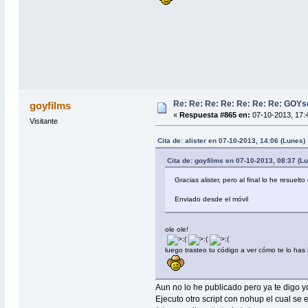
Re: Re: Re: Re: Re: Re: Re: GOYs
goyfilms
«
Respuesta #865 en:
07-10-2013, 17:4
Visitante
Cita de: alister en 07-10-2013, 14:06 (Lunes)
Cita de: goyfilms en 07-10-2013, 08:37 (L
Gracias alister, pero al final lo he resuel
Enviado desde el móvil
ole ole!
luego trasteo tu código a ver cómo te lo has
Aun no lo he publicado pero ya te digo 
Ejecuto otro script con nohup el cual s