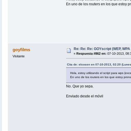
En uno de los routers en los que estoy
Re: Re: Re: GOYscript (WEP, WPA
goyfilms
«
Respuesta #862 en:
07-10-2013, 08:3
Visitante
Cita de: elcosen en 07-10-2013, 02:20 (Lunes
Hola, estoy utilizando el script para wps (exc
En uno de los routers en los que estoy pro
No. Que yo sepa.
Enviado desde el móvil