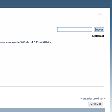
Noticias:
eva version de Wifislax 4 0 Final 64bits
« anterior
próximo »
IMPRIMIR