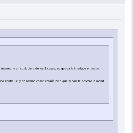
la manera, y en cualquiera de los 2 casos, se queda la interface en modo
pulsa control+c, y en ambos casos estaría bien que al salir te desmonte mon0