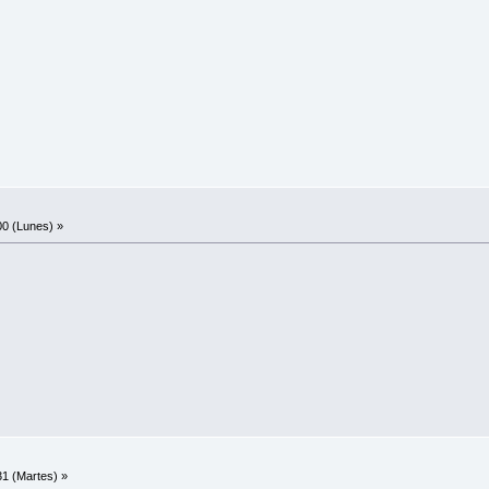
0 (Lunes) »
1 (Martes) »