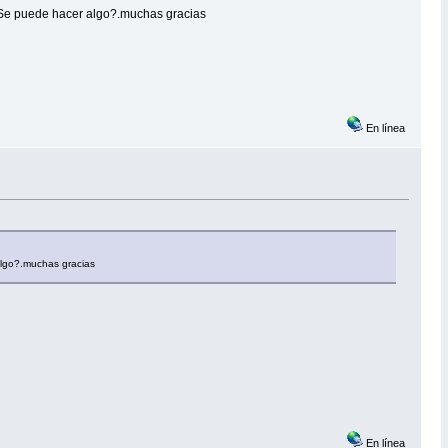
e.Se puede hacer algo?.muchas gracias
En línea
algo?.muchas gracias
En línea