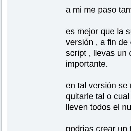
a mi me paso tam
es mejor que la 
versión , a fin d
script , llevas un
importante.
en tal versión se
quitarle tal o cual
lleven todos el n
podrias crear un 