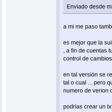
Enviado desde mi
a mi me paso tambi
es mejor que la su
, a fin de cuentas t
control de cambios 
en tal versión se r
tal o cual ... pero 
numero de verion de
podrias crear un tx