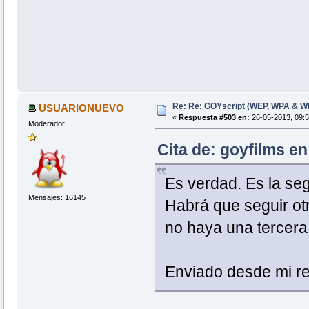
Re: Re: GOYscript (WEP, WPA & W
USUARIONUEVO
«
Respuesta #503 en:
26-05-2013, 09:5
Moderador
Cita de: goyfilms e
Es verdad. Es la se
Mensajes: 16145
Habrá que seguir otr
no haya una tercera
Enviado desde mi re