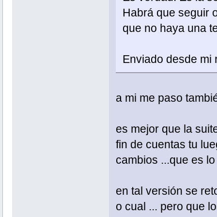
Habrá que seguir o
que no haya una te
Enviado desde mi r
a mi me paso tambié
es mejor que la suit
fin de cuentas tu lue
cambios ...que es lo
en tal versión se re
o cual ... pero que l