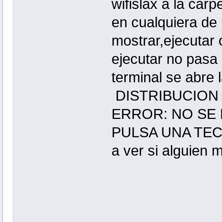
wifislax a la car
en cualquiera de 
mostrar,ejecutar 
ejecutar no pasa 
terminal se abre
DISTRIBUCION
ERROR: NO SE 
PULSA UNA TECL
a ver si alguien 