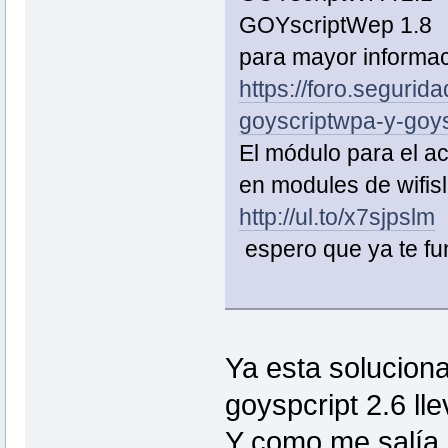
GOYscriptWep 1.8
para mayor informac
https://foro.segurida
goyscriptwpa-y-go
El módulo para el ac
en modules de wifisl
http://ul.to/x7sjpslm
espero que ya te fu
Ya esta soluciona
goyspcript 2.6 ll
Y como me salía l