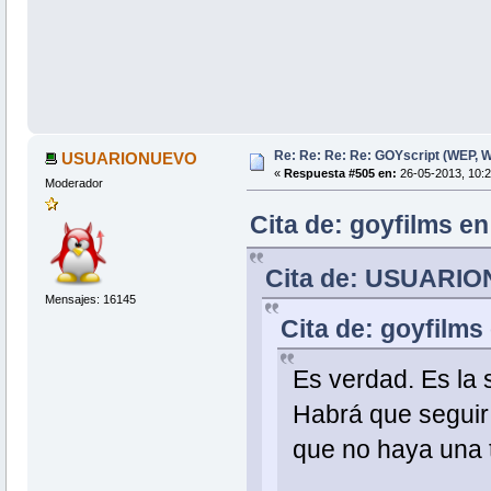
Re: Re: Re: Re: GOYscript (WEP,
USUARIONUEVO
«
Respuesta #505 en:
26-05-2013, 10:2
Moderador
Cita de: goyfilms e
Cita de: USUARIO
Mensajes: 16145
Cita de: goyfilms
Es verdad. Es la
Habrá que seguir 
que no haya una 