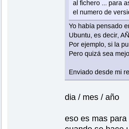
al fichero ... para
el numero de versió
Yo había pensado en 
Ubuntu, es decir, 
Por ejemplo, si la p
Pero quizá sea mejo
Enviado desde mi re
dia / mes / año
eso es mas para 
cuando se hace u