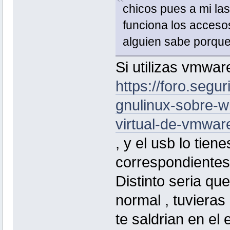
chicos pues a mi las
funciona los acceso
alguien sabe porque
Si utilizas vmwar
https://foro.segu
gnulinux-sobre-w
virtual-de-vmwa
, y el usb lo tie
correspondientes 
Distinto seria qu
normal , tuvieras
te saldrian en el 