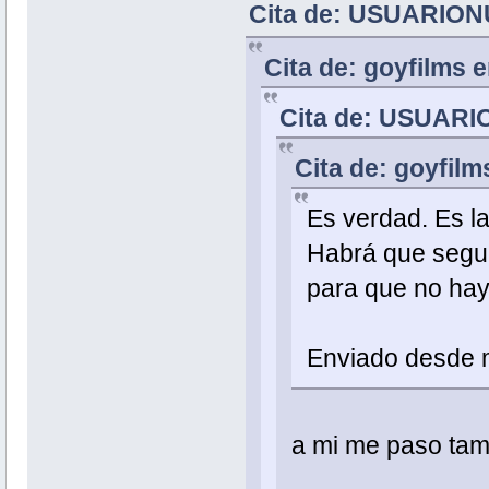
Cita de: USUARIONU
Cita de: goyfilms 
Cita de: USUARI
Cita de: goyfil
Es verdad. Es l
Habrá que seguir
para que no hay
Enviado desde m
a mi me paso tamb