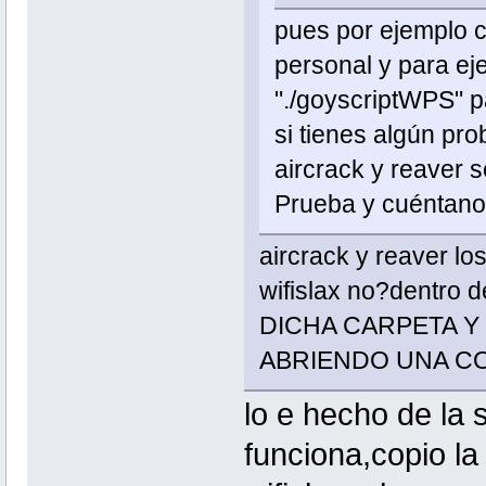
pues por ejemplo c
personal y para eje
"./goyscriptWPS" pa
si tienes algún pro
aircrack y reaver 
Prueba y cuéntano
aircrack y reaver lo
wifislax no?dentro
DICHA CARPETA Y
ABRIENDO UNA C
lo e hecho de la 
funciona,copio la