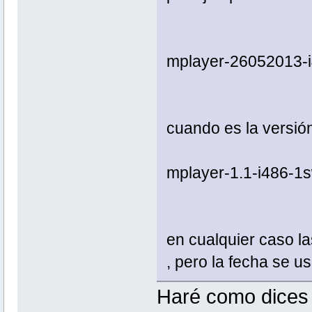
mplayer-26052013-
cuando es la versió
mplayer-1.1-i486-1
en cualquier caso la
, pero la fecha se u
Haré como dices e