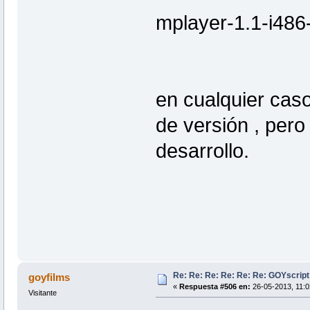
mplayer-1.1-i486
en cualquier caso
de versión , pero
desarrollo.
Re: Re: Re: Re: Re: Re: GOYscrip
goyfilms
«
Respuesta #506 en:
26-05-2013, 11:0
Visitante