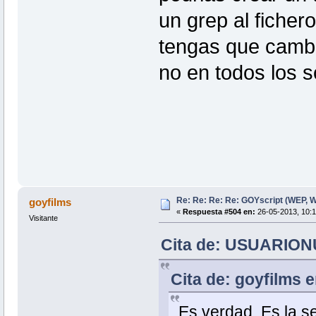
un grep al ficher
tengas que cambia
no en todos los sc
Re: Re: Re: Re: GOYscript (WEP,
goyfilms
«
Respuesta #504 en:
26-05-2013, 10:1
Visitante
Cita de: USUARIONU
Cita de: goyfilms 
Es verdad. Es la 