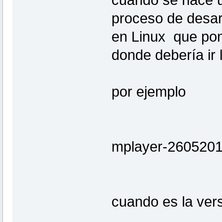
proceso de desarr
en Linux que po
donde debería ir 
por ejemplo
mplayer-2605201
cuando es la vers