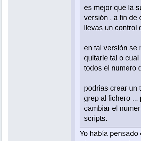
es mejor que la s
versión , a fin de
llevas un control 
en tal versión se
quitarle tal o cual
todos el numero d
podrias crear un 
grep al fichero .
cambiar el numero
scripts.
Yo había pensado en