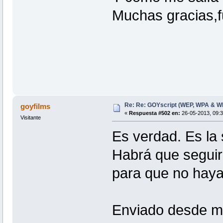
Muchas gracias,f
Re: Re: GOYscript (WEP, WPA & W
goyfilms
«
Respuesta #502 en:
26-05-2013, 09:3
Visitante
Es verdad. Es la
Habrá que seguir 
para que no haya
Enviado desde mi