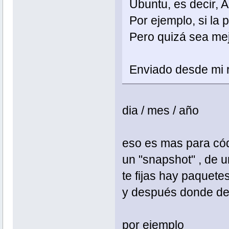
Ubuntu, es decir,
Por ejemplo, si la 
Pero quizá sea mej
Enviado desde mi r
dia / mes / año
eso es mas para cód
un "snapshot" , de u
te fijas hay paquet
y después donde debe
por ejemplo