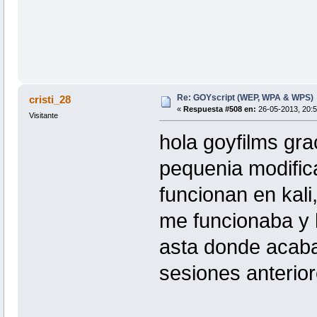
Re: GOYscript (WEP, WPA & WPS)
cristi_28
«
Respuesta #508 en:
26-05-2013, 20:5
Visitante
hola goyfilms gr
pequenia modifica
funcionan en kali
me funcionaba y 
asta donde acaba
sesiones anterior