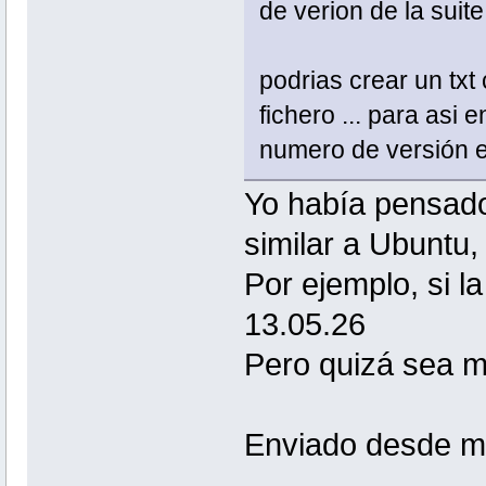
de verion de la suite
podrias crear un txt
fichero ... para asi
numero de versión en
Yo había pensado 
similar a Ubuntu
Por ejemplo, si l
13.05.26
Pero quizá sea m
Enviado desde mi