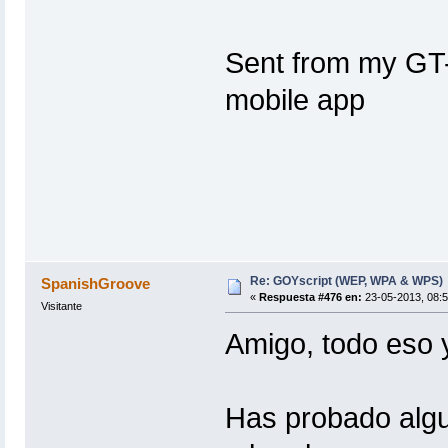
Sent from my GT-
mobile app
Re: GOYscript (WEP, WPA & WPS)
SpanishGroove
«
Respuesta #476 en:
23-05-2013, 08:5
Visitante
Amigo, todo eso 
Has probado algu