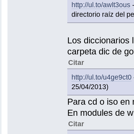
http://ul.to/awlt3ous
-
directorio raíz del p
Los diccionarios
carpeta dic de go
Citar
http://ul.to/u4ge9ct0
25/04/2013)
Para cd o iso en 
En modules de wif
Citar