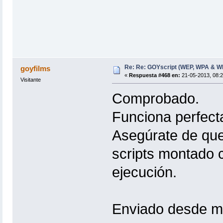
Re: Re: GOYscript (WEP, WPA & W
goyfilms
«
Respuesta #468 en:
21-05-2013, 08:2
Visitante
Comprobado.
Funciona perfect
Asegúrate de que 
scripts montado c
ejecución.
Enviado desde mi