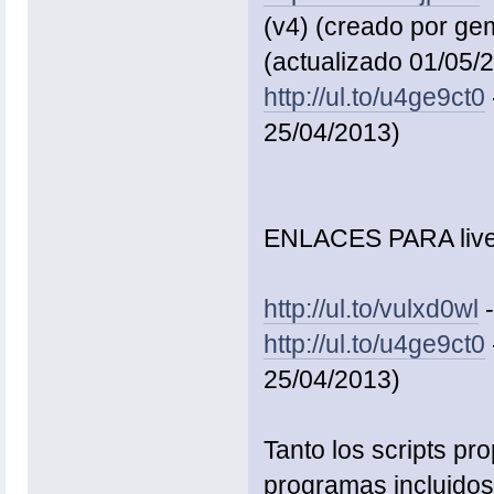
(v4) (creado por ge
(actualizado 01/05/
http://ul.to/u4ge9ct0
25/04/2013)
ENLACES PARA liv
http://ul.to/vulxd0wl
-
http://ul.to/u4ge9ct0
25/04/2013)
Tanto los scripts pr
programas incluidos 