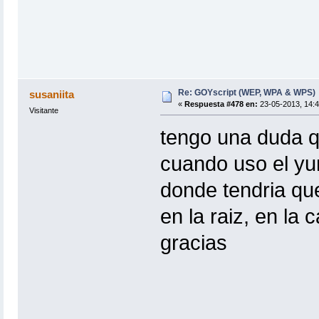
Re: GOYscript (WEP, WPA & WPS)
susaniita
«
Respuesta #478 en:
23-05-2013, 14:4
Visitante
tengo una duda 
cuando uso el yu
donde tendria que
en la raiz, en la 
gracias