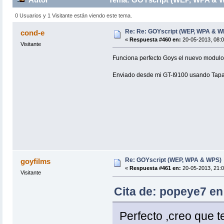
0 Usuarios y 1 Visitante están viendo este tema.
Re: Re: GOYscript (WEP, WPA & W
cond-e
«
Respuesta #460 en:
20-05-2013, 08:0
Visitante
Funciona perfecto Goys el nuevo modul
Enviado desde mi GT-I9100 usando Tapa
Re: GOYscript (WEP, WPA & WPS)
goyfilms
«
Respuesta #461 en:
20-05-2013, 21:0
Visitante
Cita de: popeye7 en
Perfecto ,creo que t