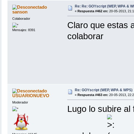
Re: Re: GOYscript (WEP, WPA & W
sanson
«
Respuesta #462 en:
20-05-2013, 21:1
Colaborador
Claro que estas a
Mensajes: 8391
colaborar
Re: GOYscript (WEP, WPA & WPS)
USUARIONUEVO
«
Respuesta #463 en:
20-05-2013, 22:2
Moderador
Lugo lo subire al 