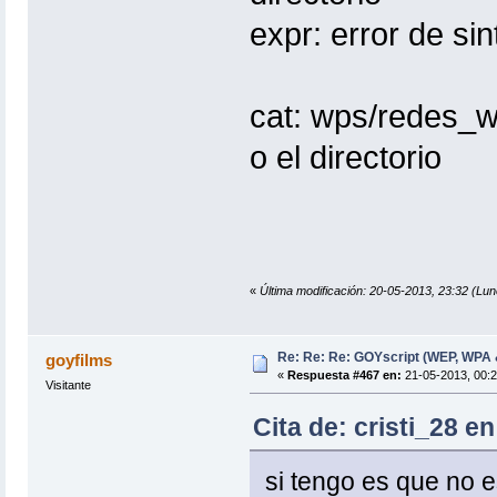
expr: error de sin
cat: wps/redes_wp
o el directorio
«
Última modificación: 20-05-2013, 23:32 (Lune
Re: Re: Re: GOYscript (WEP, WPA
goyfilms
«
Respuesta #467 en:
21-05-2013, 00:2
Visitante
Cita de: cristi_28 e
si tengo es que no e