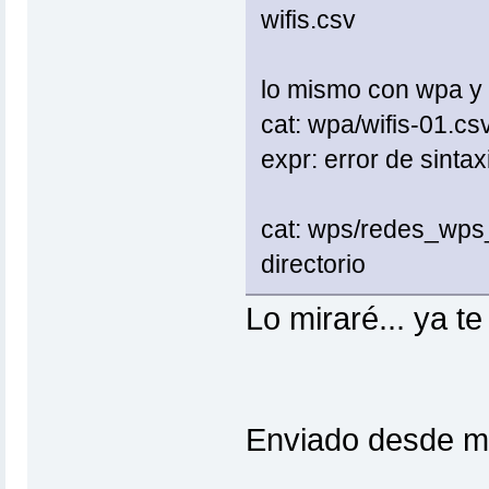
wifis.csv
lo mismo con wpa y
cat: wpa/wifis-01.csv
expr: error de sintax
cat: wps/redes_wps_si
directorio
Lo miraré... ya te 
Enviado desde mi