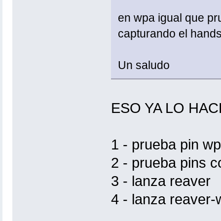
en wpa igual que pr
capturando el hand
Un saludo
ESO YA LO HAC
1 - prueba pin w
2 - prueba pins 
3 - lanza reaver
4 - lanza reaver-w