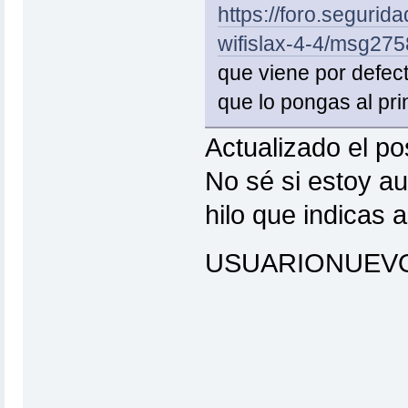
https://foro.segurid
wifislax-4-4/msg2
que viene por defect
que lo pongas al prin
Actualizado el pos
No sé si estoy au
hilo que indicas 
USUARIONUEVO s