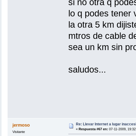
si no otra q pode
lo q podes tener 
la otra 5 km dijis
mtros de cable de
sea un km sin pro
saludos...
Re: Llevar Internet a lugar inacces
jermoso
«
Respuesta #67 en:
07-11-2009, 19:32
Visitante