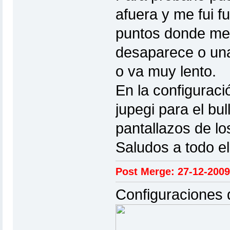
afuera y me fui f
puntos donde me 
desaparece o una 
o va muy lento.
En la configurac
jupegi para el b
pantallazos de lo
Saludos a todo el
Post Merge: 27-12-2009
Configuraciones 