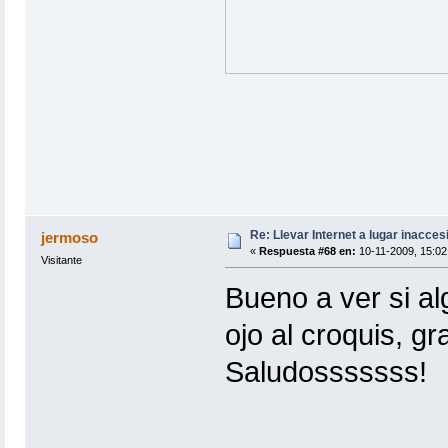
Re: Llevar Internet a lugar inacces
jermoso
«
Respuesta #68 en:
10-11-2009, 15:02
Visitante
Bueno a ver si a
ojo al croquis, gr
Saludosssssss!