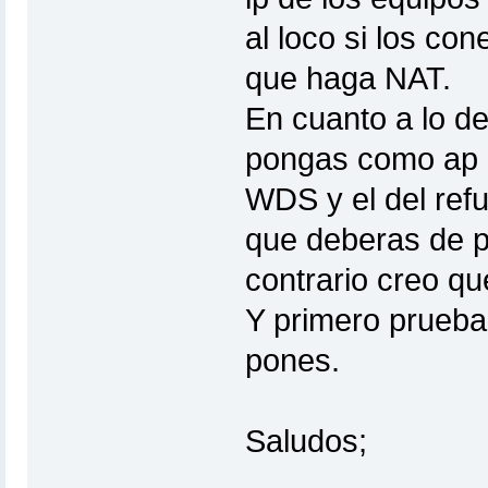
al loco si los co
que haga NAT.
En cuanto a lo d
pongas como ap 
WDS y el del ref
que deberas de p
contrario creo qu
Y primero pruebal
pones.
Saludos;