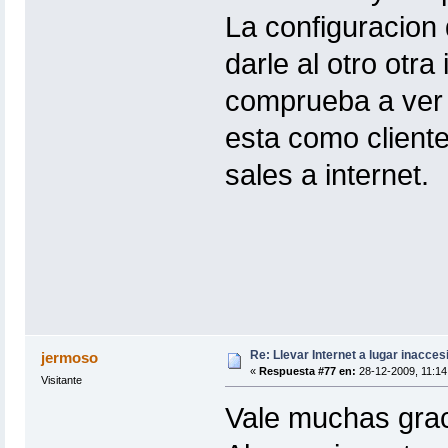
La configuracion 
darle al otro otra 
comprueba a ver 
esta como cliente 
sales a internet.
Re: Llevar Internet a lugar inacces
jermoso
«
Respuesta #77 en:
28-12-2009, 11:14
Visitante
Vale muchas graci