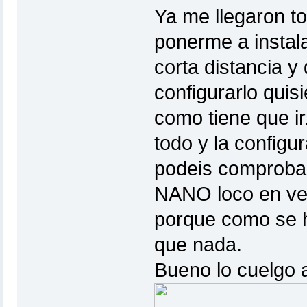
Ya me llegaron to
ponerme a instal
corta distancia y
configurarlo quis
como tiene que ir
todo y la configur
podeis comprobarl
NANO loco en vez
porque como se h
que nada.
Bueno lo cuelgo a