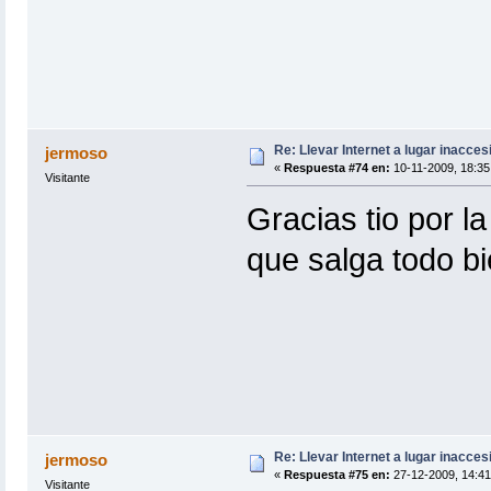
Re: Llevar Internet a lugar inacces
jermoso
«
Respuesta #74 en:
10-11-2009, 18:35
Visitante
Gracias tio por l
que salga todo bi
Re: Llevar Internet a lugar inacces
jermoso
«
Respuesta #75 en:
27-12-2009, 14:41
Visitante