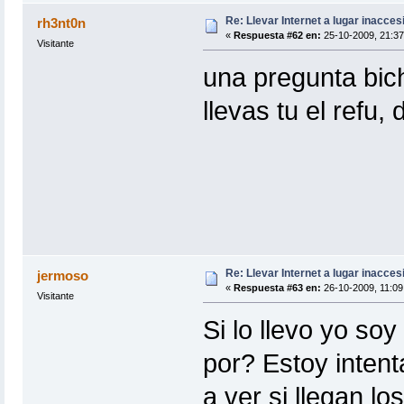
Re: Llevar Internet a lugar inacces
rh3nt0n
«
Respuesta #62 en:
25-10-2009, 21:37
Visitante
una pregunta bic
llevas tu el refu,
Re: Llevar Internet a lugar inacces
jermoso
«
Respuesta #63 en:
26-10-2009, 11:09
Visitante
Si lo llevo yo soy
por? Estoy intenta
a ver si llegan l