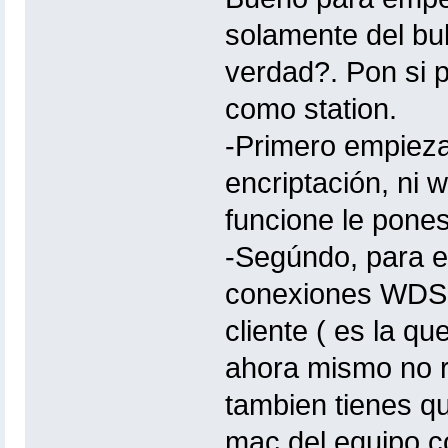
solamente del bu
verdad?. Pon si 
como station.
-Primero empieza
encriptación, ni 
funcione le pones
-Segúndo, para e
conexiones WDS l
cliente ( es la 
ahora mismo no re
tambien tienes qu
mac del equipo c