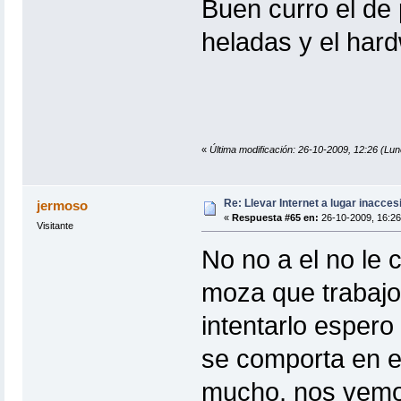
Buen curro el de p
heladas y el har
«
Última modificación: 26-10-2009, 12:26 (Lun
Re: Llevar Internet a lugar inacces
jermoso
«
Respuesta #65 en:
26-10-2009, 16:26
Visitante
No no a el no le
moza que trabajo
intentarlo espero
se comporta en el
mucho, nos vemo