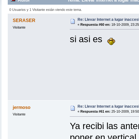
0 Usuarios y 1 Visitante están viendo este tema.
Re: Llevar Internet a lugar inacces
SERASER
«
Respuesta #60 en:
18-10-2009, 23:25
Visitante
si asi es
Re: Llevar Internet a lugar inacces
jermoso
«
Respuesta #61 en:
25-10-2009, 19:50
Visitante
Ya recibi las an
poner en vertical