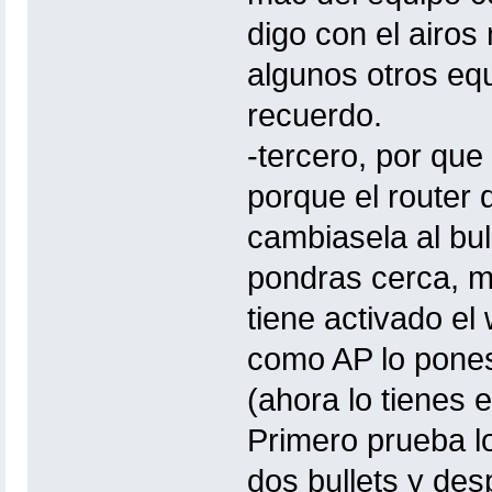
digo con el airos
algunos otros eq
recuerdo.
-tercero, por q
porque el router 
cambiasela al bu
pondras cerca, mir
tiene activado el 
como AP lo pones
(ahora lo tienes e
Primero prueba lo
dos bullets y de