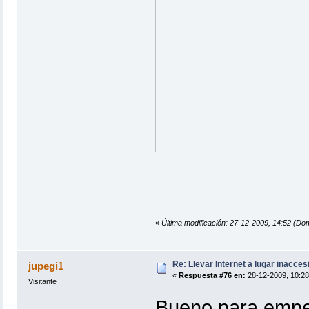
«
Última modificación: 27-12-2009, 14:52 (Do
Re: Llevar Internet a lugar inacces
jupegi1
«
Respuesta #76 en:
28-12-2009, 10:28
Visitante
Bueno para empez