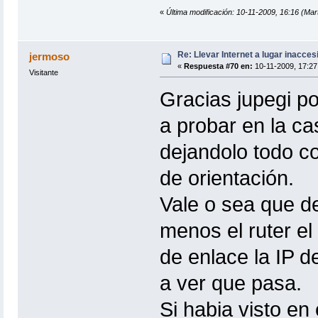
«
Última modificación: 10-11-2009, 16:16 (Mar
Re: Llevar Internet a lugar inacces
jermoso
«
Respuesta #70 en:
10-11-2009, 17:27
Visitante
Gracias jupegi po
a probar en la ca
dejandolo todo c
de orientación.
Vale o sea que d
menos el ruter e
de enlace la IP d
a ver que pasa.
Si habia visto e