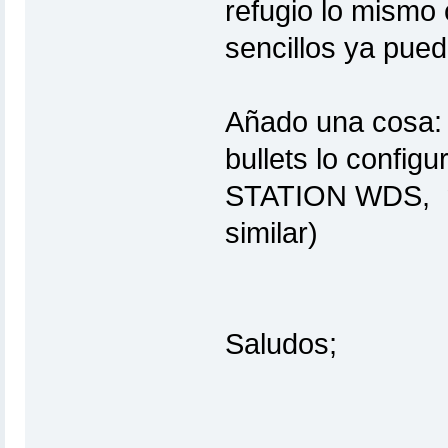
refugio lo mismo
sencillos ya pued
Añado una cosa: s
bullets lo confi
STATION WDS, mej
similar)
Saludos;