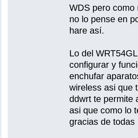
WDS pero como n
no lo pense en p
hare así.
Lo del WRT54GL e
configurar y func
enchufar aparato
wireless asi que 
ddwrt te permite
asi que como lo t
gracias de todas 