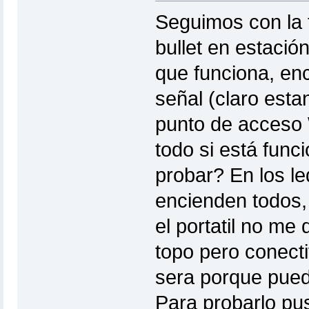
Seguimos con la t
bullet en estaci
que funciona, en
señal (claro esta
punto de acceso 
todo si está func
probar? En los le
encienden todos,
el portatil no me
topo pero conecti
sera porque pueda
Para probarlo pus