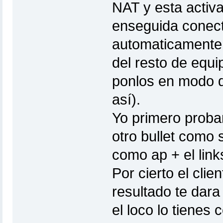
NAT y esta activ
enseguida conect
automaticamente l
del resto de equi
ponlos en modo de
así).
Yo primero probari
otro bullet como 
como ap + el link
Por cierto el cli
resultado te dara
el loco lo tienes