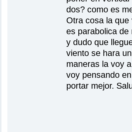
dos? como es me
Otra cosa la que 
es parabolica de r
y dudo que llegu
viento se hara un
maneras la voy a 
voy pensando en
portar mejor. Sal