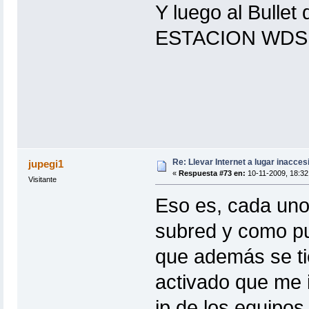
Y luego al Bullet
ESTACION WDS
Re: Llevar Internet a lugar inacces
jupegi1
«
Respuesta #73 en:
10-11-2009, 18:32
Visitante
Eso es, cada uno
subred y como pue
que además se ti
activado que me 
ip de los equipos