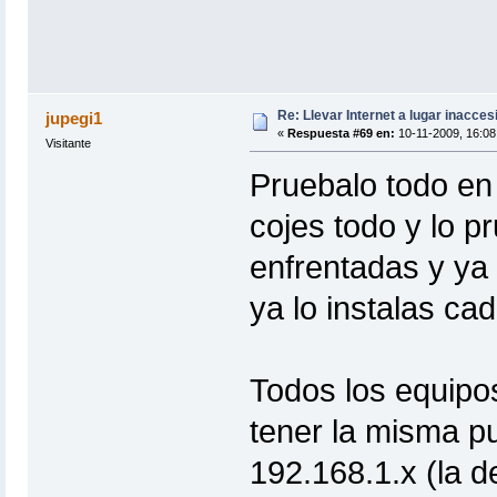
Re: Llevar Internet a lugar inacces
jupegi1
«
Respuesta #69 en:
10-11-2009, 16:08
Visitante
Pruebalo todo en 
cojes todo y lo p
enfrentadas y ya
ya lo instalas cad
Todos los equipo
tener la misma p
192.168.1.x (la d