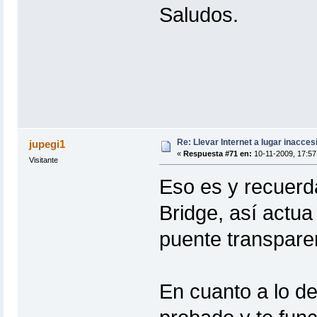
Saludos.
Re: Llevar Internet a lugar inacces
jupegi1
«
Respuesta #71 en:
10-11-2009, 17:57
Visitante
Eso es y recuerd
Bridge, así actu
puente transpare
En cuanto a lo d