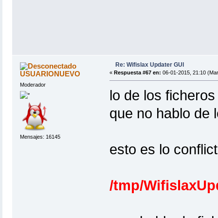
Re: Wifislax Updater GUI
USUARIONUEVO
«
Respuesta #67 en:
06-01-2015, 21:10 (Mar
Moderador
lo de los fichero
que no hablo de l
Mensajes: 16145
esto es lo conflic
/tmp/WifislaxU