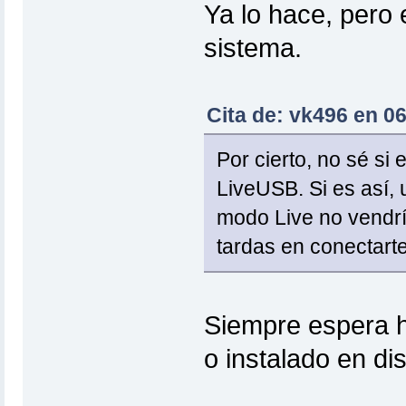
Ya lo hace, pero 
sistema.
Cita de: vk496 en 06
Por cierto, no sé si
LiveUSB. Si es así,
modo Live no vendrí
tardas en conectarte
Siempre espera h
o instalado en di