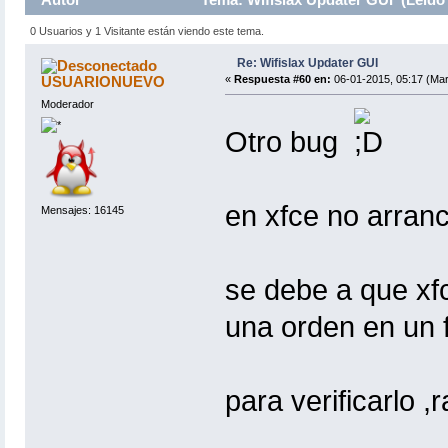
0 Usuarios y 1 Visitante están viendo este tema.
Re: Wifislax Updater GUI
USUARIONUEVO
«
Respuesta #60 en:
06-01-2015, 05:17 (Mar
Moderador
Otro bug
en xfce no arranca
Mensajes: 16145
se debe a que xf
una orden en un 
para verificarlo ,r