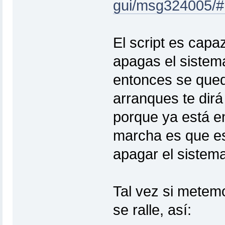
gui/msg324005/
El script es capa
apagas el sistema
entonces se qued
arranques te dirá
porque ya está e
marcha es que est
apagar el sistema
Tal vez si metemo
se ralle, así: