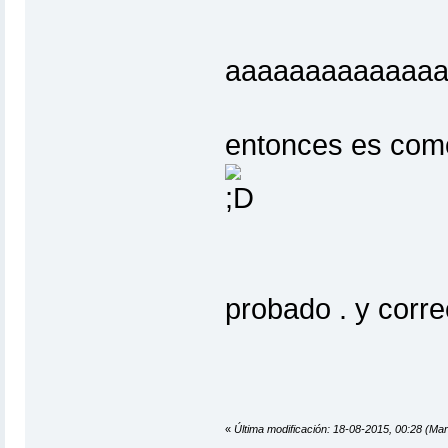
aaaaaaaaaaaaa
entonces es como
probado . y corr
«
Última modificación: 18-08-2015, 00:28 