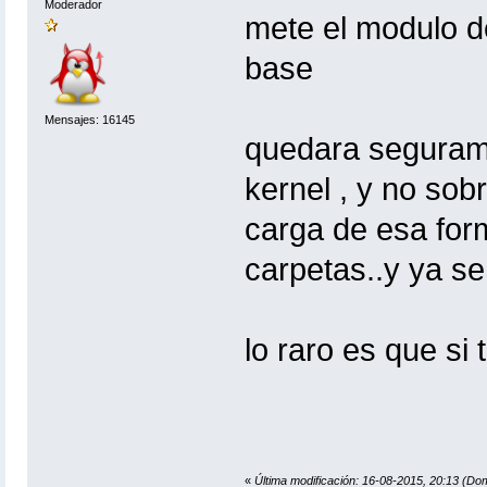
Moderador
mete el modulo de
base
Mensajes: 16145
quedara segurame
kernel , y no sobr
carga de esa for
carpetas..y ya se
lo raro es que si 
«
Última modificación: 16-08-2015, 20:13 