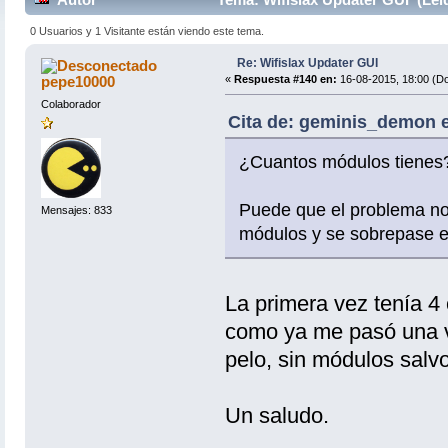
0 Usuarios y 1 Visitante están viendo este tema.
Re: Wifislax Updater GUI
pepe10000
«
Respuesta #140 en:
16-08-2015, 18:00 (D
Colaborador
Cita de: geminis_demon e
¿Cuantos módulos tienes
Puede que el problema no
Mensajes: 833
módulos y se sobrepase el
La primera vez tenía 4
como ya me pasó una ve
pelo, sin módulos salvo 
Un saludo.