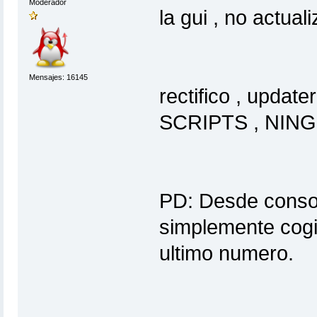
Moderador
la gui , no actua
Mensajes: 16145
rectifico , upda
SCRIPTS , NI
PD: Desde consol
simplemente cogi 
ultimo numero.