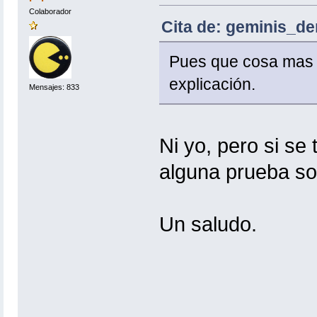
Colaborador
Cita de: geminis_d
Pues que cosa mas r
explicación.
Mensajes: 833
Ni yo, pero si se
alguna prueba so
Un saludo.