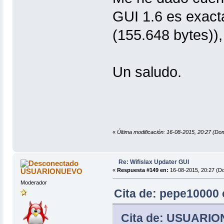
GUI 1.6 es exacta
(155.648 bytes)),
Un saludo.
«
Última modificación: 16-08-2015, 20:27 (D
Re: Wifislax Updater GUI
USUARIONUEVO
«
Respuesta #149 en:
16-08-2015, 20:27 (D
Moderador
Cita de: pepe10000 
Cita de: USUARIO