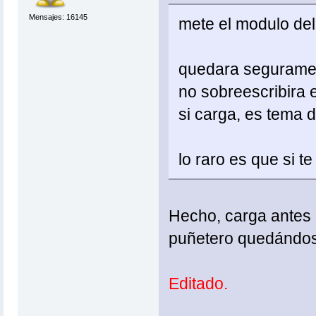
Mensajes: 16145
mete el modulo del
quedara segurament
no sobreescribira e
si carga, es tema d
lo raro es que si t
Hecho, carga antes q
puñetero quedándose
Editado.