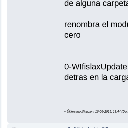
de alguna carpeta
renombra el modul
cero
0-WIfislaxUpdater
detras en la carg
«
Última modificación: 16-08-2015, 19:44 