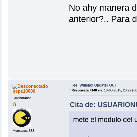
No ahy manera de
anterior?.. Para 
Re: Wifislax Updater GUI
pepe10000
«
Respuesta #148 en:
16-08-2015, 20:22 (D
Colaborador
Cita de: USUARIONU
mete el modulo del u
Mensajes: 833