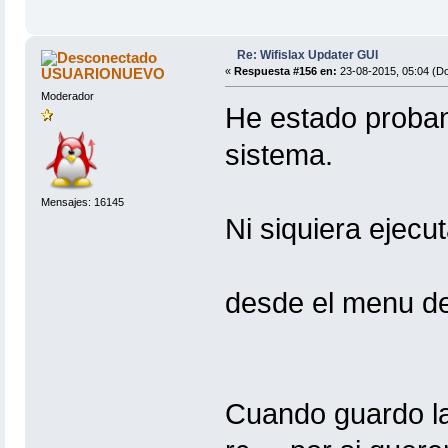
Re: Wifislax Updater GUI
USUARIONUEVO
«
Respuesta #156 en:
23-08-2015, 05:04 (D
Moderador
He estado proband
sistema.
Mensajes: 16145
Ni siquiera ejecut
desde el menu de
Cuando guardo la