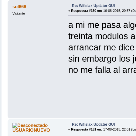
Re: Wifislax Updater GUI
sol666
«
Respuesta #150 en:
16-08-2015, 20:57 (D
Visitante
a mi me pasa alg
treinta modulos a
arrancar me dice 
sin embargo los 
no me falla al ar
Re: Wifislax Updater GUI
USUARIONUEVO
«
Respuesta #151 en:
17-08-2015, 22:01 (Lu