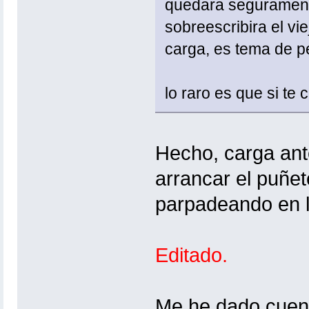
quedara seguramente
sobreescribira el vie
carga, es tema de pe
lo raro es que si te 
Hecho, carga ante
arrancar el puñe
parpadeando en l
Editado.
Me he dado cuent