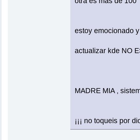
otra es mas de 100
estoy emocionado y 
actualizar kde NO
MADRE MIA , sistema
¡¡¡ no toqueis por dio