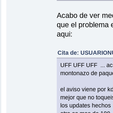
Acabo de ver me
que el problema 
aqui:
Cita de: USUARIONU
UFF UFF UFF ... aca
montonazo de paquete
el aviso viene por k
mejor que no toqueis
los updates hechos .