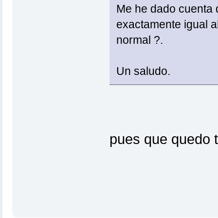
Me he dado cuenta q
exactamente igual al
normal ?.
Un saludo.
pues que quedo t