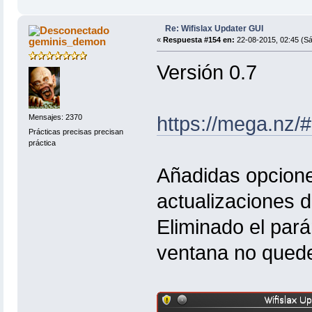
Re: Wifislax Updater GUI
geminis_demon
«
Respuesta #154 en:
22-08-2015, 02:45 (S
Versión 0.7
Mensajes: 2370
https://mega.n
Prácticas precisas precisan
práctica
Añadidas opciones
actualizaciones d
Eliminado el pará
ventana no quede