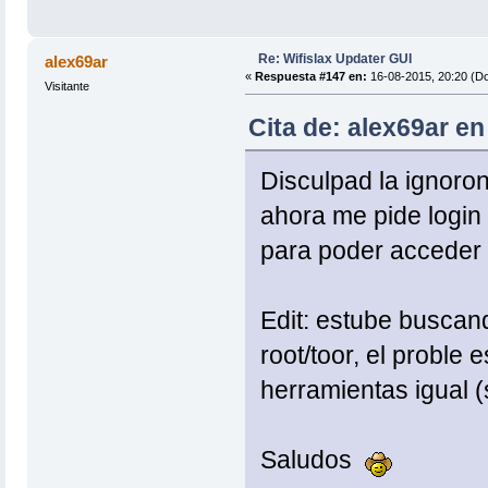
Re: Wifislax Updater GUI
alex69ar
«
Respuesta #147 en:
16-08-2015, 20:20 (D
Visitante
Cita de: alex69ar e
Disculpad la ignoron
ahora me pide login
para poder acceder a
Edit: estube buscand
root/toor, el proble
herramientas igual (
Saludos