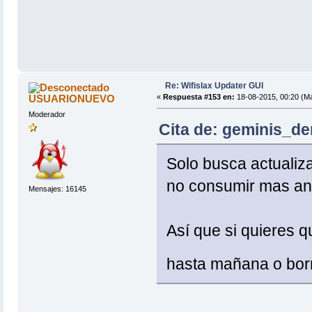
Re: Wifislax Updater GUI
USUARIONUEVO
«
Respuesta #153 en:
18-08-2015, 00:20 (Ma
Moderador
Cita de: geminis_de
Solo busca actualiza
no consumir mas an
Mensajes: 16145
Así que si quieres q
hasta mañana o borr