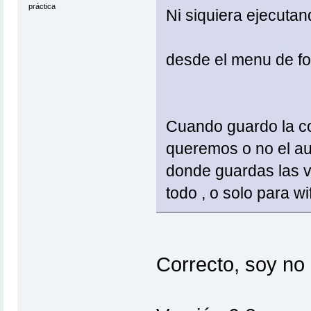
práctica
Ni siquiera ejecutand
desde el menu de fo
Cuando guardo la con
queremos o no el auto
donde guardas las v
todo , o solo para wif
Correcto, soy no