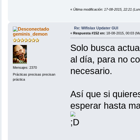
«
Última modificación: 17-08-2015, 22:21 
Re: Wifislax Updater GUI
geminis_demon
«
Respuesta #152 en:
18-08-2015, 00:03 (Ma
Solo busca actua
al día, para no 
Mensajes: 2370
necesario.
Prácticas precisas precisan
práctica
Así que si quiere
esperar hasta ma