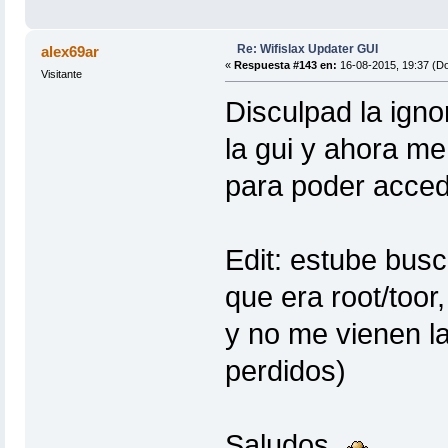
Re: Wifislax Updater GUI
alex69ar
«
Respuesta #143 en:
16-08-2015, 19:37 (D
Visitante
Disculpad la igno
la gui y ahora me
para poder accede
Edit: estube busc
que era root/toor
y no me vienen la
perdidos)
Saludos