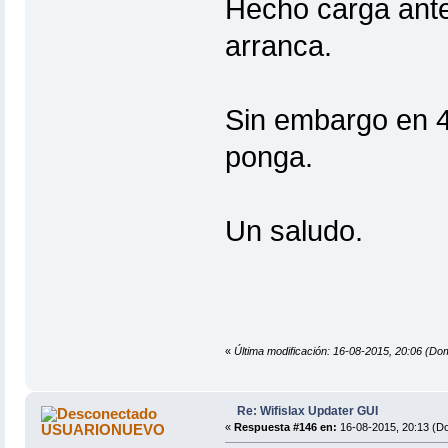
Hecho carga antes
arranca.
Sin embargo en 4
ponga.
Un saludo.
«
Última modificación: 16-08-2015, 20:06 (D
Re: Wifislax Updater GUI
USUARIONUEVO
«
Respuesta #146 en:
16-08-2015, 20:13 (D