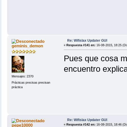
Re: Wifislax Updater GUI
geminis_demon
«
Respuesta #141 en:
16-08-2015, 18:25 (D
Pues que cosa ma
encuentro explica
Mensajes: 2370
Prácticas precisas precisan
práctica
Re: Wifislax Updater GUI
pepe10000
«
Respuesta #142 en:
16-08-2015, 18:46 (D