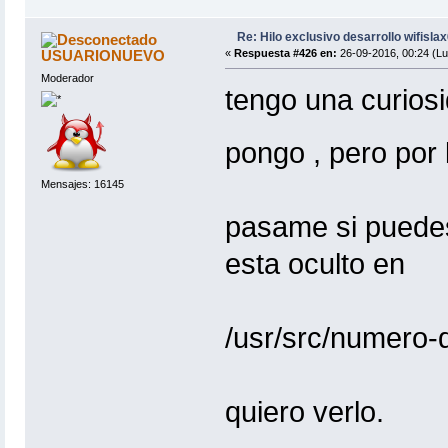
Re: Hilo exclusivo desarrollo wifisla
USUARIONUEVO
«
Respuesta #426 en:
26-09-2016, 00:24 (Lu
Moderador
tengo una curiosi
pongo , pero por
Mensajes: 16145
pasame si puedes
esta oculto en
/usr/src/numero-
quiero verlo.