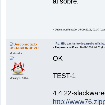
al sobre.
«
Última modificación: 26-09-2016, 01:30 (Lun
Re: Hilo exclusivo desarrollo wifisla
USUARIONUEVO
«
Respuesta #436 en:
26-09-2016, 01:32 (Lu
Moderador
OK
TEST-1
Mensajes: 16145
4.4.22-slackware
http://www76.zip