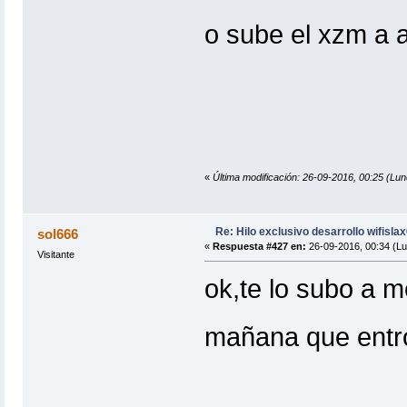
o sube el xzm a al
«
Última modificación: 26-09-2016, 00:25 
Re: Hilo exclusivo desarrollo wifisla
sol666
«
Respuesta #427 en:
26-09-2016, 00:34 (Lu
Visitante
ok,te lo subo a m
mañana que entro