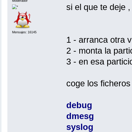
Moderador
si el que te deje 
Mensajes: 16145
1 - arranca otra 
2 - monta la parti
3 - en esa partici
coge los ficheros
debug
dmesg
syslog