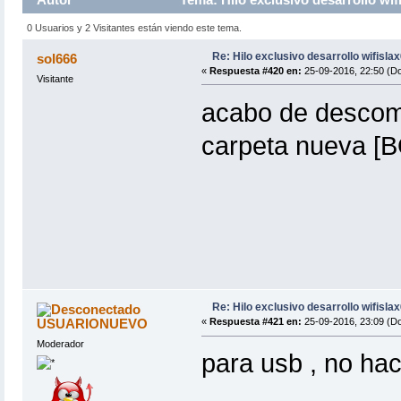
0 Usuarios y 2 Visitantes están viendo este tema.
Re: Hilo exclusivo desarrollo wifisla
sol666
«
Respuesta #420 en:
25-09-2016, 22:50 (D
Visitante
acabo de descomp
carpeta nueva [
Re: Hilo exclusivo desarrollo wifisla
USUARIONUEVO
«
Respuesta #421 en:
25-09-2016, 23:09 (D
Moderador
para usb , no hac