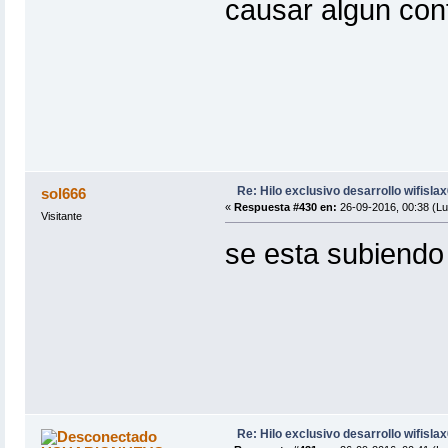
causar algun conf
Re: Hilo exclusivo desarrollo wifisla
sol666
«
Respuesta #430 en:
26-09-2016, 00:38 (Lu
Visitante
se esta subiendo 
Re: Hilo exclusivo desarrollo wifisla