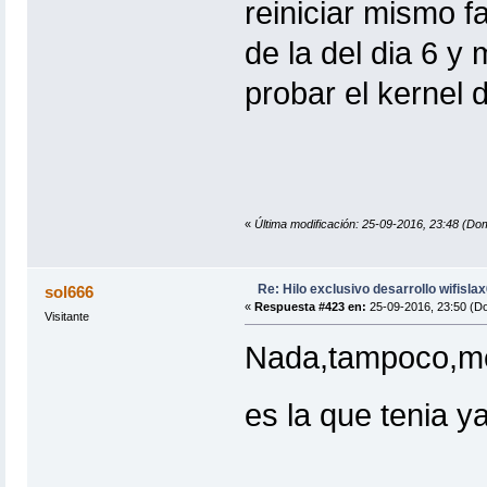
reiniciar mismo fa
de la del dia 6 y 
probar el kernel 
«
Última modificación: 25-09-2016, 23:48 (Do
Re: Hilo exclusivo desarrollo wifisla
sol666
«
Respuesta #423 en:
25-09-2016, 23:50 (D
Visitante
Nada,tampoco,me t
es la que tenia y