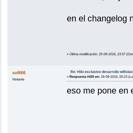
en el changelog 
«
Última modificación: 25-09-2016, 23:57 
Re: Hilo exclusivo desarrollo wifisla
sol666
«
Respuesta #425 en:
26-09-2016, 00:23 (Lu
Visitante
eso me pone en e