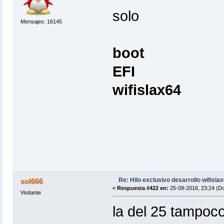
solo
Mensajes: 16145
boot
EFI
wifislax64
Re: Hilo exclusivo desarrollo wifisla
sol666
«
Respuesta #422 en:
25-09-2016, 23:24 (D
Visitante
la del 25 tampoco