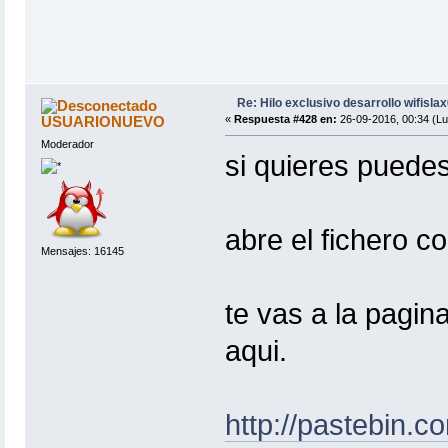
Re: Hilo exclusivo desarrollo wifisla
USUARIONUEVO
«
Respuesta #428 en:
26-09-2016, 00:34 (Lu
Moderador
si quieres puedes
abre el fichero co
Mensajes: 16145
te vas a la pagina
aqui.
http://pastebin.c