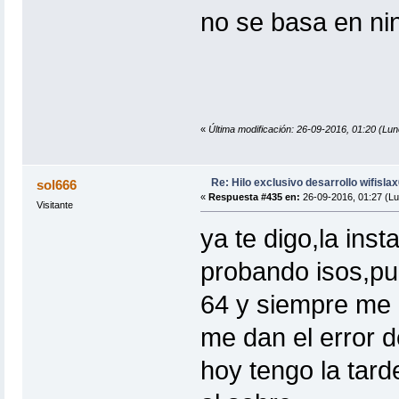
no se basa en n
«
Última modificación: 26-09-2016, 01:20 
Re: Hilo exclusivo desarrollo wifisla
sol666
«
Respuesta #435 en:
26-09-2016, 01:27 (Lu
Visitante
ya te digo,la inst
probando isos,pu
64 y siempre me a
me dan el error 
hoy tengo la tard