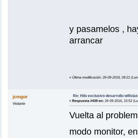
y pasamelos , ha
arrancar
«
Última modificación: 26-09-2016, 09:21 
Re: Hilo exclusivo desarrollo wifisla
jcmgor
«
Respuesta #439 en:
26-09-2016, 15:52 (Lu
Visitante
Vuelta al problem
modo monitor, e