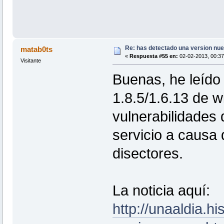
Re: has detectado una version nuev
matab0ts
«
Respuesta #55 en:
02-02-2013, 00:37
Visitante
Buenas, he leído 
1.8.5/1.6.13 de 
vulnerabilidades
servicio a causa
disectores.
La noticia aquí:
http://unaaldia.