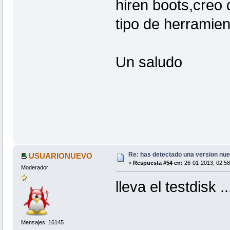
hiren boots,creo 
tipo de herramien
Un saludo
Re: has detectado una version nuev
USUARIONUEVO
«
Respuesta #54 en:
26-01-2013, 02:58
Moderador
lleva el testdisk 
Mensajes: 16145