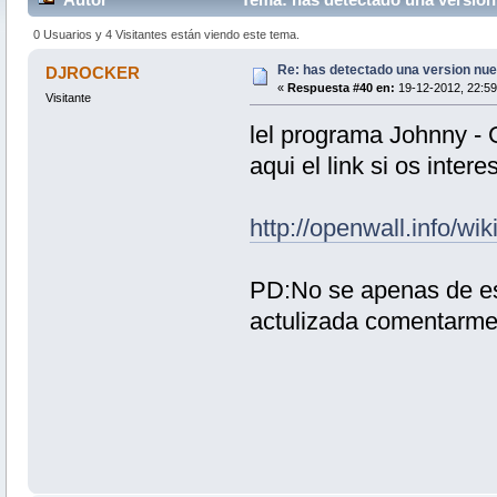
0 Usuarios y 4 Visitantes están viendo este tema.
Re: has detectado una version nuev
DJROCKER
«
Respuesta #40 en:
19-12-2012, 22:59
Visitante
lel programa Johnny - 
aqui el link si os inter
http://openwall.info/w
PD:No se apenas de es
actulizada comentarm