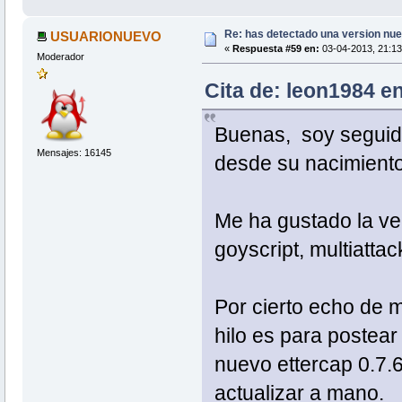
Re: has detectado una version nuev
USUARIONUEVO
«
Respuesta #59 en:
03-04-2013, 21:13
Moderador
Cita de: leon1984 en
Buenas, soy seguido
Mensajes: 16145
desde su nacimiento
Me ha gustado la ve
goyscript, multiattack,
Por cierto echo de 
hilo es para postea
nuevo ettercap 0.7.
actualizar a mano.