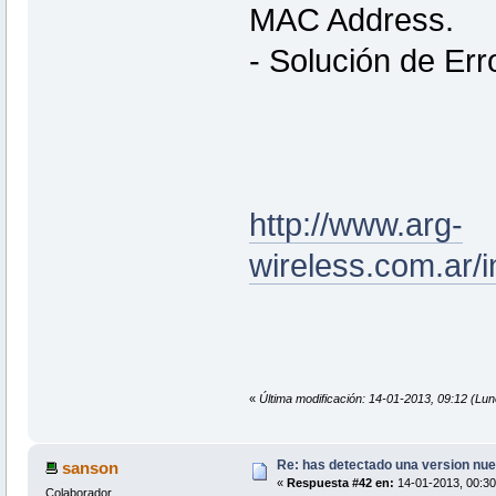
MAC Address.
- Solución de Err
http://www.arg-
wireless.com.ar/i
«
Última modificación: 14-01-2013, 09:12 (Lu
Re: has detectado una version nuev
sanson
«
Respuesta #42 en:
14-01-2013, 00:30
Colaborador