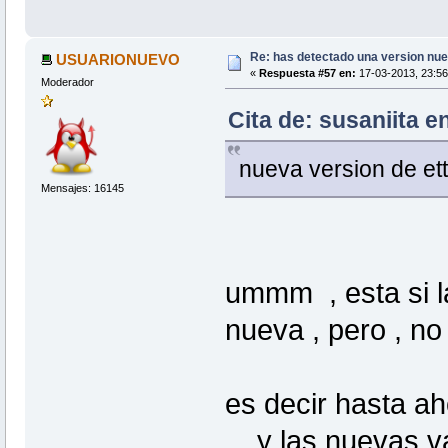
Re: has detectado una version nuev
USUARIONUEVO
«
Respuesta #57 en:
17-03-2013, 23:56
Moderador
Cita de: susaniita 
nueva version de ett
Mensajes: 16145
ummm , esta si l
nueva , pero , no
es decir hasta ah
... y las nuevas 