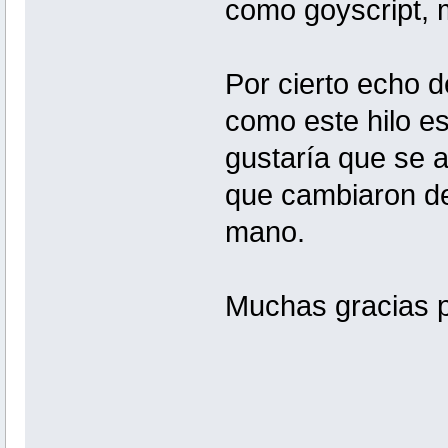
como goyscript, mu
Por cierto echo d
como este hilo e
gustaría que se a
que cambiaron de
mano.
Muchas gracias po