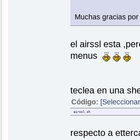
Muchas gracias por 
el airssl esta ,pe
menus
teclea en una she
Código:
[Seleccionar
airssl.sh
respecto a etterc