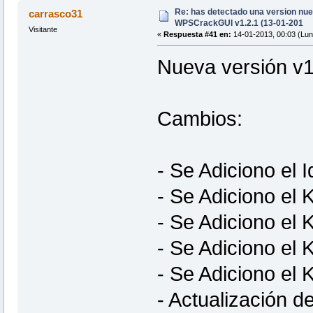
Re: has detectado una version nuev
carrasco31
WPSCrackGUI v1.2.1 (13-01-201
Visitante
«
Respuesta #41 en:
14-01-2013, 00:03 (Lun
Nueva versión v1
Cambios:
- Se Adiciono el 
- Se Adiciono el
- Se Adiciono el
- Se Adiciono el 
- Se Adiciono el 
- Actualización d