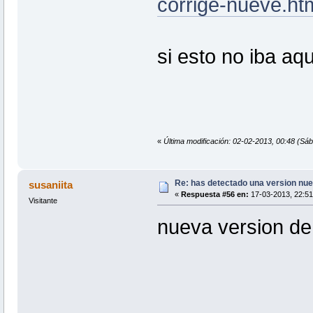
corrige-nueve.ht
si esto no iba aq
«
Última modificación: 02-02-2013, 00:48 (Sá
Re: has detectado una version nuev
susaniita
«
Respuesta #56 en:
17-03-2013, 22:51
Visitante
nueva version de 