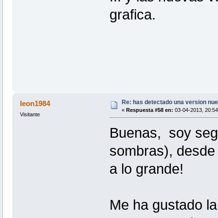
grafica.
Re: has detectado una version nuev
leon1984
«
Respuesta #58 en:
03-04-2013, 20:54
Visitante
Buenas, soy segu
sombras), desde 
a lo grande!
Me ha gustado la