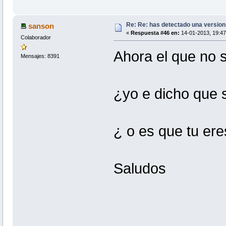
Re: Re: has detectado una version 
sanson
«
Respuesta #46 en:
14-01-2013, 19:47
Colaborador
Ahora el que no 
Mensajes: 8391
¿yo e dicho que 
¿ o es que tu e
Saludos