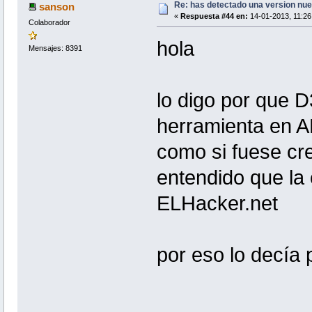
Re: has detectado una version nuev
sanson
«
Respuesta #44 en:
14-01-2013, 11:26
Colaborador
hola
Mensajes: 8391
lo digo por que 
herramienta en 
como si fuese cr
entendido que l
ELHacker.net
por eso lo decía 