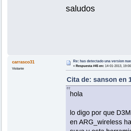
saludos
Re: has detectado una version nuev
carrasco31
«
Respuesta #45 en:
14-01-2013, 19:00
Visitante
Cita de: sanson en 
hola
lo digo por que D3M
en ARG_wireless ha