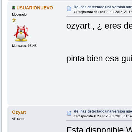
Re: has detectado una version nuev
USUARIONUEVO
«
Respuesta #51 en:
22-01-2013, 21:17
Moderador
ozyart , ¿ eres d
Mensajes: 16145
pinta bien esa gu
Re: has detectado una version nuev
Ozyart
«
Respuesta #52 en:
23-01-2013, 11:14 
Visitante
Esta disponible W