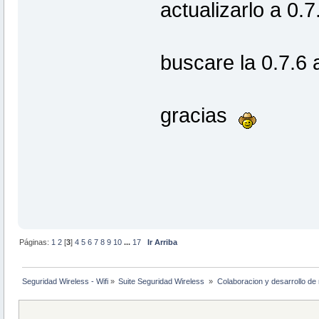
actualizarlo a 0.7
buscare la 0.7.6 
gracias
Páginas:
1
2
[
3
]
4
5
6
7
8
9
10
...
17
Ir Arriba
Seguridad Wireless - Wifi
»
Suite Seguridad Wireless 
»
Colaboracion y desarrollo de 