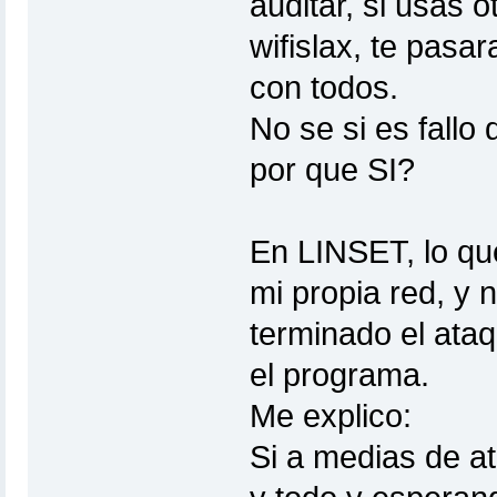
auditar, si usas 
wifislax, te pasa
con todos.
No se si es fallo
por que SI?
En LINSET, lo qu
mi propia red, y 
terminado el ataq
el programa.
Me explico:
Si a medias de a