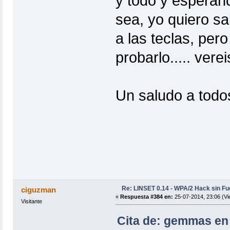
y todo y esperan
sea, yo quiero sa
a las teclas, per
probarlo..... vere
Un saludo a tod
Re: LINSET 0.14 - WPA/2 Hack sin Fu
ciguzman
«
Respuesta #384 en:
25-07-2014, 23:06 (Vi
Visitante
Cita de: gemmas en 