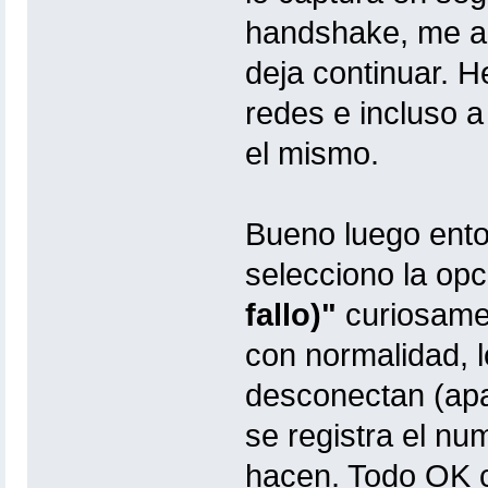
handshake, me 
deja continuar. 
redes e incluso a 
el mismo.
Bueno luego enton
selecciono la op
fallo)"
curiosamen
con normalidad, l
desconectan (apa
se registra el nu
hacen. Todo OK c