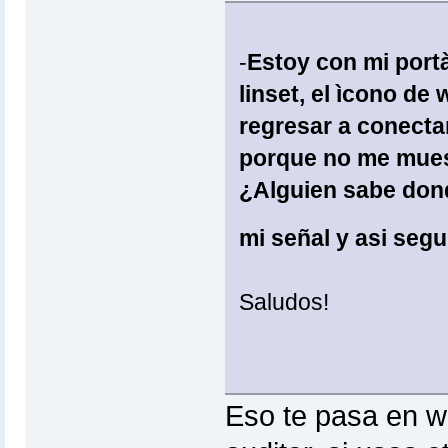
-
Estoy con mi portà
linset, el ìcono de
regresar a conecta
porque no me muest
¿Alguien sabe don
mi señal y asi seg
Saludos!
Eso te pasa en w