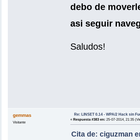
debo de moverle
asi seguir nav
Saludos!
Re: LINSET 0.14 - WPA/2 Hack sin Fu
gemmas
«
Respuesta #383 en:
25-07-2014, 21:35 (Vi
Visitante
Cita de: ciguzman e