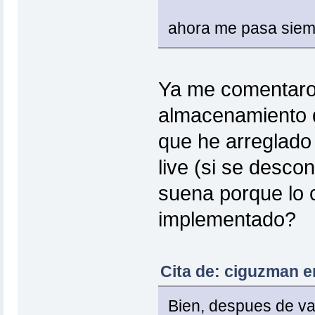
ahora me pasa siemp
Ya me comentaron
almacenamiento d
que he arreglado
live (si se desco
suena porque lo 
implementado?
Cita de: ciguzman e
Bien, despues de var