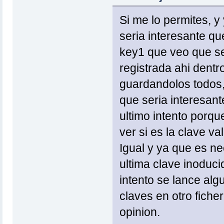
Si me lo permites, y
seria interesante qu
key1 que veo que se
registrada ahi dentr
guardandolos todos,
que seria interesan
ultimo intento porqu
ver si es la clave va
Igual y ya que es nec
ultima clave inoduc
intento se lance al
claves en otro fiche
opinion.