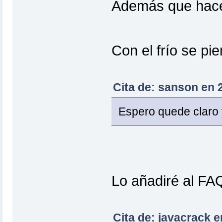
Además que hace 
Con el frío se p
Cita de: sanson en 
Espero quede claro y
Lo añadiré al FAQ
Cita de: javacrack e