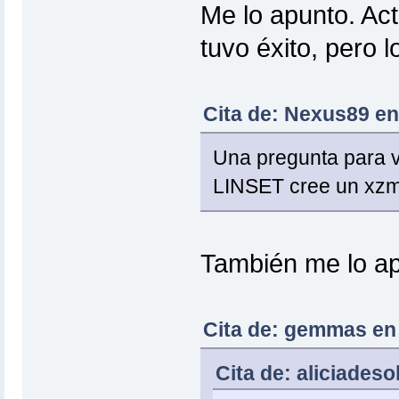
Me lo apunto. Act
tuvo éxito, pero 
Cita de: Nexus89 en
Una pregunta para vk
LINSET cree un xzm 
También me lo a
Cita de: gemmas en 
Cita de: aliciadeso