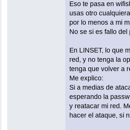
Eso te pasa en wifis
usas otro cualquiera
por lo menos a mi m
No se si es fallo de
En LINSET, lo que m
red, y no tenga la o
tenga que volver a r
Me explico:
Si a medias de ataca
esperando la passwo
y reatacar mi red. M
hacer el ataque, si n