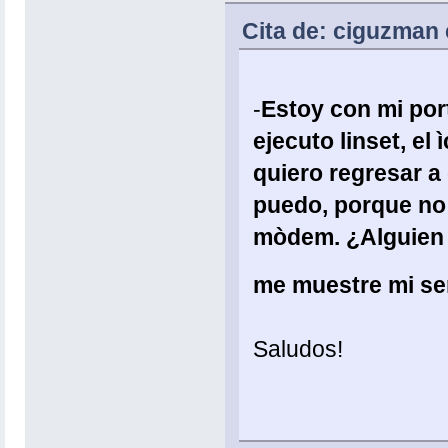
Cita de: ciguzman 
-
Estoy con mi por
ejecuto linset, e
quiero regresar 
puedo, porque no 
mòdem.
¿Alguien
me muestre mi se
Saludos!