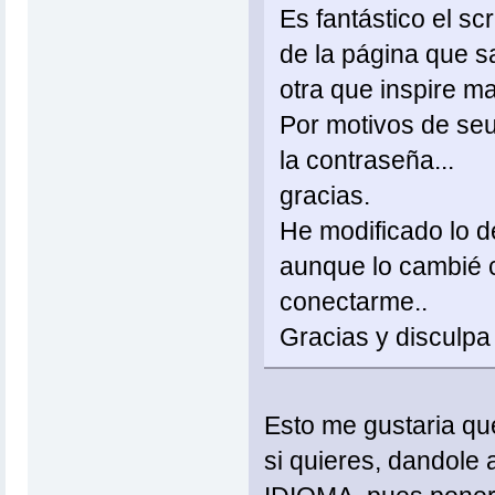
Es fantástico el sc
de la página que sa
otra que inspire m
Por motivos de seu
la contraseña...
gracias.
He modificado lo de
aunque lo cambié co
conectarme..
Gracias y disculpa
Esto me gustaria q
si quieres, dandole 