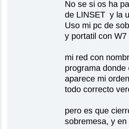
No se si os ha pa
de LINSET y la u
Uso mi pc de so
y portatil con W7 
mi red con nomb
programa donde 
aparece mi orden
todo correcto ve
pero es que cier
sobremesa, y en 