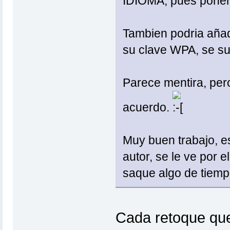
IDIOMA, pues poner o
Tambien podria añad
su clave WPA, se su
Parece mentira, pero
acuerdo.
Muy buen trabajo, e
autor, se le ve por 
saque algo de tiemp
Cada retoque que