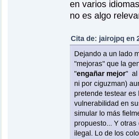
en varios idioma
no es algo releva
Cita de: jairojpq en
Dejando a un lado mi
"mejoras" que la g
"
engañar mejor
" al
ni por ciguzman) aun
pretende testear es
vulnerabilidad en s
simular lo más fiel
propuesto... Y otras
ilegal. Lo de los co