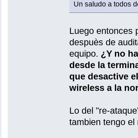
Un saludo a todos
Luego entonces 
despuès de audita
equipo.
¿Y no ha
desde la termina
que desactive el
wireless a la no
Lo del "re-ataqu
tambien tengo el