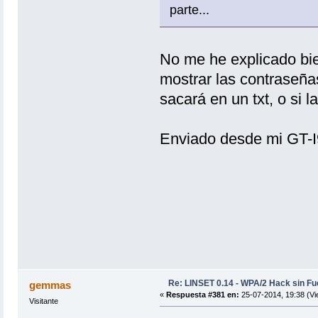
parte...
No me he explicado bie
mostrar las contraseñas
sacará en un txt, o si l
Enviado desde mi GT-I
Re: LINSET 0.14 - WPA/2 Hack sin Fu
gemmas
«
Respuesta #381 en:
25-07-2014, 19:38 (Vi
Visitante