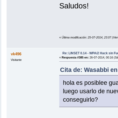
Saludos!
«
Última modificación: 25-07-2014, 23:07 (Vi
Re: LINSET 0.14 - WPA/2 Hack sin Fu
vk496
«
Respuesta #385 en:
26-07-2014, 00:16 (S
Visitante
Cita de: Wasabbi en
hola es posiblee gu
luego usarlo de nuev
conseguirlo?