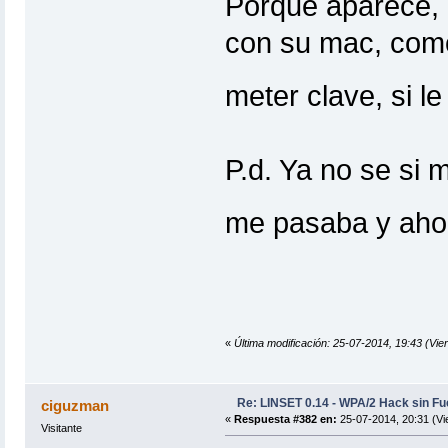
Porque aparece, 
con su mac, como
meter clave, si 
P.d. Ya no se si 
me pasaba y ahor
«
Última modificación: 25-07-2014, 19:43 (Vi
Re: LINSET 0.14 - WPA/2 Hack sin Fu
ciguzman
«
Respuesta #382 en:
25-07-2014, 20:31 (Vi
Visitante