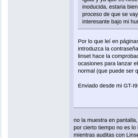
inoducida, estaria bie
proceso de que se vaya
interesante bajo mi hu
Por lo que leí en página
introduzca la contraseña
linset hace la comproba
ocasiones para lanzar e
normal (que puede ser qu
Enviado desde mi GT-I9
no la muestra en pantalla,
por cierto tiempo no es lo
mientras auditas con Linse