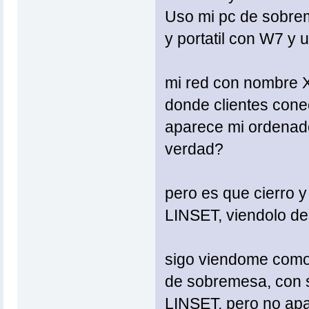
Uso mi pc de sobr
y portatil con W7 y u
mi red con nombre
donde clientes con
aparece mi ordenador
verdad?
pero es que cierro 
LINSET, viendolo des
sigo viendome como 
de sobremesa, con 
LINSET, pero no apa