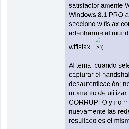
satisfactoriamente W
Windows 8.1 PRO a
secciono wifislax 
adentrarme al mundo
wifislax.
Al tema, cuando sel
capturar el handshak
desautenticaciòn; n
momento de utilizar
CORRUPTO y no me d
nuevamente las redes
resultado es el mis