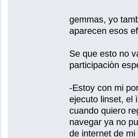
gemmas, yo tambie
aparecen esos e
Se que esto no v
participaciòn es
-Estoy con mi por
ejecuto linset, e
cuando quiero re
navegar ya no pu
de internet de m