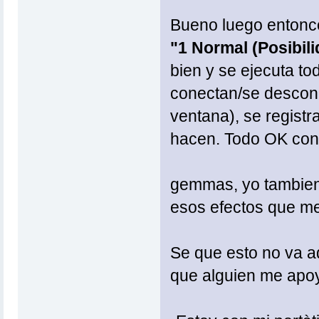
Bueno luego entonces
"1 Normal (Posibili
bien y se ejecuta to
conectan/se descon
ventana), se registr
hacen. Todo OK con 
gemmas, yo tambien 
esos efectos que m
Se que esto no va a
que alguien me apo