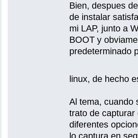
Bien, despues de
de instalar satis
mi LAP, junto a
BOOT y obviamen
predeterminado 
linux, de hecho e
Al tema, cuando 
trato de capturar
diferentes opcio
lo captura en seg