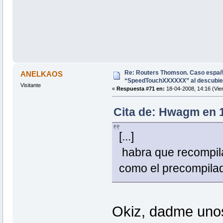
Re: Routers Thomson. Caso espa
ANELKAOS
“SpeedTouchXXXXXX” al descubie
Visitante
«
Respuesta #71 en:
18-04-2008, 14:16 (Vie
Cita de: Hwagm en 1
[...]
habra que recompila
como el precompilad
Okiz, dadme unos