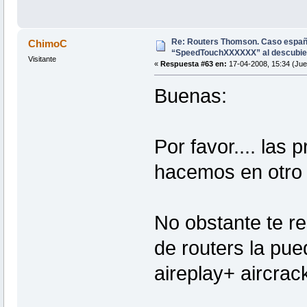
Re: Routers Thomson. Caso espa
ChimoC
“SpeedTouchXXXXXX” al descubie
Visitante
«
Respuesta #63 en:
17-04-2008, 15:34 (Jue
Buenas:
Por favor.... las
hacemos en otro p
No obstante te re
de routers la pu
aireplay+ aircrac