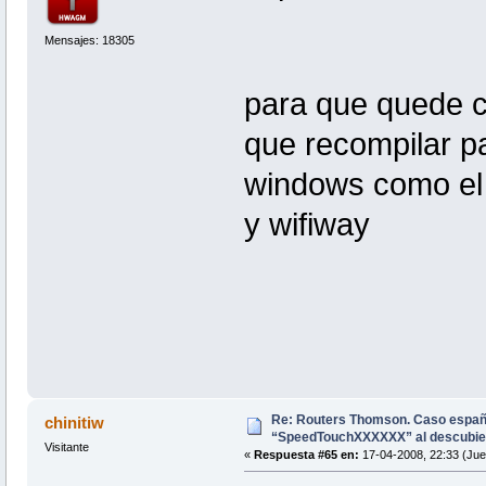
Mensajes: 18305
para que quede c
que recompilar pa
windows como el 
y wifiway
Re: Routers Thomson. Caso espa
chinitiw
“SpeedTouchXXXXXX” al descubie
Visitante
«
Respuesta #65 en:
17-04-2008, 22:33 (Jue