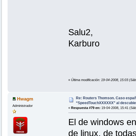
Salu2,
Karburo
«
Última modificación: 19-04-2008, 15:03 (Sá
Re: Routers Thomson. Caso espa
Hwagm
“SpeedTouchXXXXXX” al descubie
Administrador
«
Respuesta #79 en:
19-04-2008, 15:41 (Sáb
El de windows en
de linux, de toda