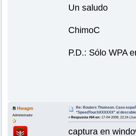
Un saludo
ChimoC
P.D.: Sólo WPA e
Re: Routers Thomson. Caso espa
Hwagm
“SpeedTouchXXXXXX” al descubie
Administrador
«
Respuesta #64 en:
17-04-2008, 22:24 (Jue
captura en windo