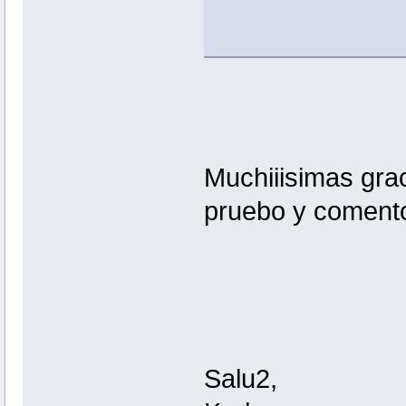
Muchiiisimas grac
pruebo y comento
Salu2,