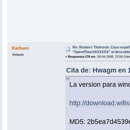
Re: Routers Thomson. Caso espa
Karburo
“SpeedTouchXXXXXX” al descubie
Visitante
«
Respuesta #76 en:
18-04-2008, 23:56 (Vie
Cita de: Hwagm en 1
La version para win
http://download.wif
MD5: 2b5ea7d4539