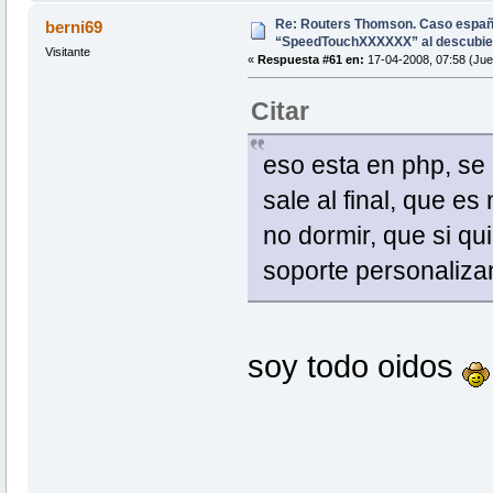
Re: Routers Thomson. Caso espa
berni69
“SpeedTouchXXXXXX” al descubie
Visitante
«
Respuesta #61 en:
17-04-2008, 07:58 (Jue
Citar
eso esta en php, se 
sale al final, que es
no dormir, que si qu
soporte personaliza
soy todo oidos