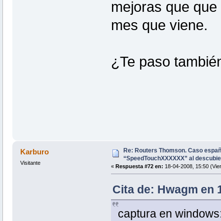
mejoras que que 
mes que viene.
¿Te paso también
Re: Routers Thomson. Caso espa
Karburo
“SpeedTouchXXXXXX” al descubie
Visitante
«
Respuesta #72 en:
18-04-2008, 15:50 (Vie
Cita de: Hwagm en 1
captura en windows