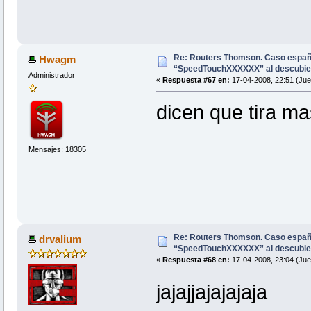
Re: Routers Thomson. Caso espa
Hwagm
“SpeedTouchXXXXXX” al descubie
Administrador
«
Respuesta #67 en:
17-04-2008, 22:51 (Jue
dicen que tira m
Mensajes: 18305
Re: Routers Thomson. Caso espa
drvalium
“SpeedTouchXXXXXX” al descubie
«
Respuesta #68 en:
17-04-2008, 23:04 (Jue
jajajjajajajaja