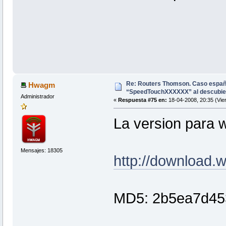
Re: Routers Thomson. Caso espa
Hwagm
“SpeedTouchXXXXXX” al descubie
Administrador
«
Respuesta #75 en:
18-04-2008, 20:35 (Vie
La version para 
Mensajes: 18305
http://download.
MD5: 2b5ea7d45