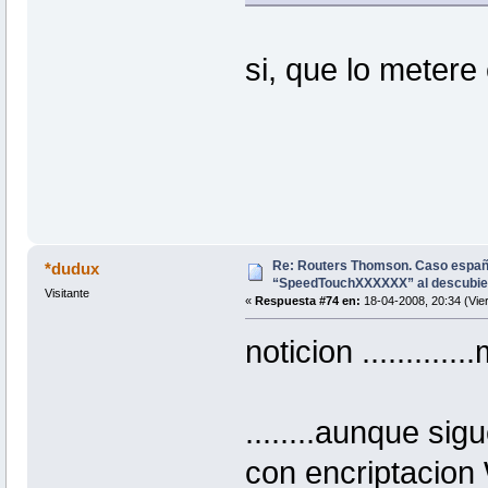
si, que lo meter
Re: Routers Thomson. Caso espa
*dudux
“SpeedTouchXXXXXX” al descubie
Visitante
«
Respuesta #74 en:
18-04-2008, 20:34 (Vie
noticion ............
........aunque si
con encriptacion W