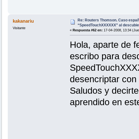
Re: Routers Thomson. Caso espa
kakanariu
“SpeedTouchXXXXXX” al descubie
Visitante
«
Respuesta #62 en:
17-04-2008, 13:34 (Jue
Hola, aparte de fe
escribo para des
SpeedTouchXXXX
desencriptar con 
Saludos y decirt
aprendido en este