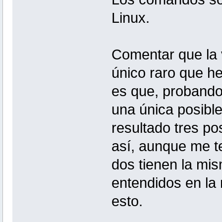
Linux.
Comentar que la 
único raro que he
es que, probando
una única posibl
resultado tres po
así, aunque me t
dos tienen la mis
entendidos en la 
esto.