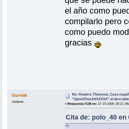
el año como pued
compilarlo pero 
como puedo modi
gracias
Re: Routers Thomson. Caso espa
Gurriak
“SpeedTouchXXXXXX” al descubie
Visitante
«
Respuesta #138 en:
27-10-2009, 05:21 (Ma
Cita de: polo_40 en