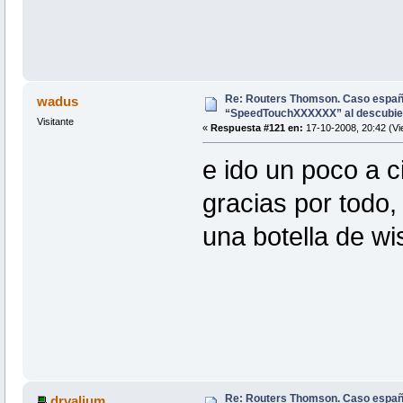
Re: Routers Thomson. Caso espa
wadus
“SpeedTouchXXXXXX” al descubie
Visitante
«
Respuesta #121 en:
17-10-2008, 20:42 (Vi
e ido un poco a c
gracias por todo
una botella de wi
Re: Routers Thomson. Caso espa
drvalium