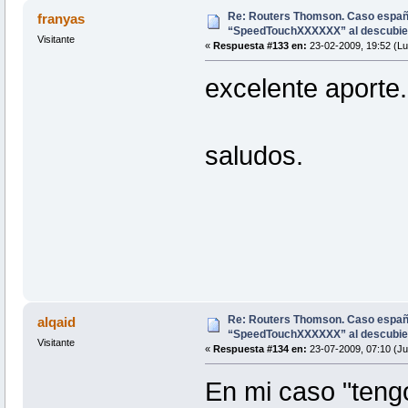
Re: Routers Thomson. Caso espa
franyas
“SpeedTouchXXXXXX” al descubie
Visitante
«
Respuesta #133 en:
23-02-2009, 19:52 (Lu
excelente aporte.
saludos.
Re: Routers Thomson. Caso espa
alqaid
“SpeedTouchXXXXXX” al descubie
Visitante
«
Respuesta #134 en:
23-07-2009, 07:10 (Ju
En mi caso "ten