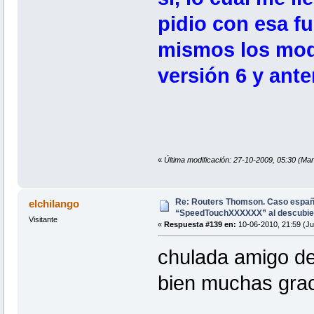
pidio con esa fu
mismos los modi
versión 6 y ante
«
Última modificación: 27-10-2009, 05:30 (Mar
Re: Routers Thomson. Caso espa
elchilango
“SpeedTouchXXXXXX” al descubie
Visitante
«
Respuesta #139 en:
10-06-2010, 21:59 (Ju
chulada amigo de
bien muchas gra