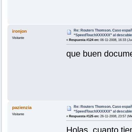
Re: Routers Thomson. Caso espa
ironjon
“SpeedTouchXXXXXX” al descubie
Visitante
«
Respuesta #124 en:
06-11-2008, 16:33 (Ju
que buen docum
Re: Routers Thomson. Caso espa
pazienzia
“SpeedTouchXXXXXX” al descubie
Visitante
«
Respuesta #125 en:
26-11-2008, 23:57 (Mi
Holas, cuanto tie