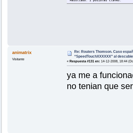
Resultado: 1 posibles claves.
Re: Routers Thomson. Caso espa
animatrix
“SpeedTouchXXXXXX” al descubie
Visitante
«
Respuesta #131 en:
14-12-2008, 18:44 (D
ya me a funcionad
no tenian que ser