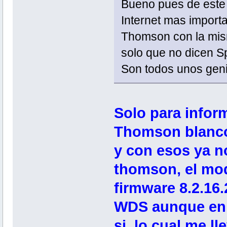
Bueno pues de este 
Internet mas import
Thomson con la mism
solo que no dicen 
Son todos unos geni
Solo para infor
Thomson blanco
y con esos ya no
thomson, el mod
firmware 8.2.16
WDS aunque en l
si, lo cual me 