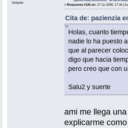
Visitante
«
Respuesta #126 en:
27-11-2008, 17:36 (Ju
Cita de: pazienzia e
Holas, cuanto tiempo 
nadie lo ha puesto
que al parecer coloca
digo que hacia tiem
pero creo que con un
Salu2 y suerte
ami me llega una
explicarme como 