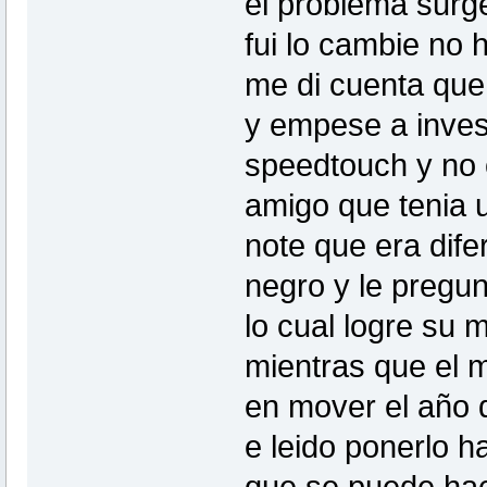
el problema sur
fui lo cambie no 
me di cuenta que
y empese a inves
speedtouch y no 
amigo que tenia
note que era dife
negro y le pregun
lo cual logre su
mientras que el 
en mover el año q
e leido ponerlo h
que se puede hac