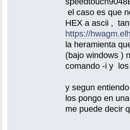
speedtouch9048
el caso es que no
HEX a ascii , tan
https://hwagm.el
la heramienta que
(bajo windows ) 
comando -i y los 
y segun entiendo 
los pongo en una
me puede decir q