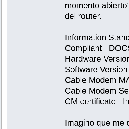
momento abierto'
del router.
Information Stand
Compliant DOCS
Hardware Versio
Software Versio
Cable Modem MAC
Cable Modem Se
CM certificate In
Imagino que me d