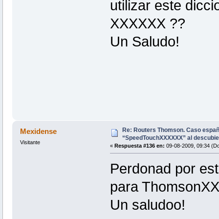
utilizar este di
XXXXXX ??
Un Saludo!
Re: Routers Thomson. Caso espa
Mexidense
“SpeedTouchXXXXXX” al descubie
Visitante
«
Respuesta #136 en:
09-08-2009, 09:34 (D
Perdonad por est
para ThomsonX
Un saludoo!