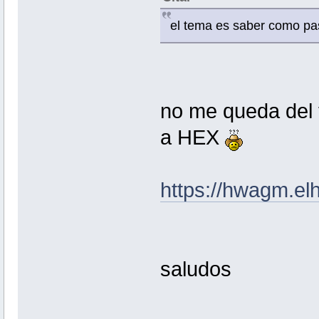
el tema es saber como pa
no me queda del t
a HEX
https://hwagm.el
saludos