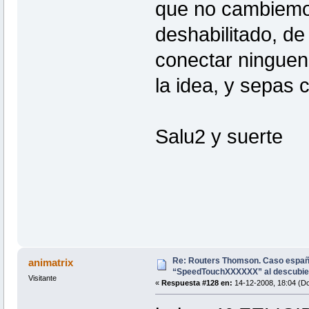
que no cambiemo
deshabilitado, d
conectar ninguen
la idea, y sepas
Salu2 y suerte
Re: Routers Thomson. Caso espa
animatrix
“SpeedTouchXXXXXX” al descubie
Visitante
«
Respuesta #128 en:
14-12-2008, 18:04 (D