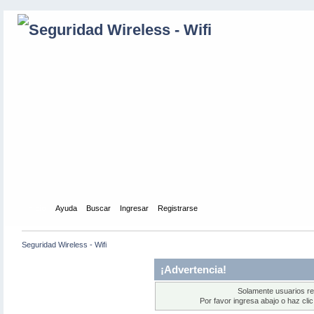
Inicio
Ayuda
Buscar
Ingresar
Registrarse
Seguridad Wireless - Wifi
¡Advertencia!
Solamente usuarios re
Por favor ingresa abajo o haz cli