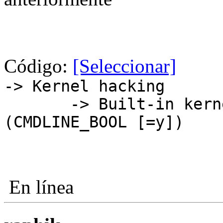
Código:
[Seleccionar]
-> Kernel hacking
-> Built-in kernel
(CMDLINE_BOOL [=y])
En línea