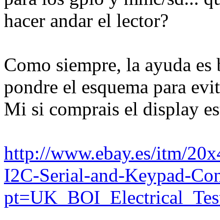
hacer andar el lector?
Como siempre, la ayuda es b
pondre el esquema para evit
Mi si comprais el display est
http://www.ebay.es/itm/2
I2C-Serial-and-Keypad-Con
pt=UK_BOI_Electrical_Te