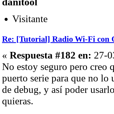
danitool
Visitante
Re: [Tutorial] Radio Wi-Fi co
«
Respuesta #182 en:
27-03
No estoy seguro pero creo qu
puerto serie para que no lo
de debug, y así poder usarlo
quieras.