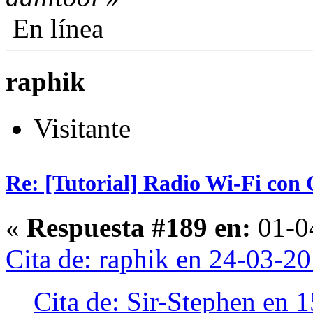
En línea
raphik
Visitante
Re: [Tutorial] Radio Wi-Fi co
«
Respuesta #189 en:
01-04
Cita de: raphik en 24-03-2
Cita de: Sir-Stephen en 