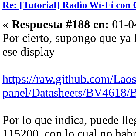
Re: [Tutorial] Radio Wi-Fi co
«
Respuesta #188 en:
01-04
Por cierto, supongo que ya l
ese display
https://raw.github.com/Lao
panel/Datasheets/BV4618
Por lo que indica, puede ll
115200, con lo cual no habr