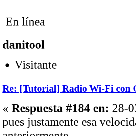
En línea
danitool
Visitante
Re: [Tutorial] Radio Wi-Fi co
«
Respuesta #184 en:
28-03
pues justamente esa veloci
anteriormente