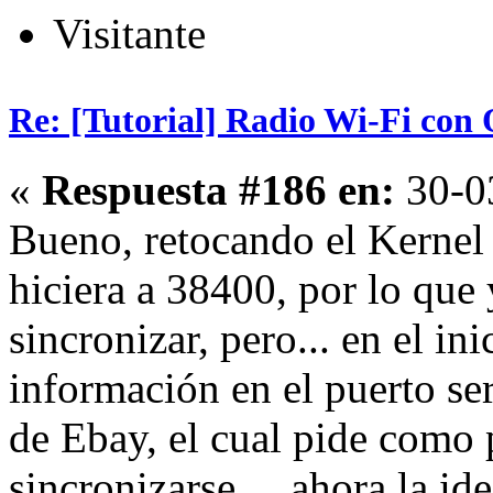
Visitante
Re: [Tutorial] Radio Wi-Fi co
«
Respuesta #186 en:
30-03
Bueno, retocando el Kernel 
hiciera a 38400, por lo que
sincronizar, pero... en el in
información en el puerto ser
de Ebay, el cual pide como p
sincronizarse.... ahora la i