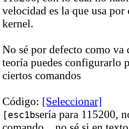
velocidad es la que usa por
kernel.
No sé por defecto como va c
teoría puedes configurarlo 
ciertos comandos
Código:
[Seleccionar]
sería para 115200, n
[esc1b
comando... no sé si en text