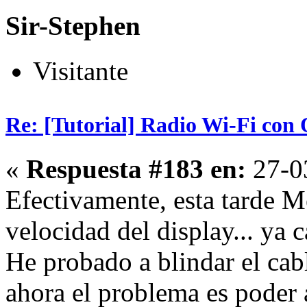
Sir-Stephen
Visitante
Re: [Tutorial] Radio Wi-Fi co
«
Respuesta #183 en:
27-03
Efectivamente, esta tarde M
velocidad del display... ya 
He probado a blindar el cable
ahora el problema es poder a