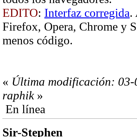
EDITO
:
Interfaz corregida
.
Firefox, Opera, Chrome y Sa
menos código.
«
Última modificación: 03-
raphik
»
En línea
Sir-Stephen