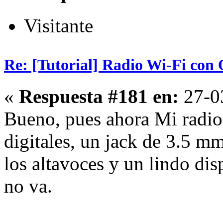
Visitante
Re: [Tutorial] Radio Wi-Fi co
«
Respuesta #181 en:
27-03
Bueno, pues ahora Mi radio
digitales, un jack de 3.5 m
los altavoces y un lindo dis
no va.