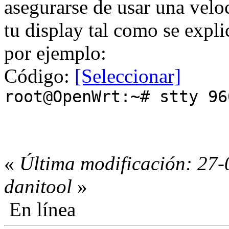
asegurarse de usar una velo
tu display tal como se expl
por ejemplo:
Código:
[Seleccionar]
root@OpenWrt:~# stty 96
«
Última modificación: 27-
danitool
»
En línea