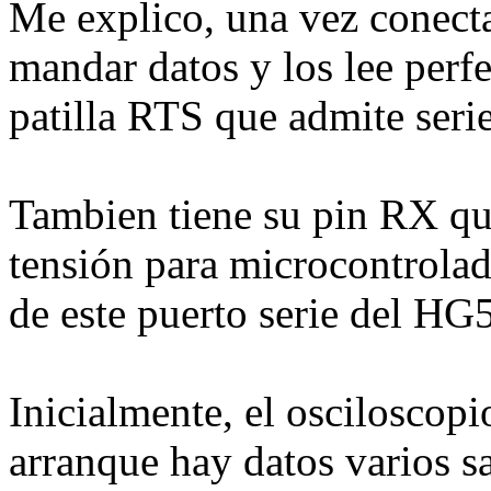
Me explico, una vez conecta
mandar datos y los lee perf
patilla RTS que admite ser
Tambien tiene su pin RX qu
tensión para microcontrolad
de este puerto serie del HG
Inicialmente, el osciloscopi
arranque hay datos varios sa