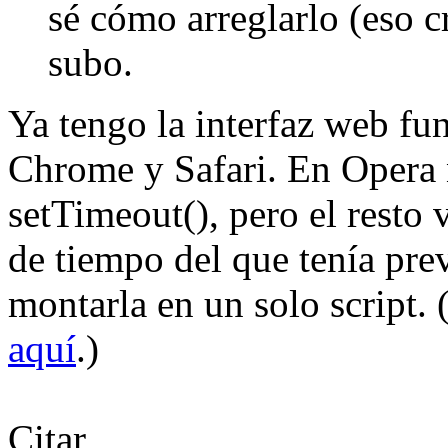
sé cómo arreglarlo (eso c
subo.
Ya tengo la interfaz web fu
Chrome y Safari. En Opera 
setTimeout(), pero el resto
de tiempo del que tenía pre
montarla en un solo script. 
aquí
.)
Citar