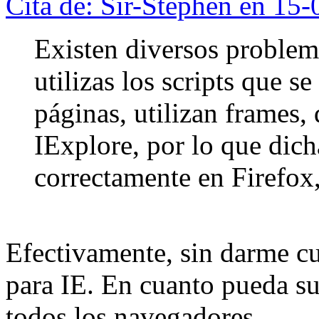
Cita de: Sir-Stephen en 15-
Existen diversos problemi
utilizas los scripts que s
páginas, utilizan frames, 
IExplore, por lo que dich
correctamente en Firefox,
Efectivamente, sin darme cu
para IE. En cuanto pueda s
todos los navegadores.