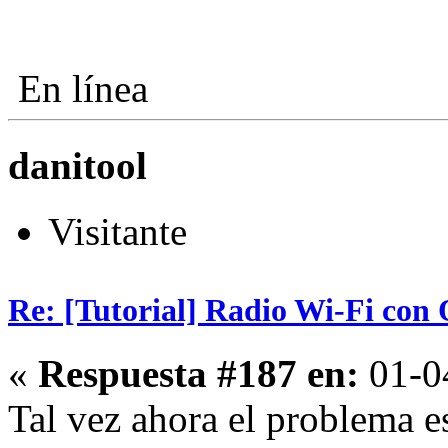
En línea
danitool
Visitante
Re: [Tutorial] Radio Wi-Fi co
«
Respuesta #187 en:
01-04
Tal vez ahora el problema es