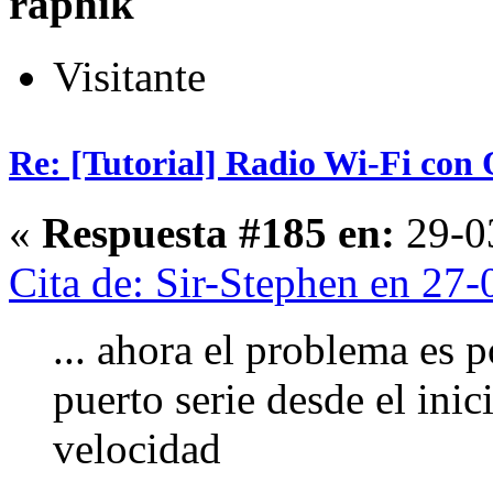
raphik
Visitante
Re: [Tutorial] Radio Wi-Fi co
«
Respuesta #185 en:
29-03
Cita de: Sir-Stephen en 27
... ahora el problema es p
puerto serie desde el inic
velocidad