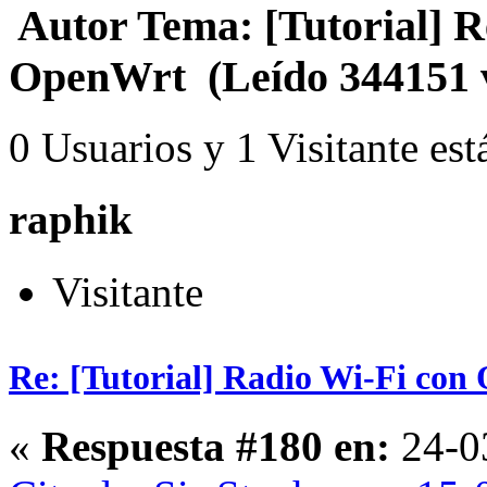
Autor
Tema: [Tutorial] R
OpenWrt (Leído 344151 
0 Usuarios y 1 Visitante est
raphik
Visitante
Re: [Tutorial] Radio Wi-Fi co
«
Respuesta #180 en:
24-0