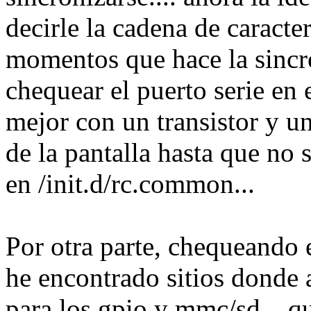
decirle la cadena de caract
momentos que hace la sincr
chequear el puerto serie en
mejor con un transistor y u
de la pantalla hasta que no 
en /init.d/rc.common...
Por otra parte, chequeando
he encontrado sitios donde 
para los gpio y mmc/sd... q