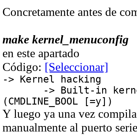
Concretamente antes de com
make kernel_menuconfig
en este apartado
Código:
[Seleccionar]
-> Kernel hacking
-> Built-in kernel
(CMDLINE_BOOL [=y])
Y luego ya una vez compila
manualmente al puerto serie