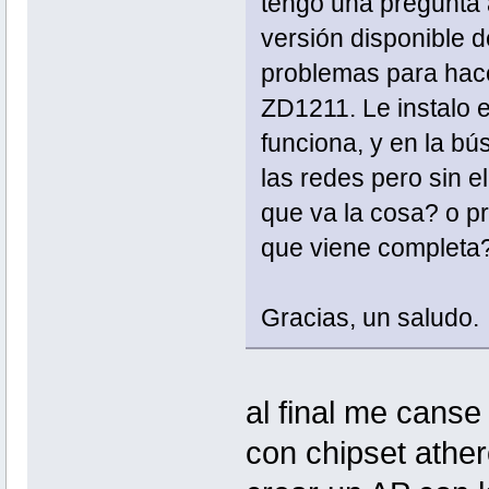
tengo una pregunta a
versión disponible 
problemas para hace
ZD1211. Le instalo e
funciona, y en la b
las redes pero sin e
que va la cosa? o p
que viene completa
Gracias, un saludo.
al final me canse
con chipset ather