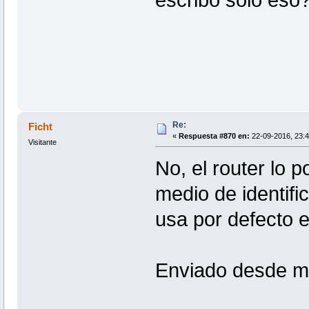
escribo solo eso
Re:
Ficht
«
Respuesta #870 en:
22-09-2016, 23:4
Visitante
No, el router lo 
medio de identific
usa por defecto 
Enviado desde m