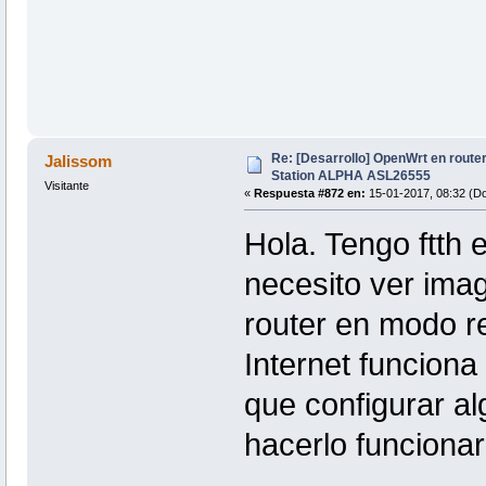
Re: [Desarrollo] OpenWrt en route
Jalissom
Station ALPHA ASL26555
Visitante
«
Respuesta #872 en:
15-01-2017, 08:32 (D
Hola. Tengo ftth 
necesito ver imag
router en modo re
Internet funciona
que configurar al
hacerlo funciona