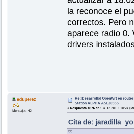
actualizar a 18.0
la reconoce el pu
correctos. Pero n
aparece radio 0. 
drivers instalad
Re:[Desarrollo] OpenWrt en router
eduperez
Station ALPHA ASL26555
«
Respuesta #876 en:
04-12-2019, 10:24 (Mi
Mensajes: 42
Cita de: jaradilla_y