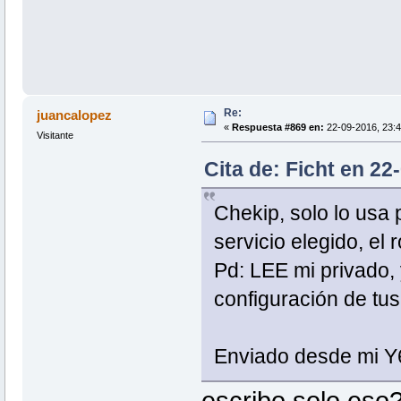
Re:
juancalopez
«
Respuesta #869 en:
22-09-2016, 23:4
Visitante
Cita de: Ficht en 22
Chekip, solo lo usa p
servicio elegido, el 
Pd: LEE mi privado, 
configuración de tus 
Enviado desde mi Y