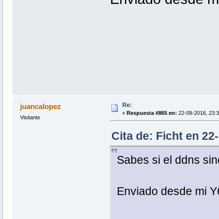
Re:
juancalopez
«
Respuesta #865 en:
22-09-2016, 23:3
Visitante
Cita de: Ficht en 22
Sabes si el ddns si
Enviado desde mi Y