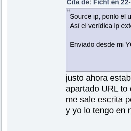
Cita de: Ficht en 22
Source ip, ponlo el ur
Así el verídica ip ex
Enviado desde mi Y
justo ahora esta
apartado URL to 
me sale escrita 
y yo lo tengo en 