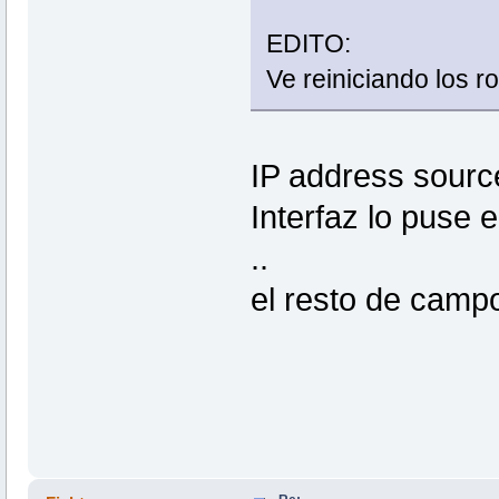
EDITO:
Ve reiniciando los ro
IP address source
Interfaz lo puse e
..
el resto de camp