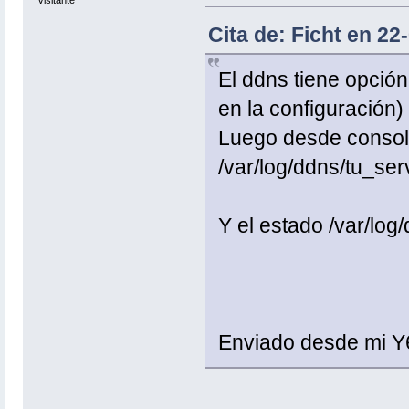
Visitante
Cita de: Ficht en 22
El ddns tiene opción 
en la configuración)
Luego desde consola
/var/log/ddns/tu_serv
Y el estado /var/lo
Enviado desde mi Y