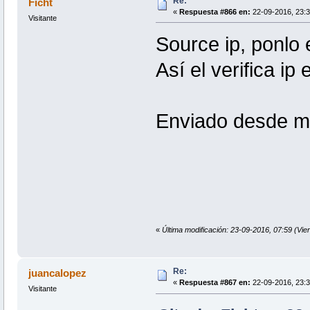
Re:
Ficht
«
Respuesta #866 en:
22-09-2016, 23:3
Visitante
Source ip, ponlo el
Así el verifica ip
Enviado desde m
«
Última modificación: 23-09-2016, 07:59 (Vier
Re:
juancalopez
«
Respuesta #867 en:
22-09-2016, 23:3
Visitante