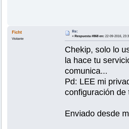
Re:
Ficht
«
Respuesta #868 en:
22-09-2016, 23:3
Visitante
Chekip, solo lo us
la hace tu servici
comunica...
Pd: LEE mi privad
configuración de t
Enviado desde m