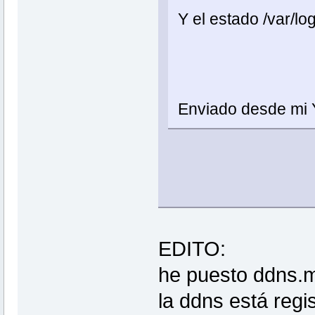
Y el estado /var/l
Enviado desde mi 
EDITO:
he puesto ddns.m
la ddns está reg