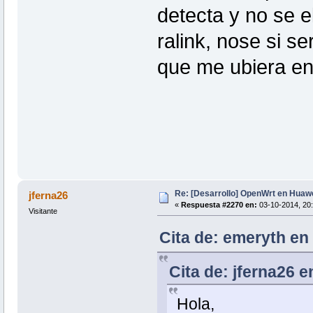
detecta y no se e
ralink, nose si se
que me ubiera en
Re: [Desarrollo] OpenWrt en Hua
jferna26
«
Respuesta #2270 en:
03-10-2014, 20:
Visitante
Cita de: emeryth en 
Cita de: jferna26 e
Hola,