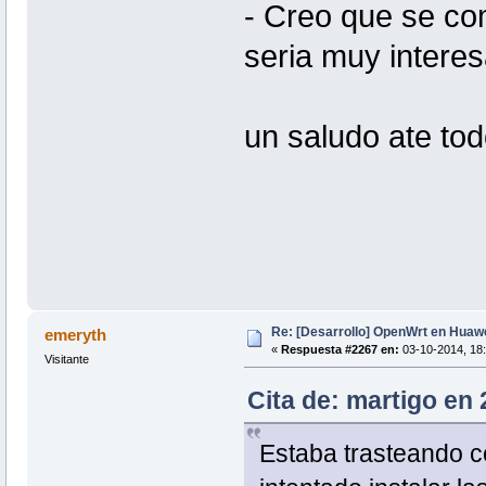
- Creo que se co
seria muy interes
un saludo ate tod
Re: [Desarrollo] OpenWrt en Hua
emeryth
«
Respuesta #2267 en:
03-10-2014, 18:
Visitante
Cita de: martigo en
Estaba trasteando c