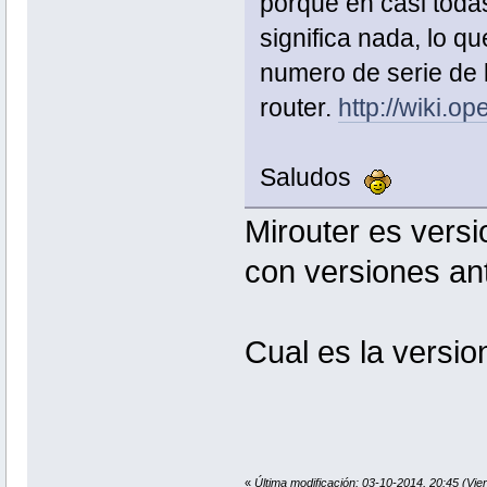
porque en casi todas
significa nada, lo q
numero de serie de l
router.
http://wiki.o
Saludos
Mirouter es vers
con versiones ant
Cual es la versio
«
Última modificación: 03-10-2014, 20:45 (Vier