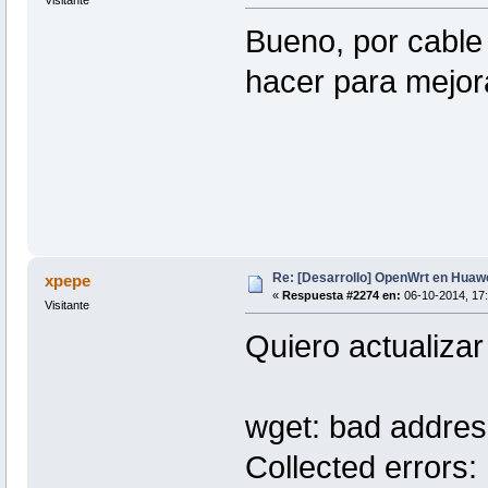
Visitante
Bueno, por cable
hacer para mejora
Re: [Desarrollo] OpenWrt en Hua
xpepe
«
Respuesta #2274 en:
06-10-2014, 17:
Visitante
Quiero actualizar
wget: bad addres
Collected errors: