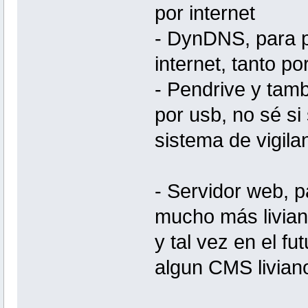
por internet
- DynDNS, para p
internet, tanto po
- Pendrive y tam
por usb, no sé si
sistema de vigila
- Servidor web, p
mucho más livian
y tal vez en el fu
algun CMS livian