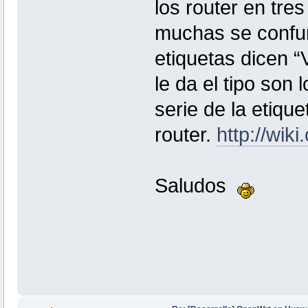
los router en tre
muchas se confun
etiquetas dicen “V
le da el tipo son
serie de la etique
router.
http://wik
Saludos