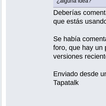
¿alguna idea?
Deberías comenta
que estás usando
Se había comenta
foro, que hay un 
versiones recient
Enviado desde un
Tapatalk