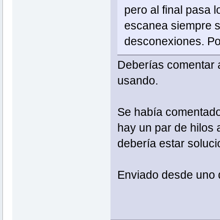
pero al final pasa 
escanea siempre si
desconexiones. Por
Deberías comentar a
usando.
Se había comentado 
hay un par de hilos 
debería estar soluc
Enviado desde uno d