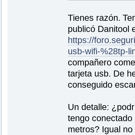
Tienes razón. Te
publicó Danitool 
https://foro.segu
usb-wifi-%28tp-l
compañero comen
tarjeta usb. De h
conseguido escan
Un detalle: ¿podr
tengo conectado 
metros? Igual no 