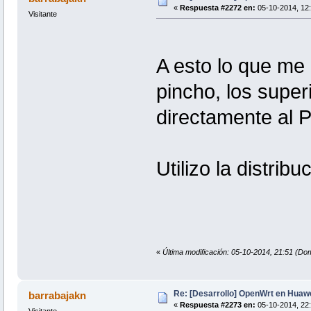
«
Respuesta #2272 en:
05-10-2014, 12:
Visitante
A esto lo que me r
pincho, los supe
directamente al P
Utilizo la distri
«
Última modificación: 05-10-2014, 21:51 (Do
Re: [Desarrollo] OpenWrt en Hua
barrabajakn
«
Respuesta #2273 en:
05-10-2014, 22: