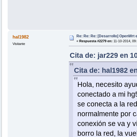
Re: Re: Re: [Desarrollo] OpenWrt
hal1982
«
Respuesta #2279 en:
11-10-2014, 09:
Visitante
Cita de: jar229 en 1
Cita de: hal1982 e
Hola, necesito ayu
conectado a mi hg
se conecta a la red
normalmente por ca
conexión se va y v
borro la red, la vu