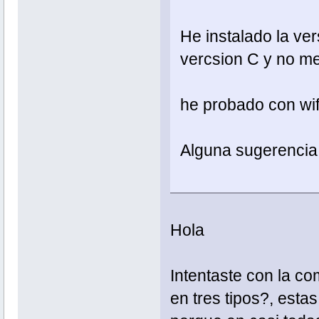
He instalado la ve
vercsion C y no me d
he probado con wif
Alguna sugerencia
Hola
Intentaste con la co
en tres tipos?, est