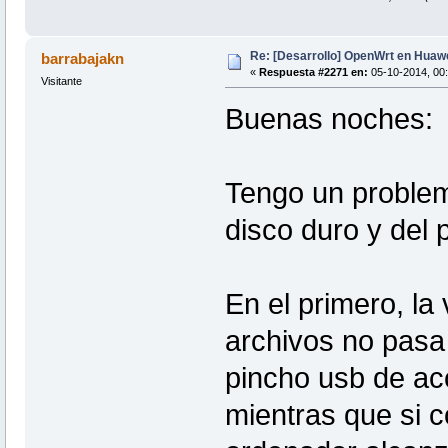
Re: [Desarrollo] OpenWrt en Hua
barrabajakn
«
Respuesta #2271 en:
05-10-2014, 00:
Visitante
Buenas noches:
Tengo un problem
disco duro y del
En el primero, la
archivos no pasa
pincho usb de ac
mientras que si c