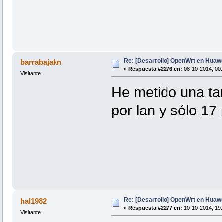
Re: [Desarrollo] OpenWrt en Hua
barrabajakn
«
Respuesta #2276 en:
08-10-2014, 00:
Visitante
He metido una ta
por lan y sólo 17 
Re: [Desarrollo] OpenWrt en Hua
hal1982
«
Respuesta #2277 en:
10-10-2014, 19:
Visitante