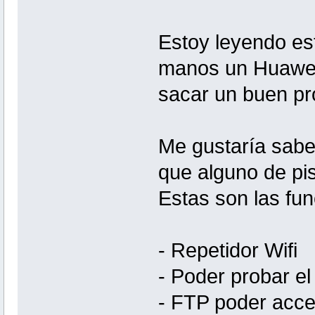
Estoy leyendo est
manos un Huawei
sacar un buen pr
Me gustaría saber
que alguno de p
Estas son las fun
- Repetidor Wifi
- Poder probar el 
- FTP poder acced