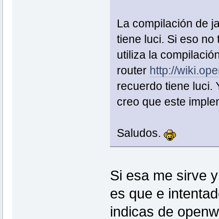
La compilación de ja
tiene luci. Si eso n
utiliza la compilació
router
http://wiki.o
recuerdo tiene luci. 
creo que este impl
Saludos.
Si esa me sirve y
es que e intenta
indicas de openwr