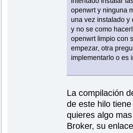
intentado instalar la
openwrt y ninguna me
una vez instalado y 
y no se como hacerlo
openwrt limpio con 
empezar, otra pregu
implementarlo o es 
La compilación de
de este hilo tiene
quieres algo mas 
Broker, su enlace 