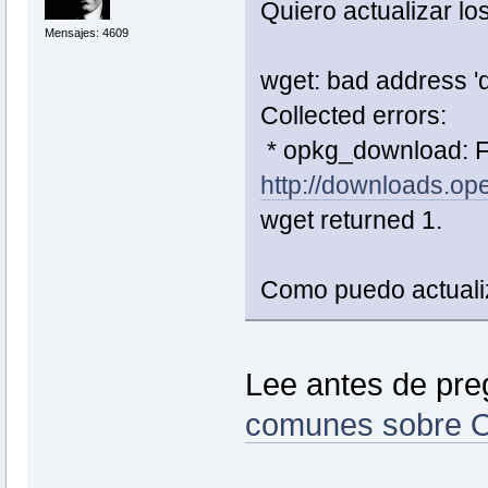
Quiero actualizar lo
Mensajes: 4609
wget: bad address '
Collected errors:
* opkg_download: F
http://downloads.o
wget returned 1.
Como puedo actuali
Lee antes de pre
comunes sobre 