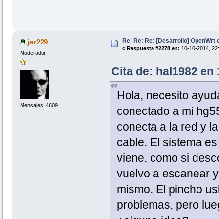
Re: Re: Re: [Desarrollo] OpenWrt
jar229
«
Respuesta #2278 en:
10-10-2014, 22:
Moderador
Cita de: hal1982 en 
Hola, necesito ayud
Mensajes: 4609
conectado a mi hg55
conecta a la red y l
cable. El sistema es
viene, como si desco
vuelvo a escanear y 
mismo. El pincho us
problemas, pero lue