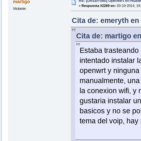
Re: [Desarrollo] OpenWrt en Hua
martigo
«
Respuesta #2269 en:
03-10-2014, 19:
Visitante
Cita de: emeryth en 
Cita de: martigo e
Estaba trasteando 
intentado instalar 
openwrt y ninguna m
manualmente, una 
la conexion wifi, y
gustaria instalar u
basicos y no se po
tema del voip, hay