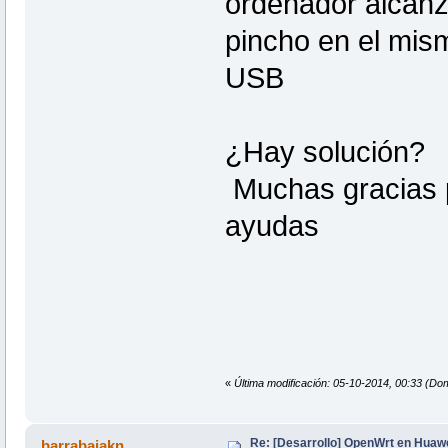
ordenador alcanz
pincho en el mis
USB
¿Hay solución?
Muchas gracias p
ayudas
«
Última modificación: 05-10-2014, 00:33 (Do
Re: [Desarrollo] OpenWrt en Hua
barrabajakn