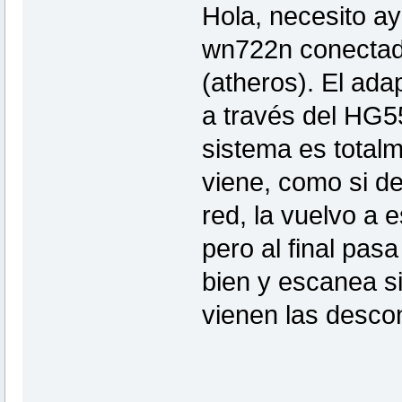
Hola, necesito ay
wn722n conectad
(atheros). El adap
a través del HG5
sistema es totalm
viene, como si de
red, la vuelvo a 
pero al final pas
bien y escanea s
vienen las desco