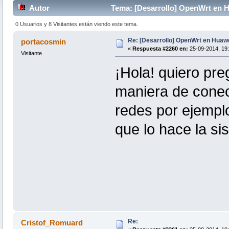
Autor
Tema: [Desarrollo] OpenWrt en 
0 Usuarios y 8 Visitantes están viendo este tema.
Re: [Desarrollo] OpenWrt en Hua
portacosmin
«
Respuesta #2260 en:
25-09-2014, 19:
Visitante
¡Hola! quiero pre
maniera de conec
redes por ejempl
que lo hace la si
Re:
Cristof_Romuard