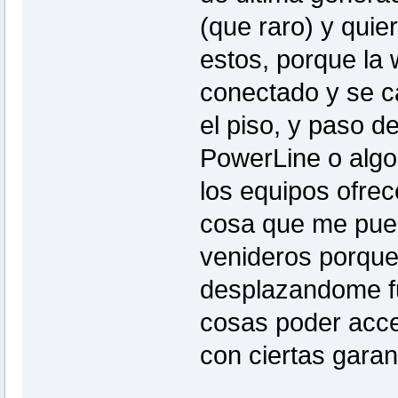
(que raro) y quier
estos, porque la 
conectado y se c
el piso, y paso d
PowerLine o algo
los equipos ofre
cosa que me pued
venideros porque
desplazandome fue
cosas poder acc
con ciertas garan