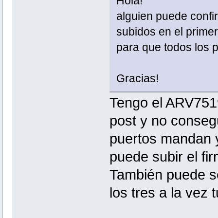
Hola!
alguien puede confi
subidos en el primer
para que todos los 
Gracias!
Tengo el ARV7519
post y no consegu
puertos mandan 
puede subir el fir
También puede ser
los tres a la vez