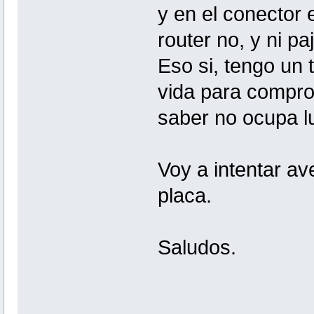
y en el conector 
router no, y ni p
Eso si, tengo un 
vida para comprob
saber no ocupa l
Voy a intentar av
placa.
Saludos.