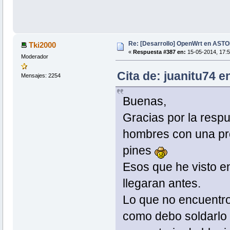
Re: [Desarrollo] OpenWrt en AS
Tki2000
«
Respuesta #387 en:
15-05-2014, 17:5
Moderador
Cita de: juanitu74 e
Mensajes: 2254
Buenas,
Gracias por la resp
hombres con una pro
pines
Esos que he visto 
llegaran antes.
Lo que no encuentro
como debo soldarlo e