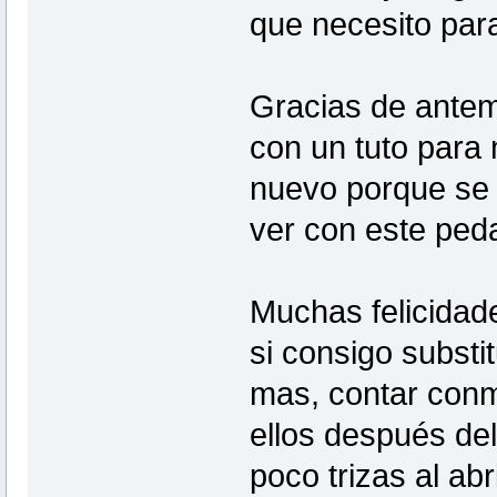
que necesito par
Gracias de antem
con un tuto para
nuevo porque se 
ver con este peda
Muchas felicidad
si consigo substit
mas, contar conm
ellos después del
poco trizas al ab