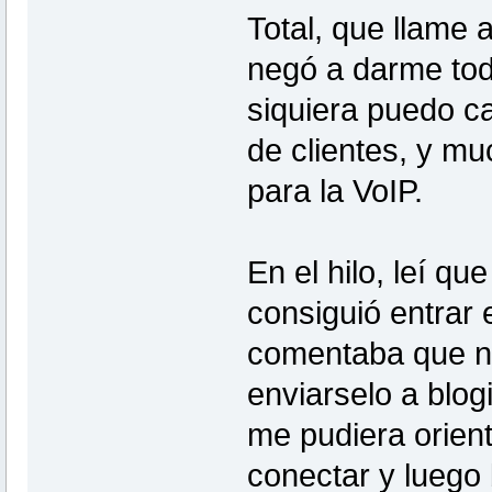
Total, que llame 
negó a darme todo
siquiera puedo c
de clientes, y m
para la VoIP.
En el hilo, leí q
consiguió entrar 
comentaba que no
enviarselo a blog
me pudiera orient
conectar y luego 