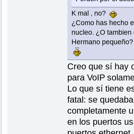
K mal , no?
¿Como has hecho el 
nucleo. ¿O tambien 
Hermano pequeño?
Creo que sí hay 
para VoIP solamen
Lo que sí tiene e
fatal: se quedab
completamente uno
en los puertos us
puertos ethernet.