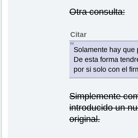
Otra consulta:
Citar
Solamente hay que pu
De esta forma tend
por si solo con el f
Simplemente come
introducido un n
original.