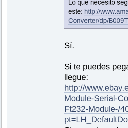
Lo que necesito seg
este:
http://www.am
Converter/dp/B009
Sí.
Si te puedes pega
llegue:
http://www.ebay.
Module-Serial-C
Ft232-Module-/
pt=LH_DefaultD