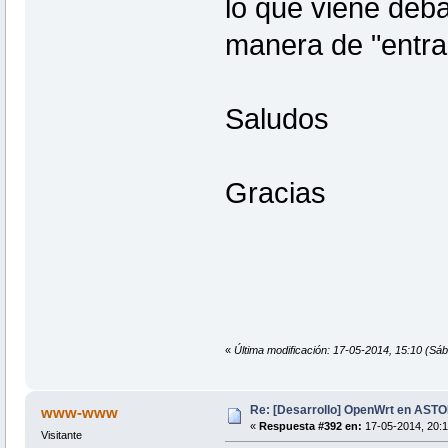
lo que viene deba
manera de "entrar
Saludos
Gracias
«
Última modificación: 17-05-2014, 15:10 (
Re: [Desarrollo] OpenWrt en AS
www-www
«
Respuesta #392 en:
17-05-2014, 20:1
Visitante