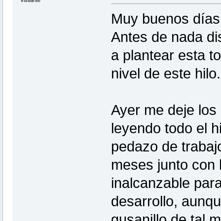
Visitante
Muy buenos días 
Antes de nada di
a plantear esta to
nivel de este hilo.
Ayer me deje los
leyendo todo el hi
pedazo de trabajo
meses junto con l
inalcanzable para
desarrollo, aunqu
gusanillo de tal