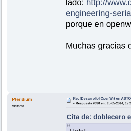
lado:
http://www.
engineering-seria
porque en openwr
Muchas gracias 
Re: [Desarrollo] OpenWrt en AS
Pteridium
«
Respuesta #390 en:
15-05-2014, 19:2
Visitante
Cita de: doblecero 