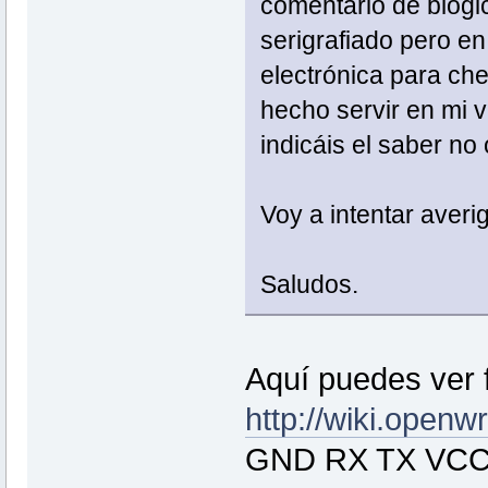
comentario de blogic
serigrafiado pero en 
electrónica para che
hecho servir en mi 
indicáis el saber no
Voy a intentar averi
Saludos.
Aquí puedes ver f
http://wiki.open
GND RX TX VC