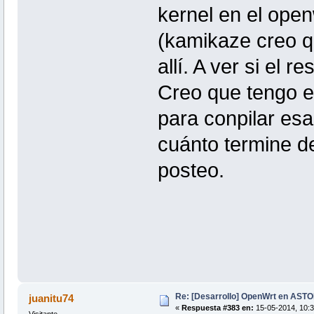
kernel en el open
(kamikaze creo q
allí. A ver si el r
Creo que tengo en
para conpilar esa
cuánto termine de
posteo.
Re: [Desarrollo] OpenWrt en AS
juanitu74
«
Respuesta #383 en:
15-05-2014, 10:3