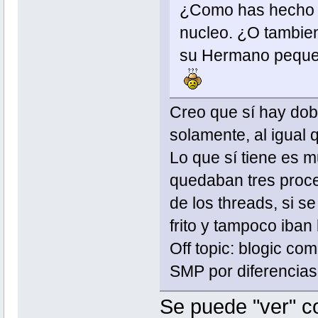
¿Como has hecho e
nucleo. ¿O tambie
su Hermano pequ
Creo que sí hay dob
solamente, al igual 
Lo que sí tiene es mu
quedaban tres proc
de los threads, si s
frito y tampoco iban 
Off topic: blogic co
SMP por diferencias
Se puede "ver" co