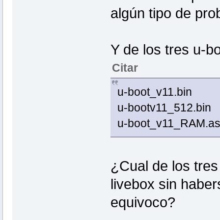
algún tipo de pr
Y de los tres u-b
Citar
u-boot_v11.bin
u-bootv11_512.bin
u-boot_v11_RAM.a
¿Cual de los tres
livebox sin habe
equivoco?