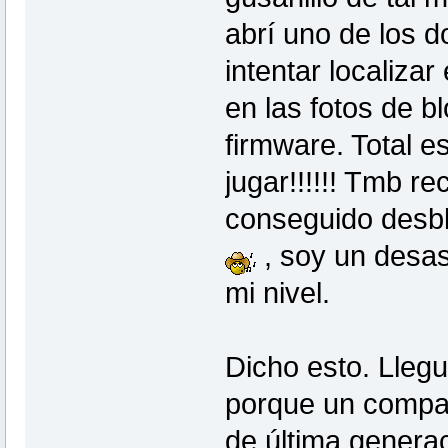
abrí uno de los 
intentar localiza
en las fotos de bl
firmware. Total e
jugar!!!!!! Tmb r
conseguido desbl
, soy un desas
mi nivel.
Dicho esto. Lleg
porque un compa
de última genera