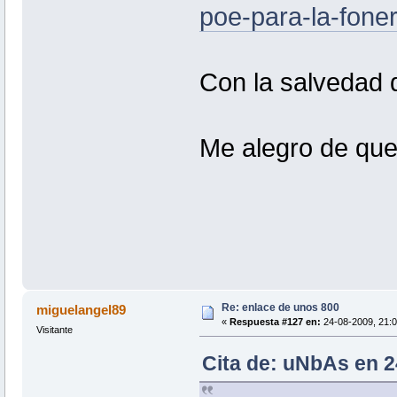
poe-para-la-foner
Con la salvedad d
Me alegro de que
Re: enlace de unos 800
miguelangel89
«
Respuesta #127 en:
24-08-2009, 21:0
Visitante
Cita de: uNbAs en 2