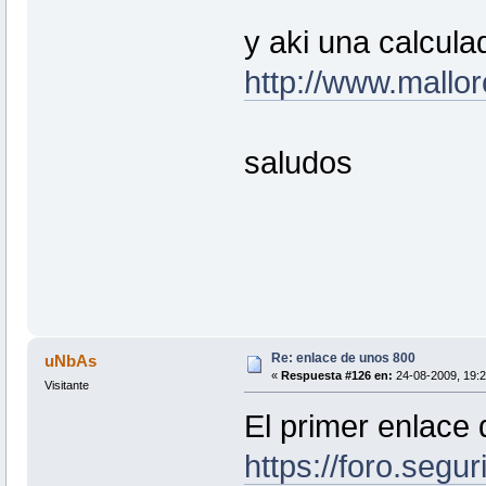
y aki una calcula
http://www.mallor
saludos
Re: enlace de unos 800
uNbAs
«
Respuesta #126 en:
24-08-2009, 19:2
Visitante
El primer enlace
https://foro.segu