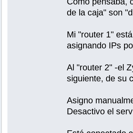
Como pensaba, co
de la caja" son "
Mi "router 1" está
asignando IPs por
Al "router 2" -el 
siguiente, de su 
Asigno manualmen
Desactivo el serv