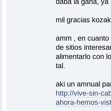
daba la gana, ya 
mil gracias kozak
amm , en cuanto a
de sitios interesa
alimentarlo con l
tal.
aki un amnual par
http://vive-sin-c
ahora-hemos-vist