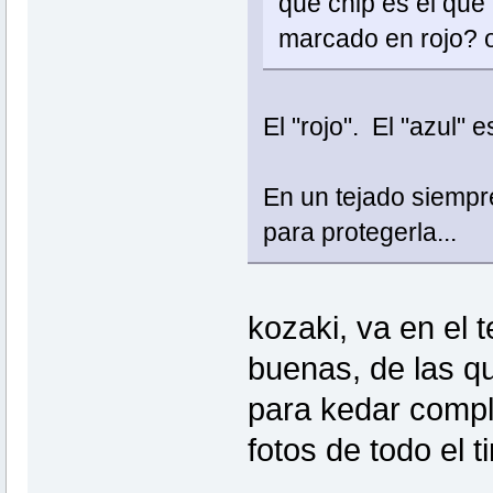
que chip es el que 
marcado en rojo? o
El "rojo". El "azul"
En un tejado siempr
para protegerla...
kozaki, va en el 
buenas, de las qu
para kedar compl
fotos de todo el t