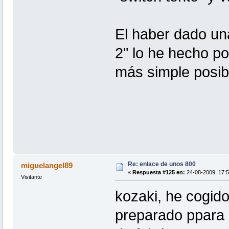
El haber dado una 
2" lo he hecho po
más simple posi
Re: enlace de unos 800
miguelangel89
«
Respuesta #125 en:
24-08-2009, 17:5
Visitante
kozaki, he cogido
preparado ppara e