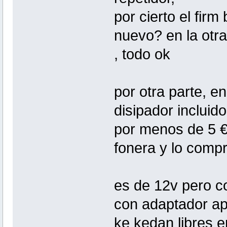
por cierto el fir
nuevo? en la otra
, todo ok
por otra parte, e
disipador incluid
por menos de 5 €
fonera y lo compr
es de 12v pero c
con adaptador apa
ke kedan libres 