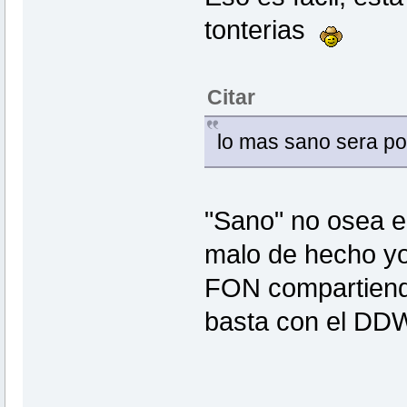
tonterias
Citar
lo mas sano sera po
"Sano" no osea e
malo de hecho yo
FON compartiendo 
basta con el D