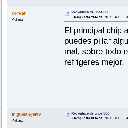
Re: enlace de unos 800
corwar
«
Respuesta #133 en:
28-08-2009, 19:3
Visitante
El principal chip 
puedes pillar al
mal, sobre todo 
refrigeres mejor.
Re: enlace de unos 800
miguelangel89
«
Respuesta #134 en:
28-08-2009, 19:4
Visitante