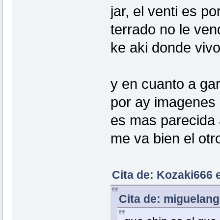
jar, el venti es p
terrado no le vend
ke aki donde vivo
y en cuanto a gar
por ay imagenes de
es mas parecida a 
me va bien el ot
Cita de: Kozaki666 
Cita de: miguelang