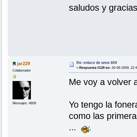
saludos y gracia
Re: enlace de unos 800
jar229
«
Respuesta #129 en:
26-08-2009, 22:4
Colaborador
Me voy a volver 
Yo tengo la foner
Mensajes: 4609
como las primeras
...