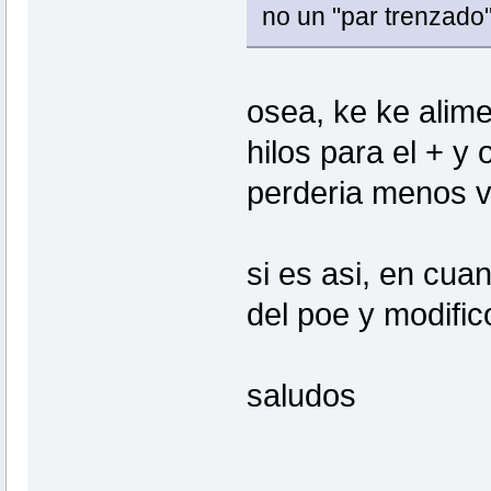
no un "par trenzado"
osea, ke ke alim
hilos para el + y 
perderia menos v
si es asi, en cu
del poe y modific
saludos