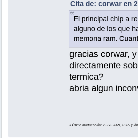
Cita de: corwar en 2
El principal chip a r
alguno de los que h
memoria ram. Cuanto
gracias corwar, y
directamente sob
termica?
abria algun inco
«
Última modificación: 29-08-2009, 16:05 (Sá