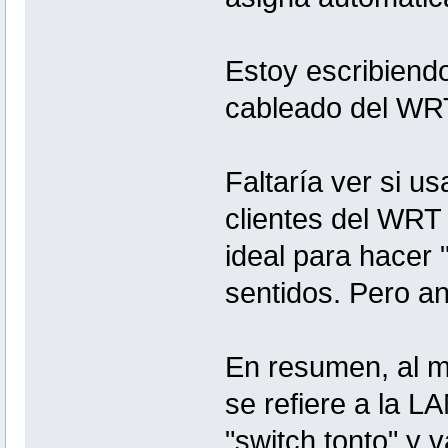
Estoy escribiendo
cableado del W
Faltaría ver si u
clientes del WRT c
ideal para hacer 
sentidos. Pero an
En resumen, al m
se refiere a la
"switch tonto" y v