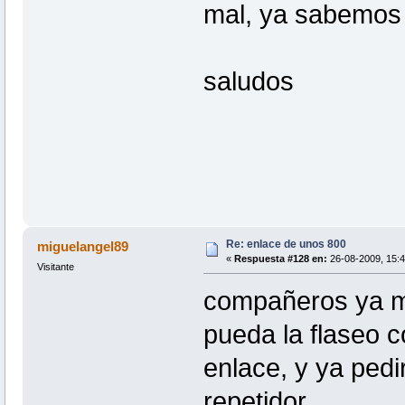
mal, ya sabemos 
saludos
Re: enlace de unos 800
miguelangel89
«
Respuesta #128 en:
26-08-2009, 15:4
Visitante
compañeros ya me
pueda la flaseo 
enlace, y ya pedi
repetidor,