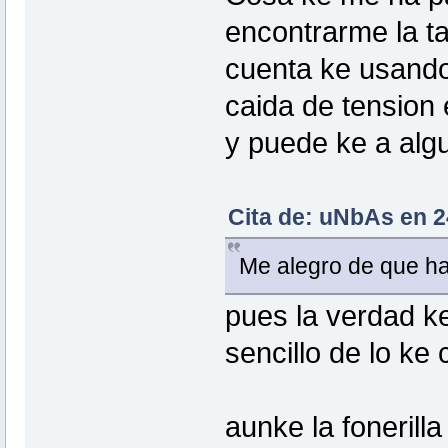
encontrarme la t
cuenta ke usando 
caida de tension
y puede ke a algu
Cita de: uNbAs en 2
Me alegro de que ha
pues la verdad ke
sencillo de lo ke
aunke la fonerill