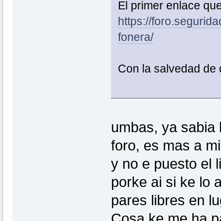
El primer enlace qu
https://foro.segurid
fonera/
Con la salvedad de q
umbas, ya sabia 
foro, es mas a mi
y no e puesto el l
porke ai si ke lo
pares libres en lu
Cosa ke me ha pa