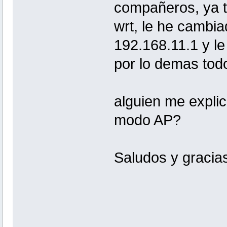
compañeros, ya t
wrt, le he cambia
192.168.11.1 y le
por lo demas todo
alguien me explic
modo AP?
Saludos y graci