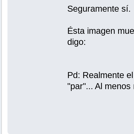
Seguramente sí
Ésta imagen mues
digo:
Pd: Realmente el 
"par"... Al menos