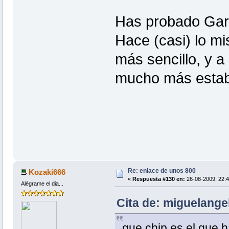
Has probado Gar
Hace (casi) lo mi
más sencillo, y a
mucho más esta
Re: enlace de unos 800
Kozaki666
«
Respuesta #130 en:
26-08-2009, 22:4
Alégrame el dia...
Cita de: miguelange
que chip es el que h