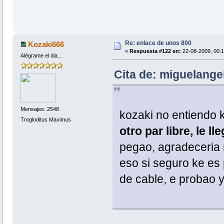
Re: enlace de unos 800
Kozaki666
«
Respuesta #122 en:
22-08-2009, 00:1
Alégrame el dia...
Cita de: miguelange
Mensajes: 2548
kozaki no entiendo k
Trogloditus Maximus
otro par libre, le l
pegao, agradeceria
eso si seguro ke es 
de cable, e probao y 