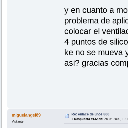
y en cuanto a mon
problema de aplic
colocar el ventil
4 puntos de silic
ke no se mueva y 
asi? gracias com
Re: enlace de unos 800
miguelangel89
«
Respuesta #132 en:
28-08-2009, 19:1
Visitante