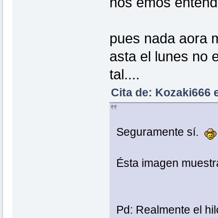
nos emos entend
pues nada aora m
asta el lunes no e
tal....
Cita de: Kozaki666 
Seguramente sí.
Ésta imagen muestra
Pd: Realmente el hil