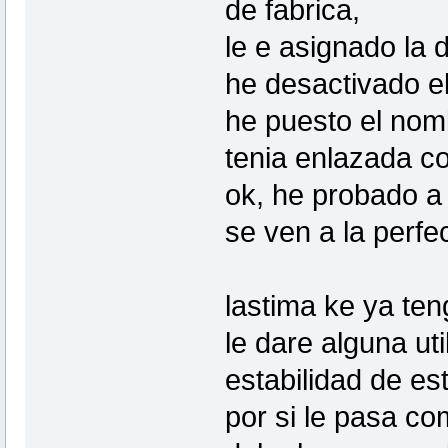
de fabrica,
le e asignado la 
he desactivado e
he puesto el nomb
tenia enlazada co
ok, he probado a
se ven a la perf
lastima ke ya ten
le dare alguna ut
estabilidad de es
por si le pasa co