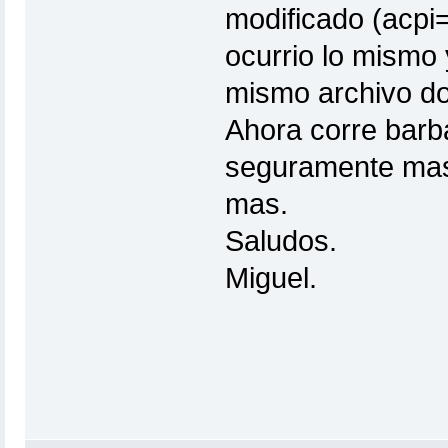
modificado (acpi=o
ocurrio lo mismo 
mismo archivo d
Ahora corre barba
seguramente mas 
mas.
Saludos.
Miguel.