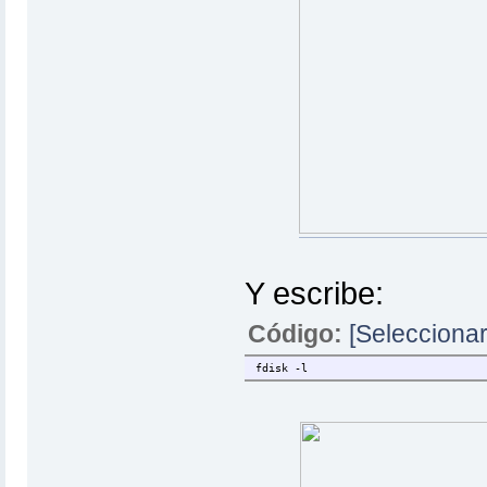
Y escribe:
Código:
[Seleccionar
fdisk -l