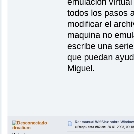
emulación virtual
todos los pasos a
modificar el arch
maquina no emula
escribe una serie
que puedan ayuda
Miguel.
Re: manual WifiSlax sobre Windows
drvalium
«
Respuesta #82 en:
20-01-2008, 00:18