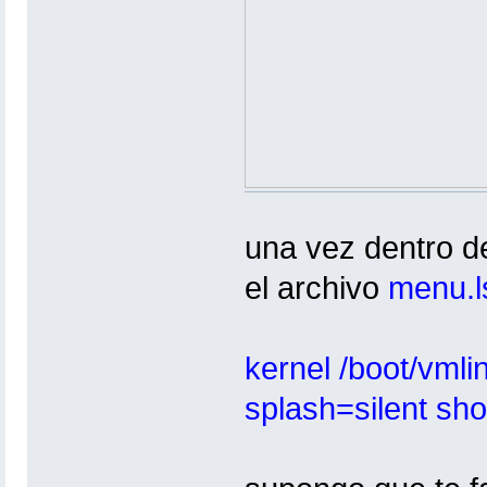
una vez dentro de
el archivo
menu.l
kernel /boot/vml
splash=silent sh