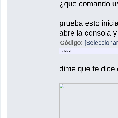
¿que comando u
prueba esto inici
abre la consola y
Código:
[Seleccionar
cfdisk
dime que te dice 