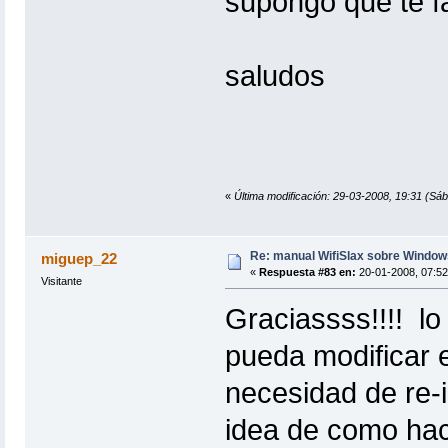
supongo que te fa
saludos
«
Última modificación: 29-03-2008, 19:31 (Sáb
Re: manual WifiSlax sobre Windows
miguep_22
«
Respuesta #83 en:
20-01-2008, 07:52
Visitante
Graciassss!!!! lo
pueda modificar e
necesidad de re-i
idea de como hac