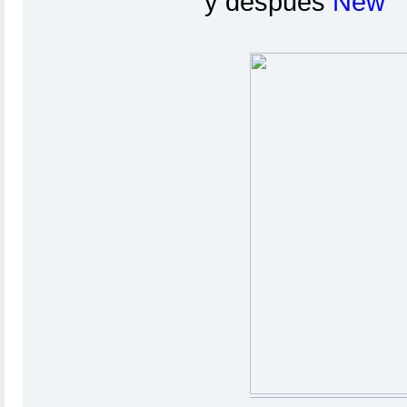
y después
New