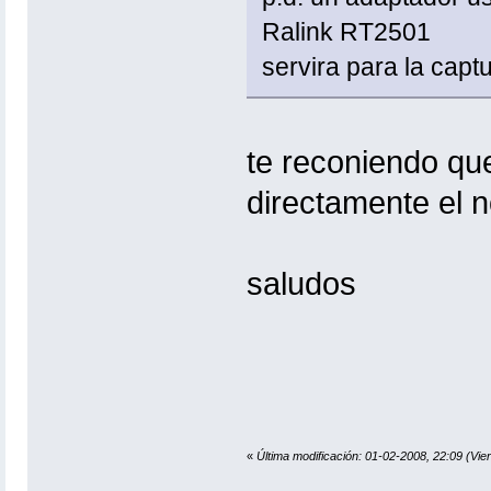
Ralink RT2501
servira para la captu
te reconiendo qu
directamente el n
saludos
«
Última modificación: 01-02-2008, 22:09 (Vie