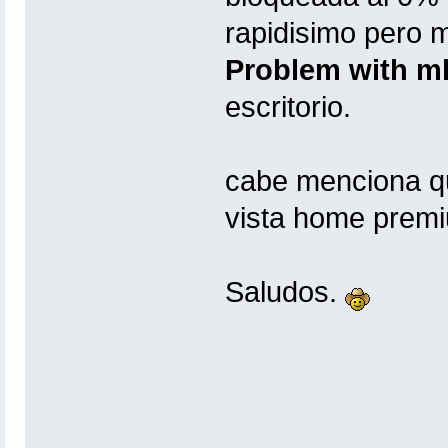
rapidisimo pero m
Problem with mk
escritorio.
cabe menciona q
vista home prem
Saludos.