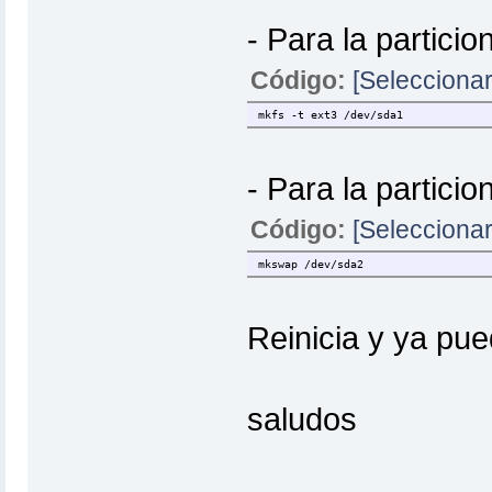
- Para la particio
Código:
[Seleccionar
mkfs -t ext3 /dev/sda1
- Para la particio
Código:
[Seleccionar
mkswap /dev/sda2
Reinicia y ya pue
saludos