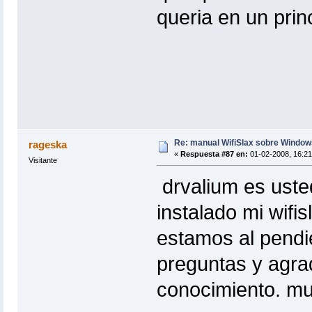
queria en un prin
Re: manual WifiSlax sobre Windows
rageska
«
Respuesta #87 en:
01-02-2008, 16:21
Visitante
drvalium es uste
instalado mi wifi
estamos al pendi
preguntas y agra
conocimiento. mu