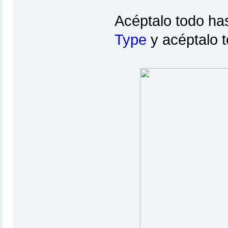
Acéptalo todo has
Type
y acéptalo t