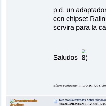
p.d. un adaptad
con chipset Rali
servira para la ca
Saludos
«
Última modificación: 01-02-2008, 17:14 (Vie
Re: manual WifiSlax sobre Windows
drvalium
«
Respuesta #88 en:
01-02-2008, 22:05