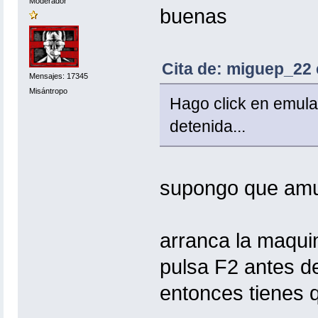
Moderador
buenas
Cita de: miguep_22 
Mensajes: 17345
Misántropo
Hago click en emula
detenida...
supongo que amula
arranca la maquin
pulsa F2 antes de
entonces tienes 