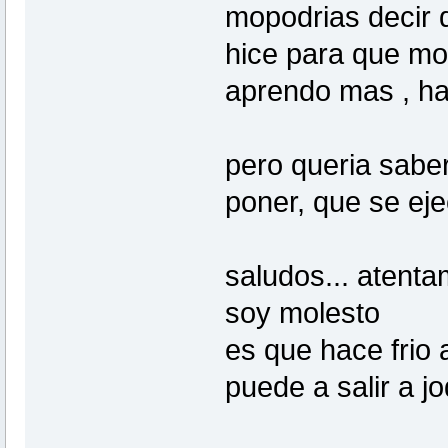
mopodrias decir 
hice para que mont
aprendo mas , hag
pero queria sab
poner, que se ejec
saludos... atenta
soy molesto
es que hace frio
puede a salir a j