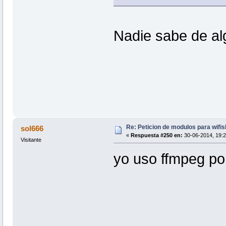
Nadie sabe de al
Re: Peticion de modulos para wifis
sol666
«
Respuesta #250 en:
30-06-2014, 19:2
Visitante
yo uso ffmpeg po