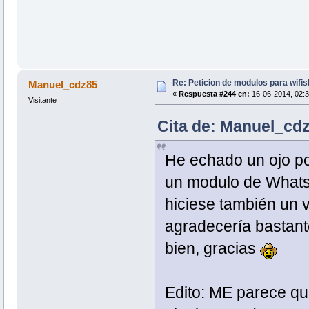
Re: Peticion de modulos para wifis
Manuel_cdz85
«
Respuesta #244 en:
16-06-2014, 02:3
Visitante
Cita de: Manuel_cdz
He echado un ojo por
un modulo de WhatsA
hiciese también un 
agradecería bastant
bien, gracias
Edito: ME parece qu