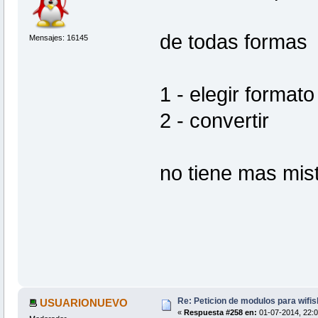
de todas formas
Mensajes: 16145
1 - elegir formato
2 - convertir
no tiene mas mist
Re: Peticion de modulos para wifis
USUARIONUEVO
«
Respuesta #258 en:
01-07-2014, 22:0