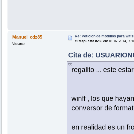
Re: Peticion de modulos para wifis
Manuel_cdz85
«
Respuesta #255 en:
01-07-2014, 09:0
Visitante
Cita de: USUARIONU
regalito ... este esta
winff , los que haya
conversor de formato
en realidad es un fr