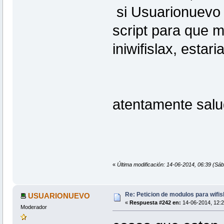
si Usuarionuevo m
script para que m
iniwifislax, estar
atentamente sal
«
Última modificación: 14-06-2014, 06:39 (Sá
Re: Peticion de modulos para wifis
USUARIONUEVO
«
Respuesta #242 en:
14-06-2014, 12:2
Moderador