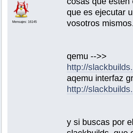
cosas que esten 
que es ejecutar u
vosotros mismos
Mensajes: 16145
qemu -->>
http://slackbuild
aqemu interfaz g
http://slackbuild
y si buscas por e