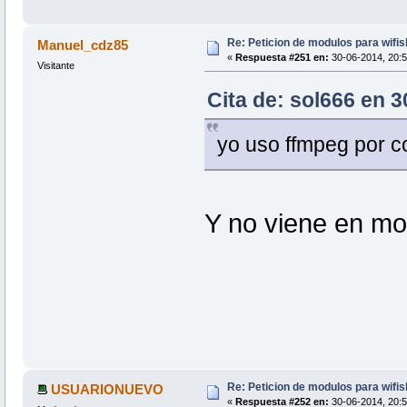
Re: Peticion de modulos para wifis
Manuel_cdz85
«
Respuesta #251 en:
30-06-2014, 20:5
Visitante
Cita de: sol666 en 3
yo uso ffmpeg por c
Y no viene en mo
Re: Peticion de modulos para wifis
USUARIONUEVO
«
Respuesta #252 en:
30-06-2014, 20:5