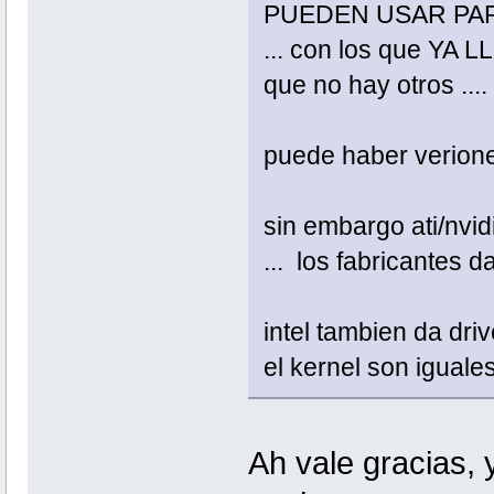
PUEDEN USAR PARA H
... con los que YA 
que no hay otros ....
puede haber verione
sin embargo ati/nvid
... los fabricantes d
intel tambien da driv
el kernel son iguales
Ah vale gracias, 