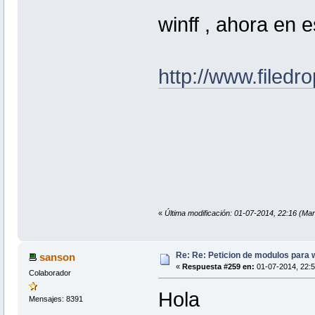
winff , ahora en 
http://www.filedr
«
Última modificación: 01-07-2014, 22:16 
Re: Re: Peticion de modulos para w
sanson
«
Respuesta #259 en:
01-07-2014, 22:5
Colaborador
Hola
Mensajes: 8391