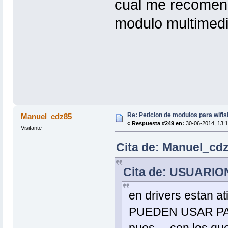
cual me recomend
modulo multimed
Re: Peticion de modulos para wifis
Manuel_cdz85
«
Respuesta #249 en:
30-06-2014, 13:1
Visitante
Cita de: Manuel_cdz
Cita de: USUARIO
en drivers estan
PUEDEN USAR PARA 