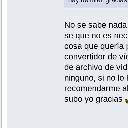
No se sabe nada
se que no es nece
cosa que quería p
convertidor de ví
de archivo de ví
ninguno, si no lo
recomendarme al
subo yo gracias