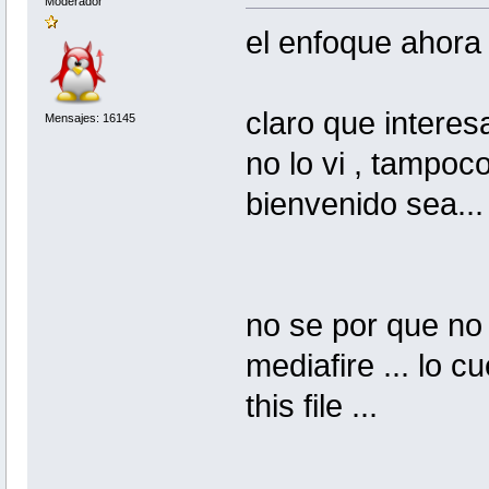
Moderador
el enfoque ahora 
claro que interes
Mensajes: 16145
no lo vi , tampoc
bienvenido sea...
no se por que no
mediafire ... lo c
this file ...