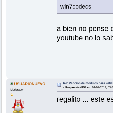
win7codecs
a bien no pense 
youtube no lo sab
Re: Peticion de modulos para wifis
USUARIONUEVO
«
Respuesta #254 en:
01-07-2014, 03:0
Moderador
regalito ... este e