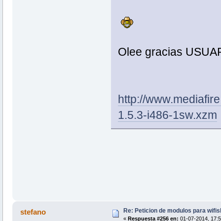
Olee gracias US
http://www.mediafi
1.5.3-i486-1sw.xzm
Re: Peticion de modulos para wifis
stefano
«
Respuesta #256 en:
01-07-2014, 17:5