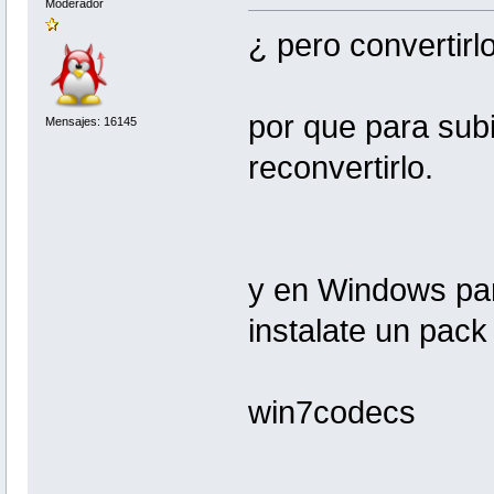
Moderador
¿ pero convertirl
por que para subi
Mensajes: 16145
reconvertirlo.
y en Windows par
instalate un pac
win7codecs