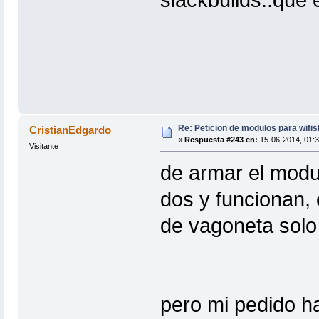
slackbuilds..que 
Re: Peticion de modulos para wifis
CristianEdgardo
«
Respuesta #243 en:
15-06-2014, 01:3
Visitante
de armar el modu
dos y funcionan, 
de vagoneta solo 
pero mi pedido ha