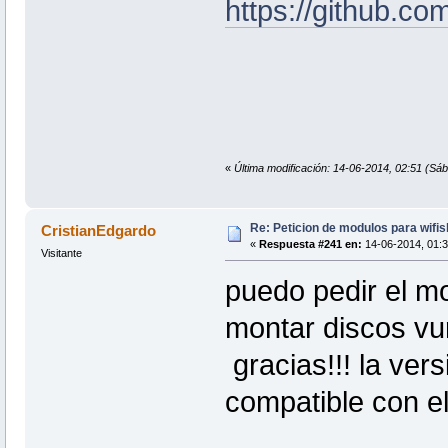
https://github.c
«
Última modificación: 14-06-2014, 02:51 (S
Re: Peticion de modulos para wifis
CristianEdgardo
«
Respuesta #241 en:
14-06-2014, 01:3
Visitante
puedo pedir el m
montar discos vur
gracias!!! la ver
compatible con e