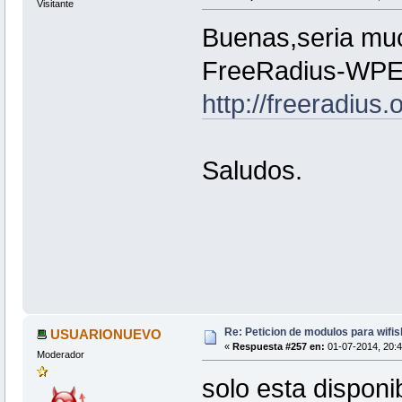
Visitante
Buenas,seria muc
FreeRadius-WPE
http://freeradius
Saludos.
Re: Peticion de modulos para wifis
USUARIONUEVO
«
Respuesta #257 en:
01-07-2014, 20:4
Moderador
solo esta disponib