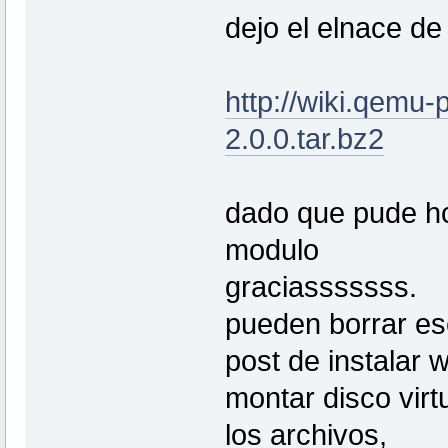
dejo el elnace de
http://wiki.qemu
2.0.0.tar.bz2
dado que pude hc
modulo
graciasssssss.
pueden borrar es
post de instalar 
montar disco vir
los archivos,