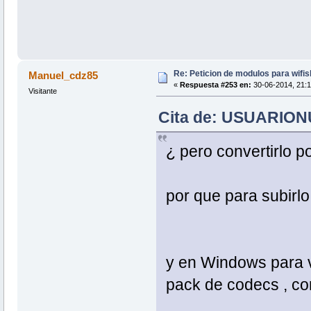
Re: Peticion de modulos para wifis
Manuel_cdz85
«
Respuesta #253 en:
30-06-2014, 21:1
Visitante
Cita de: USUARIONU
¿ pero convertirlo p
por que para subirlo
y en Windows para v
pack de codecs , co