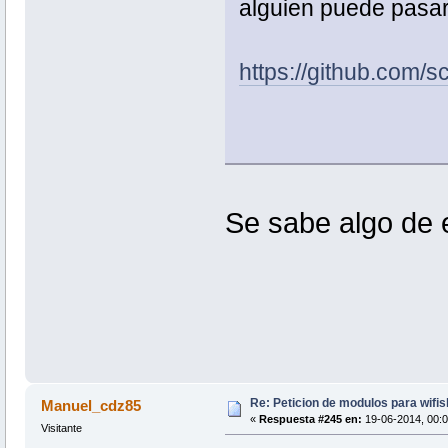
alguien puede pasa
https://github.com/
Se sabe algo de
Re: Peticion de modulos para wifis
Manuel_cdz85
«
Respuesta #245 en:
19-06-2014, 00:0
Visitante