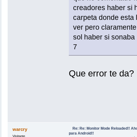
creadores haber si h
carpeta donde esta lo
ver pero clarament
sol haber si sonaba 
7
Que error te da? 
Re: Re: Monitor Mode Reloaded!! Ah
warcry
para Android!!
Visitante