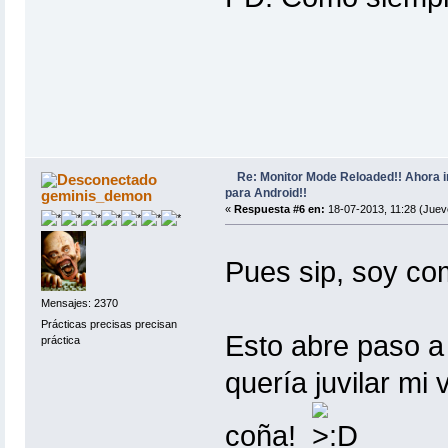
Re: Monitor Mode Reloaded!! Ahora 
para Android!!
geminis_demon
«
Respuesta #6 en:
18-07-2013, 11:28 (Juev
Pues sip, soy co
Mensajes: 2370
Prácticas precisas precisan
Esto abre paso a
práctica
quería juvilar mi 
coña!