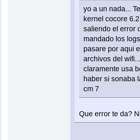
yo a un nada... 
kernel cocore 6.2 
saliendo el error
mandado los logs 
pasare por aqui e
archivos del wifi.
claramente usa b
haber si sonaba la
cm 7
Que error te da? N