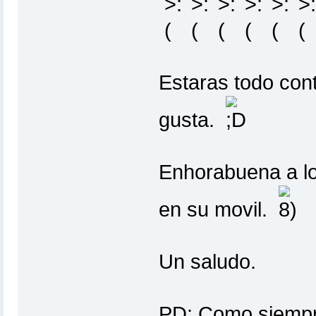
Estaras todo cont
gusta.
Enhorabuena a l
en su movil.
Un saludo.
PD: Como siempr