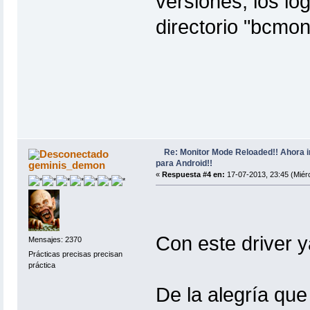
versiones, los lo
directorio "bcmon
Re: Monitor Mode Reloaded!! Ahora 
para Android!!
geminis_demon
«
Respuesta #4 en:
17-07-2013, 23:45 (Miérc
Con este driver 
Mensajes: 2370
Prácticas precisas precisan
práctica
De la alegría qu