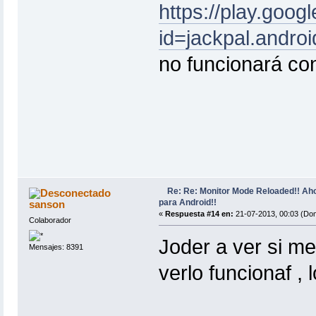
https://play.goog
id=jackpal.andro
no funcionará co
Re: Re: Monitor Mode Reloaded!! Ah
para Android!!
sanson
«
Respuesta #14 en:
21-07-2013, 00:03 (Do
Colaborador
Joder a ver si 
Mensajes: 8391
verlo funcionaf 