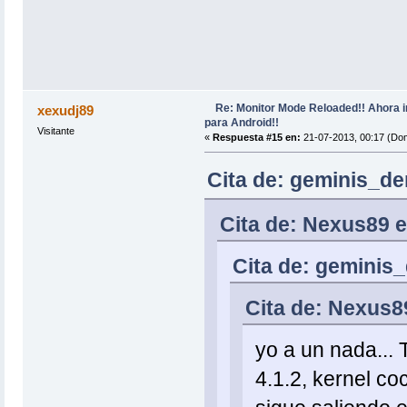
Re: Monitor Mode Reloaded!! Ahora 
xexudj89
para Android!!
Visitante
«
Respuesta #15 en:
21-07-2013, 00:17 (Do
Cita de: geminis_de
Cita de: Nexus89 e
Cita de: geminis
Cita de: Nexus8
yo a un nada...
4.1.2, kernel coc