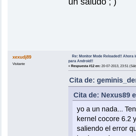
un saludo ; )
Re: Monitor Mode Reloaded!! Ahora 
xexudj89
para Android!!
Visitante
«
Respuesta #12 en:
20-07-2013, 23:51 (Sáb
Cita de: geminis_de
Cita de: Nexus89 e
yo a un nada... Te
kernel cocore 6.2 y
saliendo el error 