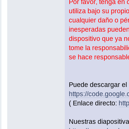
Por favor, tenga en
utiliza bajo su prop
cualquier daño o pé
inesperadas pueden 
dispositivo que ya n
tome la responsabili
se hace responsabl
Puede descargar el 
https://code.google
( Enlace directo:
htt
Nuestras diapositiv