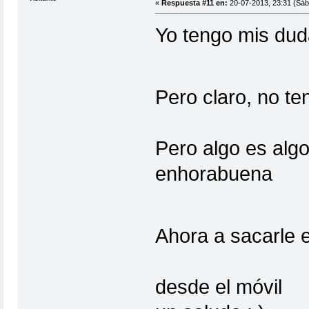
«
Respuesta #11 en:
20-07-2013, 23:31 (Sáb
Yo tengo mis dud
Pero claro, no te
Pero algo es alg
enhorabuena
Ahora a sacarle e
desde el móvil