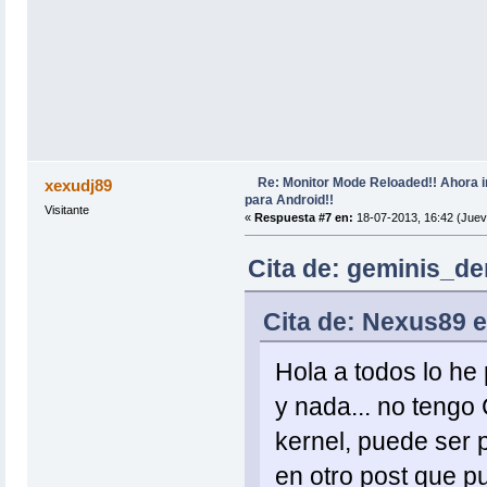
Re: Monitor Mode Reloaded!! Ahora 
xexudj89
para Android!!
Visitante
«
Respuesta #7 en:
18-07-2013, 16:42 (Juev
Cita de: geminis_de
Cita de: Nexus89 e
Hola a todos lo h
y nada... no tengo
kernel, puede ser
en otro post que p