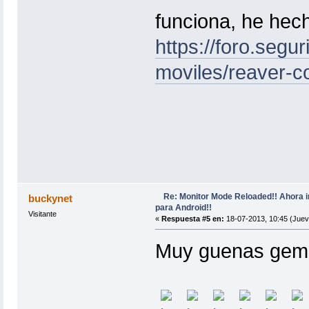
funciona, he hec
https://foro.segu
moviles/reaver-c
Re: Monitor Mode Reloaded!! Ahora 
buckynet
para Android!!
Visitante
«
Respuesta #5 en:
18-07-2013, 10:45 (Juev
Muy guenas gemi