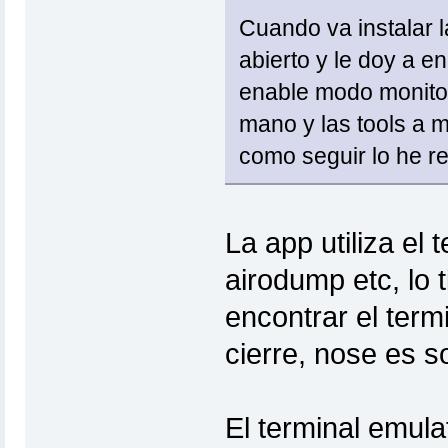
Cuando va instalar l
abierto y le doy a e
enable modo monitor
mano y las tools a m
como seguir lo he r
La app utiliza el 
airodump etc, lo 
encontrar el term
cierre, nose es so
El terminal emula