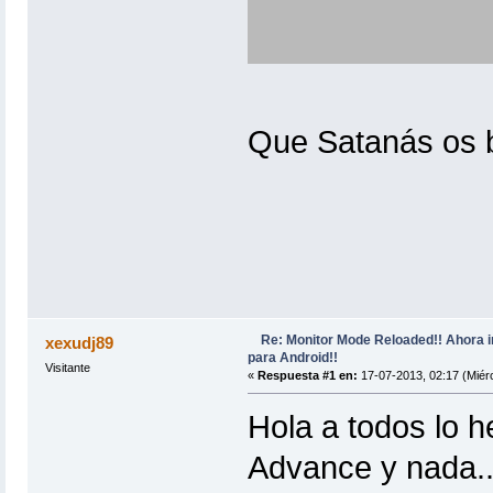
Que Satanás os 
Re: Monitor Mode Reloaded!! Ahora 
xexudj89
para Android!!
Visitante
«
Respuesta #1 en:
17-07-2013, 02:17 (Miérc
Hola a todos lo 
Advance y nada..