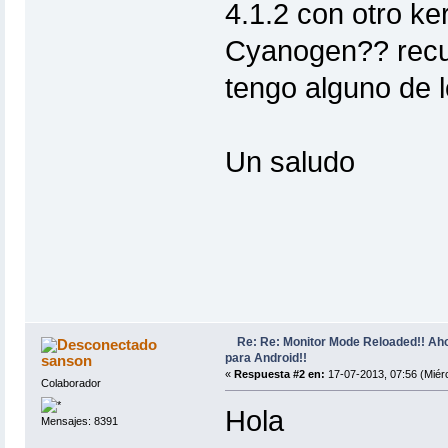
4.1.2 con otro ke
Cyanogen?? recue
tengo alguno de l
Un saludo
Re: Re: Monitor Mode Reloaded!! Ah
para Android!!
sanson
«
Respuesta #2 en:
17-07-2013, 07:56 (Miérc
Colaborador
Hola
Mensajes: 8391