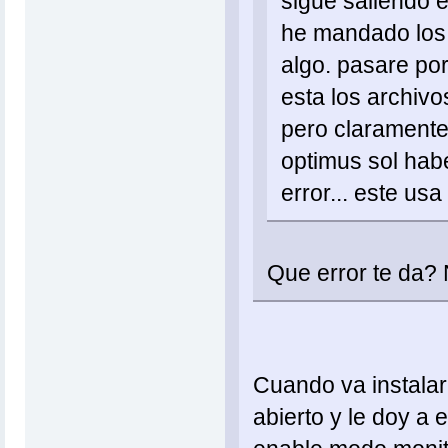
sigue saliendo e
he mandado los 
algo. pasare por
esta los archivos
pero clarament
optimus sol habe
error... este us
Que error te da? 
Cuando va instalar 
abierto y le doy a