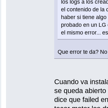
los logs a los cre
el contenido de la 
haber si tiene alg
probado en un LG o
el mismo error... e
Que error te da? No 
Cuando va instalar
se queda abierto
dice que failed 