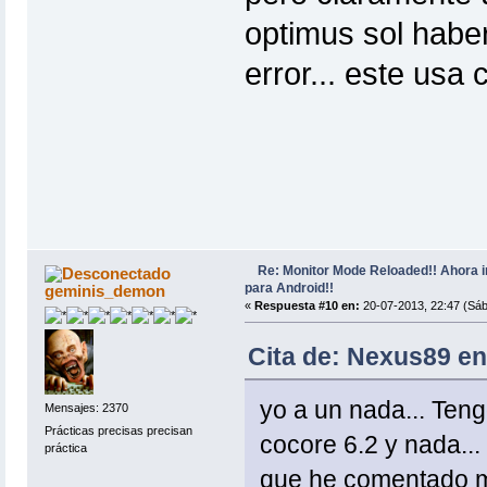
optimus sol haber
error... este usa 
Re: Monitor Mode Reloaded!! Ahora 
para Android!!
geminis_demon
«
Respuesta #10 en:
20-07-2013, 22:47 (Sáb
Cita de: Nexus89 en
yo a un nada... Ten
Mensajes: 2370
Prácticas precisas precisan
cocore 6.2 y nada... 
práctica
que he comentado ma