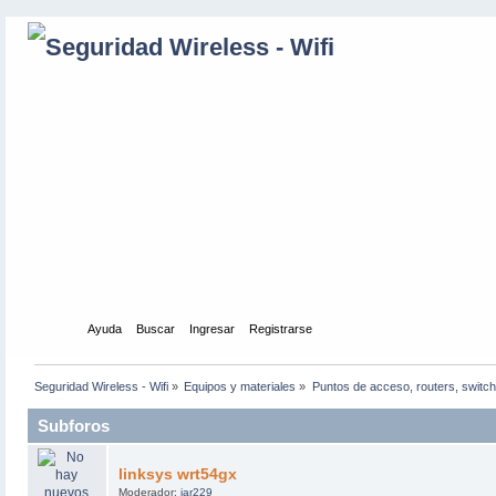
Inicio
Ayuda
Buscar
Ingresar
Registrarse
Seguridad Wireless - Wifi
»
Equipos y materiales
»
Puntos de acceso, routers, switch
Subforos
linksys wrt54gx
Moderador:
jar229