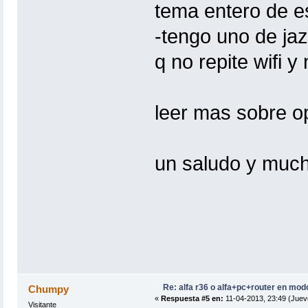
tema entero de es
-tengo uno de jaz
q no repite wifi y
leer mas sobre op
un saludo y much
Re: alfa r36 o alfa+pc+router en mod
Chumpy
«
Respuesta #5 en:
11-04-2013, 23:49 (Juev
Visitante