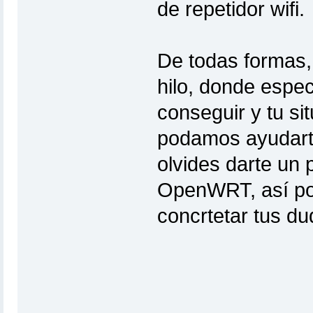
de repetidor wifi.
De todas formas,
hilo, donde espec
conseguir y tu si
podamos ayudarte
olvides darte un p
OpenWRT, así pod
concrtetar tus du