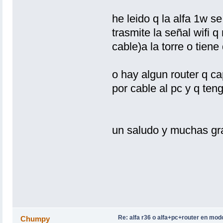
he leido q la alfa 1w s
trasmite la señal wifi q
cable)a la torre o tiene
o hay algun router q ca
por cable al pc y q ten
un saludo y muchas gr
Re: alfa r36 o alfa+pc+router en mod
Chumpy