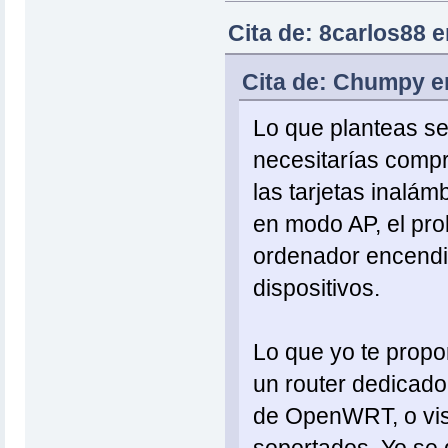
Cita de: 8carlos88 e
Cita de: Chumpy en
Lo que planteas se
necesitarías compr
las tarjetas inalám
en modo AP, el pro
ordenador encendid
dispositivos.
Lo que yo te propo
un router dedicado
de OpenWRT, o vis
soportados. Yo se 