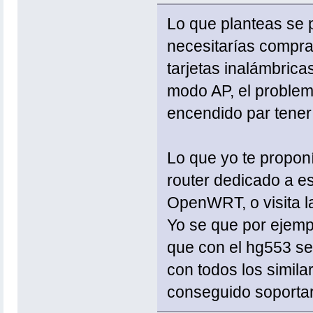
Lo que planteas se p
necesitarías compra
tarjetas inalámbrica
modo AP, el problem
encendido par tener 
Lo que yo te proponí
router dedicado a e
OpenWRT, o visita 
Yo se que por ejemp
que con el hg553 se
con todos los simila
conseguido soportar