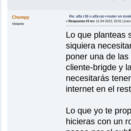
Re: alfa r36 o alfa+pc+router en mod
Chumpy
«
Respuesta #3 en:
11-04-2013, 20:01 (Juev
Visitante
Lo que planteas 
siquiera necesita
poner una de las
cliente-brigde y 
necesitarás tene
internet en el res
Lo que yo te prop
hicieras con un 