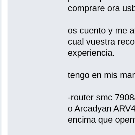
comprare ora usb 
os cuento y me a
cual vuestra rec
experiencia.
tengo en mis man
-router smc 7908a
o Arcadyan ARV4
encima que openwr