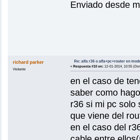
Enviado desde m
Re: alfa r36 o alfa+pc+router en mod
richard parker
«
Respuesta #10 en:
12-01-2014, 10:55 (Do
Visitante
en el caso de te
saber como hago p
r36 si mi pc solo 
que viene del rout
en el caso del r3
cable entre ellos