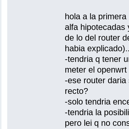
hola a la primera
alfa hipotecadas 
de lo del router 
habia explicado).
-tendria q tener 
meter el openwrt 
-ese router daria 
recto?
-solo tendria enc
-tendria la posib
pero lei q no cons