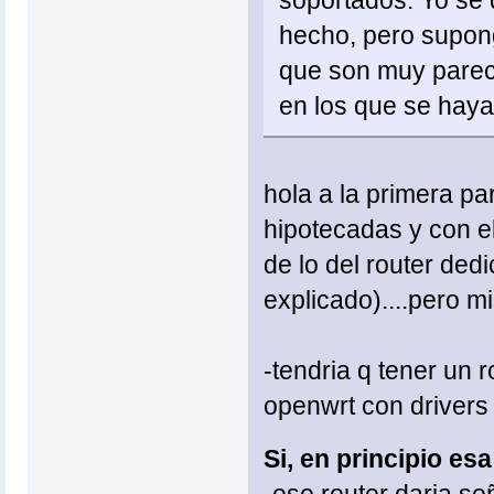
hecho, pero supong
que son muy pareci
en los que se haya
hola a la primera par
hipotecadas y con e
de lo del router ded
explicado)....pero m
-tendria q tener un r
openwrt con drivers 
Si, en principio es
-ese router daria señ