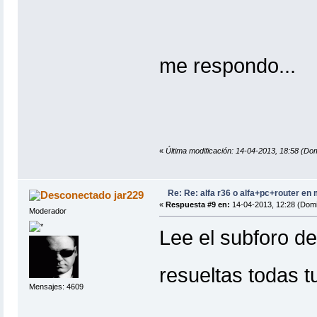
me respondo...
«
Última modificación: 14-04-2013, 18:58 (Do
Re: Re: alfa r36 o alfa+pc+router en
jar229
«
Respuesta #9 en:
14-04-2013, 12:28 (Domi
Moderador
Lee el subforo d
resueltas todas 
Mensajes: 4609