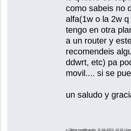
como sabeis no d
alfa(1w o la 2w q
tengo en otra pla
a un router y este
recomendeis algu
ddwrt, etc) pa pod
movil.... si se p
un saludo y grac
«
Última modificación: 11-04-2013, 10:16 (Jue