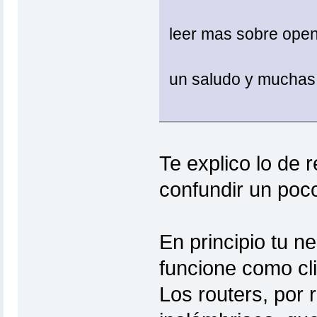
leer mas sobre openw
un saludo y muchas
Te explico lo de r
confundir un poc
En principio tu n
funcione como cl
Los routers, por 