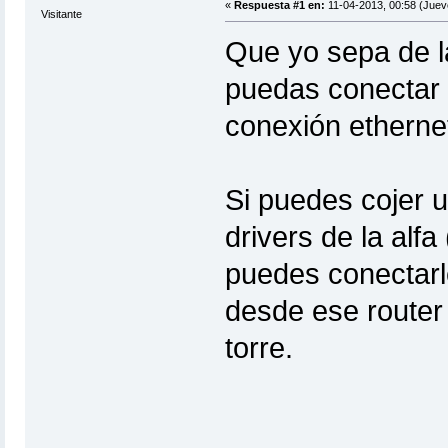
«
Respuesta #1 en:
11-04-2013, 00:58 (Juev
Visitante
Que yo sepa de la
puedas conectar e
conexión etherne
Si puedes cojer u
drivers de la alf
puedes conectarl
desde ese router r
torre.