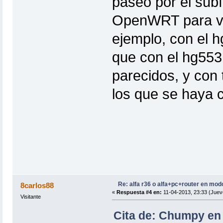
paseo por el sub
OpenWRT para ver
ejemplo, con el 
que con el hg553
parecidos, y con 
los que se haya 
Re: alfa r36 o alfa+pc+router en mod
8carlos88
«
Respuesta #4 en:
11-04-2013, 23:33 (Juev
Visitante
Cita de: Chumpy en 