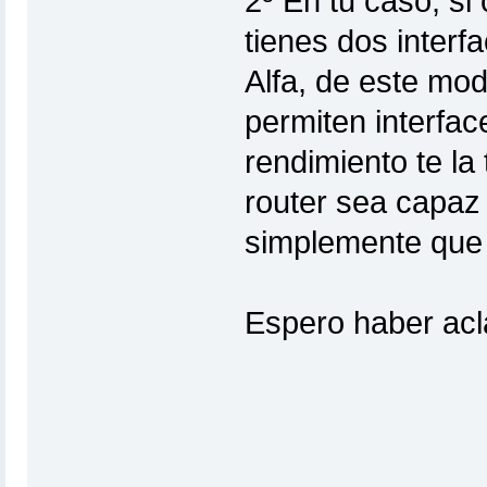
2º En tu caso, si
tienes dos interfa
Alfa, de este mod
permiten interfac
rendimiento te la
router sea capaz 
simplemente que 
Espero haber acl