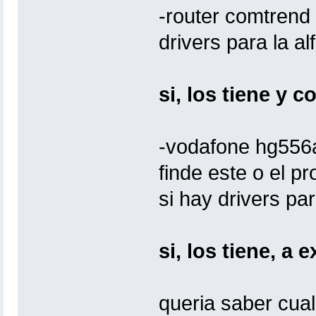
-router comtrend
drivers para la al
si, los tiene y 
-vodafone hg556a
finde este o el p
si hay drivers par
si, los tiene, a 
queria saber cual