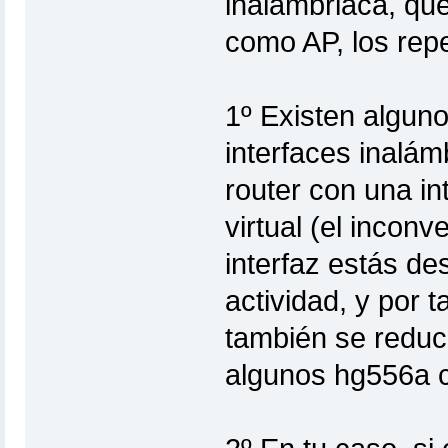
inalámbriaca, que
como AP, los repe
1º Existen alguno
interfaces inalám
router con una int
virtual (el incon
interfaz estás de
actividad, y por t
también se reduce
algunos hg556a c