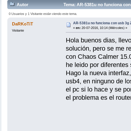
Autor
Tema: AR-5381u no funciona con
0 Usuarios y 1 Visitante están viendo este tema.
AR-5381u no funciona con usb 3g
DaRKoTiT
«
en:
20-07-2016, 10:14 (Miércoles) »
Visitante
Hola buenos dias, llev
solución, pero se me re
con Chaos Calmer 15.0
he leido por diferentes 
Hago la nueva interfaz
usb4, en ninguno de los
el pc si lo hace y se p
el problema es el route