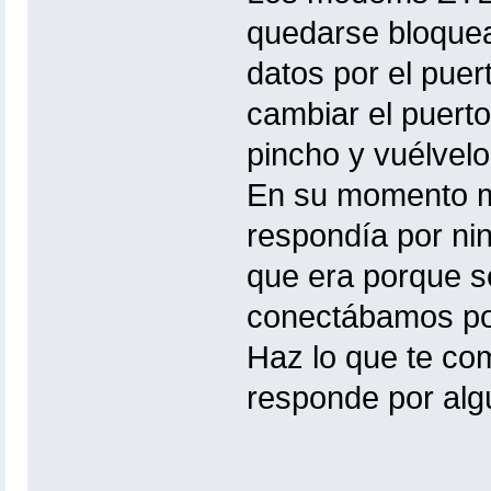
quedarse bloquea
datos por el pue
cambiar el puerto
pincho y vuélvelo
En su momento m
respondía por ni
que era porque s
conectábamos por
Haz lo que te co
responde por alg