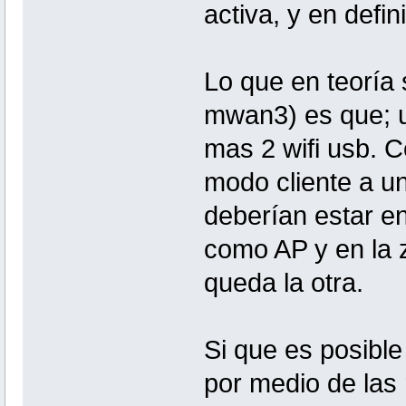
activa, y en defin
Lo que en teoría 
mwan3) es que; un
mas 2 wifi usb. C
modo cliente a un
deberían estar en
como AP y en la 
queda la otra.
Si que es posible 
por medio de las 