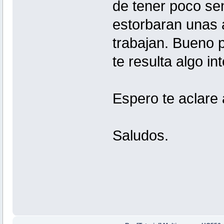
de tener poco sen
estorbaran unas 
trabajan. Bueno p
te resulta algo in
Espero te aclare 
Saludos.