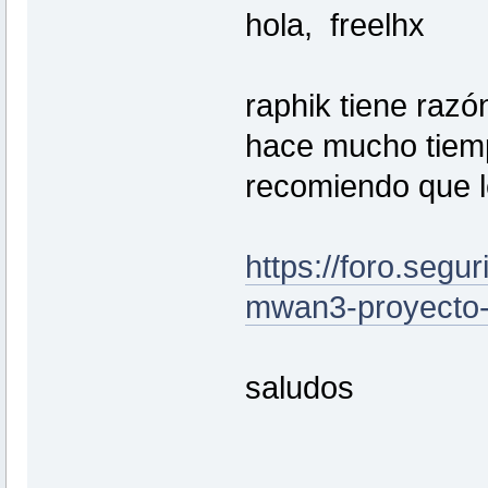
hola, freelhx
raphik tiene raz
hace mucho tiemp
recomiendo que l
https://foro.segu
mwan3-proyecto-a
saludos