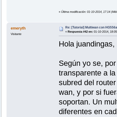
«
Última modificación: 01-10-2014, 17:14 (Mié
Re: [Tutorial] Multiwan con HG556
emeryth
«
Respuesta #42 en:
01-10-2014, 18:05
Visitante
Hola juandingas,
Según yo se, por 
transparente a la 
subred del router
wan, y por si fuer
soportan. Un mul
diferentes en cad