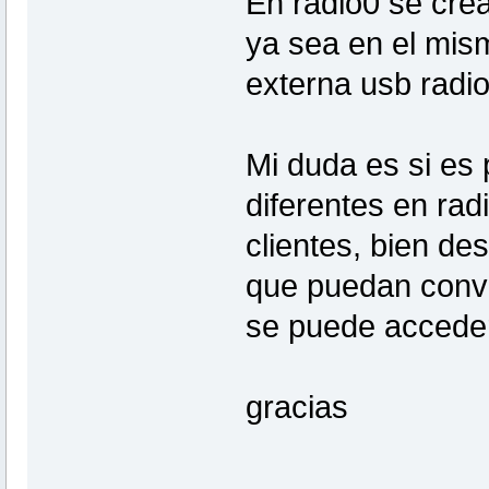
En radio0 se crea 
ya sea en el mism
externa usb radio
Mi duda es si es 
diferentes en radi
clientes, bien de
que puedan convi
se puede acceder 
gracias