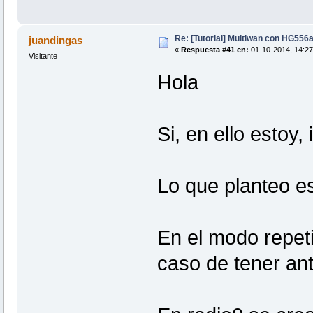
Re: [Tutorial] Multiwan con HG556
juandingas
«
Respuesta #41 en:
01-10-2014, 14:27
Visitante
Hola
Si, en ello estoy
Lo que planteo es
En el modo repeti
caso de tener an