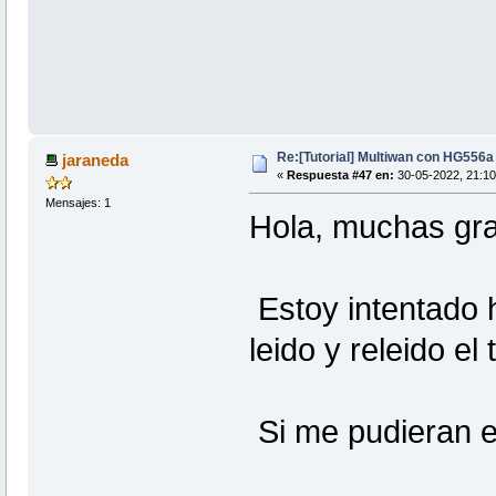
Re:[Tutorial] Multiwan con HG556
jaraneda
«
Respuesta #47 en:
30-05-2022, 21:10
Mensajes: 1
Hola, muchas gra
Estoy intentado
leido y releido el
Si me pudieran e