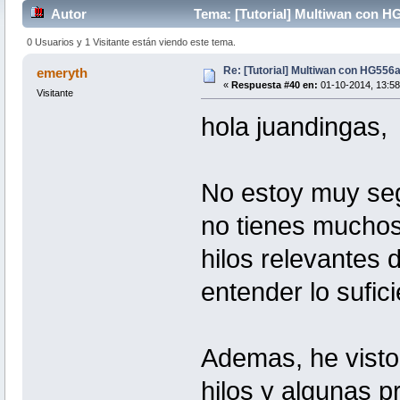
Autor
Tema: [Tutorial] Multiwan con H
0 Usuarios y 1 Visitante están viendo este tema.
Re: [Tutorial] Multiwan con HG556
emeryth
«
Respuesta #40 en:
01-10-2014, 13:58
Visitante
hola juandingas,
No estoy muy seg
no tienes muchos
hilos relevantes 
entender lo sufici
Ademas, he visto
hilos y algunas 