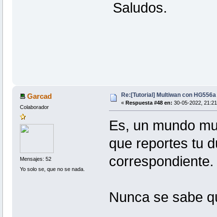
Saludos.
Re:[Tutorial] Multiwan con HG556
Garcad
«
Respuesta #48 en:
30-05-2022, 21:21
Colaborador
Es, un mundo muy
que reportes tu 
correspondiente.
Mensajes: 52
Yo solo se, que no se nada.
Nunca se sabe qu