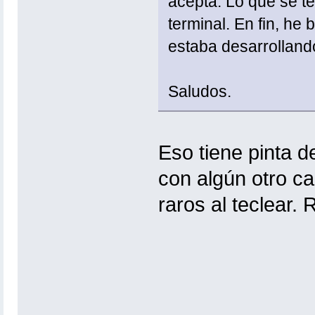
acepta. Lo que se te
terminal. En fin, he 
estaba desarrolland
Saludos.
Eso tiene pinta d
con algún otro ca
raros al teclear.