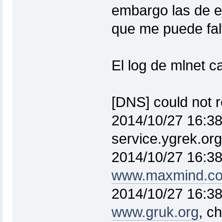
embargo las de e
que me puede falt
El log de mlnet ca
[DNS] could not 
2014/10/27 16:38
service.ygrek.or
2014/10/27 16:38
www.maxmind.c
2014/10/27 16:38
www.gruk.org
, c