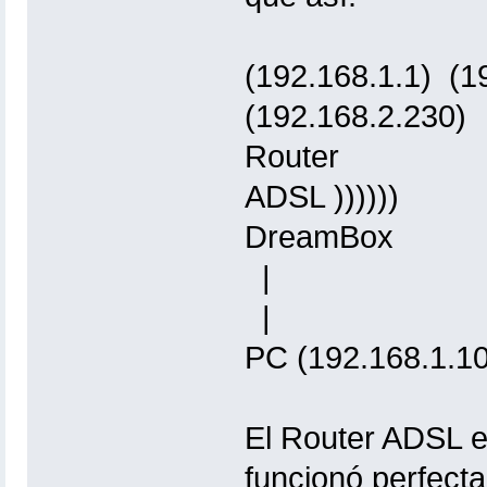
(192.168.1.1) (
(192.168.2.230)
Router
ADSL )))))) ((
DreamBox
|
|
PC (192.168.1.1
El Router ADSL er
funcionó perfecta