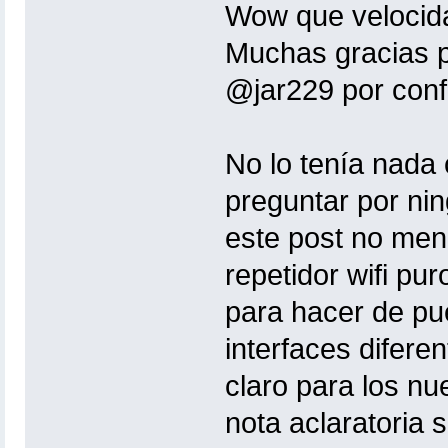
Wow que velocida
Muchas gracias p
@jar229 por conf
No lo tenía nada 
preguntar por nin
este post no men
repetidor wifi pu
para hacer de pu
interfaces difer
claro para los n
nota aclaratoria