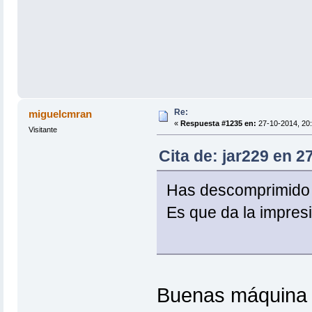
Re:
miguelcmran
«
Respuesta #1235 en:
27-10-2014, 20:
Visitante
Cita de: jar229 en 2
Has descomprimido y 
Es que da la impres
Buenas máquina