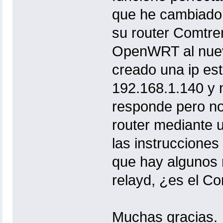
que he cambiado 
su router Comtre
OpenWRT al nuev
creado una ip es
192.168.1.140 y n
responde pero no
router mediante 
las instrucciones
que hay algunos r
relayd, ¿es el C
Muchas gracias.