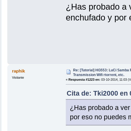
¿Has probado a ve
enchufado y por 
Re: [Tutorial] HG553: LuCi Samb
raphik
Transmission Wifi rtorrent, etc.
Visitante
«
Respuesta #1223 en:
03-10-2014, 11:03 (V
Cita de: Tki2000 en 
¿Has probado a ver 
por eso no puedes m