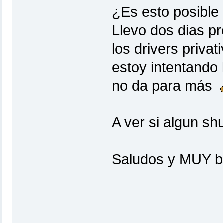
¿Es esto posibl
Llevo dos dias pr
los drivers priva
estoy intentando 
no da para más
A ver si algun s
Saludos y MUY bu