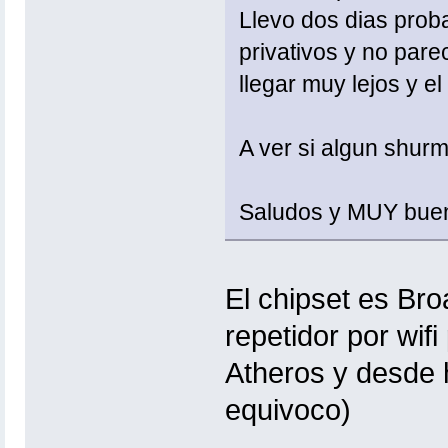
Llevo dos dias proba
privativos y no par
llegar muy lejos y 
A ver si algun shur
Saludos y MUY buen
El chipset es Br
repetidor por wif
Atheros y desde 
equivoco)