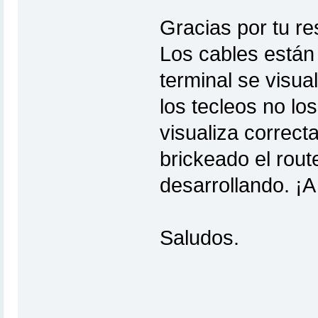
Gracias por tu re
Los cables están 
terminal se visual
los tecleos no lo
visualiza correct
brickeado el rout
desarrollando. ¡
Saludos.