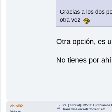
Gracias a los dos p
otra vez
Otra opción, es u
No tienes por ahí
Re: [Tutorial] HG553: LuCi Samb
chipi92
Transmission Wifi rtorrent, etc.
Visitante