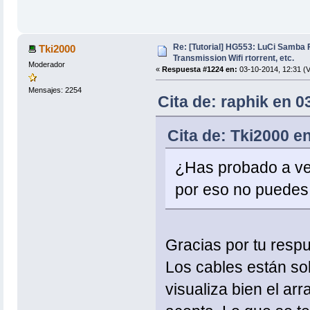
Re: [Tutorial] HG553: LuCi Samb
Tki2000
Transmission Wifi rtorrent, etc.
Moderador
«
Respuesta #1224 en:
03-10-2014, 12:31 (V
Mensajes: 2254
Cita de: raphik en 0
Cita de: Tki2000 e
¿Has probado a ver
por eso no puedes 
Gracias por tu respu
Los cables están sol
visualiza bien el arr