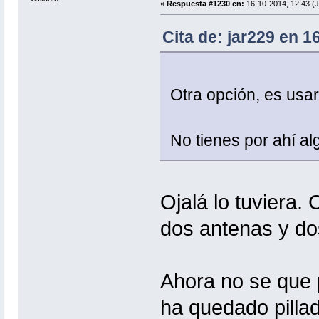
«
Respuesta #1230 en:
16-10-2014, 12:43 (
Cita de: jar229 en 1
Otra opción, es usar
No tienes por ahí al
Ojalá lo tuviera. 
dos antenas y d
Ahora no se que 
ha quedado pillad