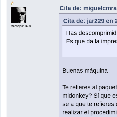
Cita de: miguelcmra
Cita de: jar229 en
Mensajes: 4609
Has descomprimido 
Es que da la impre
Buenas máquina
Te refieres al paquet
mldonkey? Sí que es
se a que te refieres 
realizar el procedi